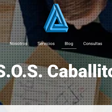
Nosotros
Servicios
Blog
Consultas
S.O.S. Caballit