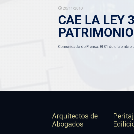
20/11/2010
CAE LA LEY 
PATRIMONIO
Comunicado de Prensa. El 31 de diciembre ca
Arquitectos de
Perita
Abogados
Edilici