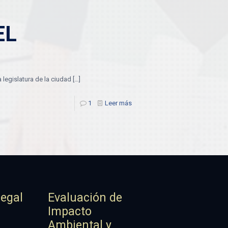
EL
legislatura de la ciudad
[…]
1
Leer más
Legal
Evaluación de
Impacto
Ambiental y