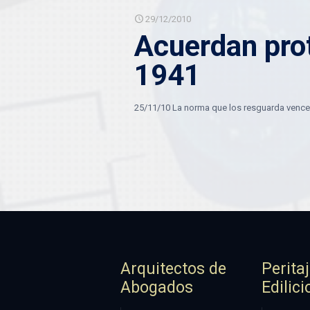
29/12/2010
Acuerdan prot
1941
25/11/10 La norma que los resguarda vence e
Arquitectos de
Perita
Abogados
Edilici