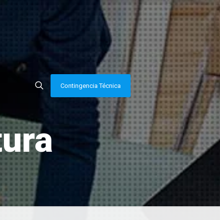
Contingencia Técnica
tura