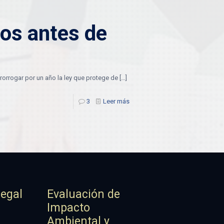
dos antes de
rorrogar por un año la ley que protege de
[…]
3
Leer más
Legal
Evaluación de
Impacto
Ambiental y