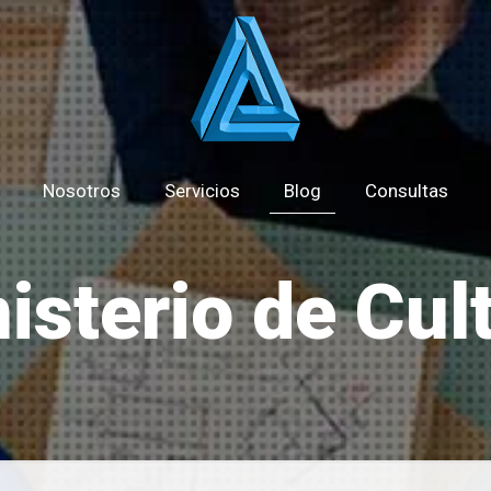
Nosotros
Servicios
Blog
Consultas
isterio de Cul