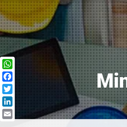
Min
WhatsApp
Facebook
Twitter
LinkedIn
Email