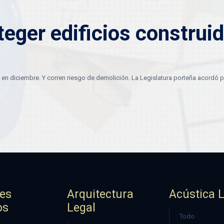
eger edificios construi
n diciembre. Y corren riesgo de demolición. La Legislatura porteña acordó p
jes
Arquitectura
Acústica 
os
Legal
Todo