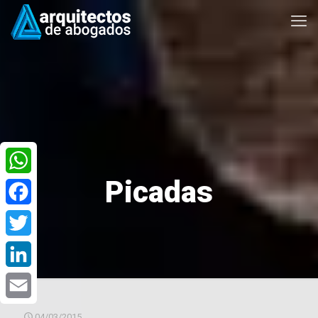
Picadas
WhatsApp
Facebook
Twitter
LinkedIn
Email
04/03/2015