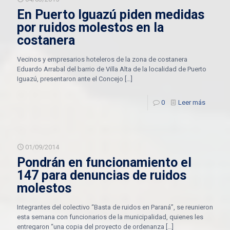
En Puerto Iguazú piden medidas
por ruidos molestos en la
costanera
Vecinos y empresarios hoteleros de la zona de costanera
Eduardo Arrabal del barrio de Villa Alta de la localidad de Puerto
Iguazú, presentaron ante el Concejo
[…]
0
Leer más
01/09/2014
Pondrán en funcionamiento el
147 para denuncias de ruidos
molestos
Integrantes del colectivo “Basta de ruidos en Paraná”, se reunieron
esta semana con funcionarios de la municipalidad, quienes les
entregaron “una copia del proyecto de ordenanza
[…]