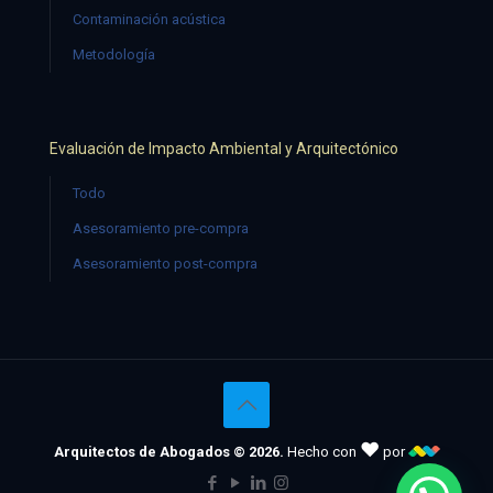
Contaminación acústica
Metodología
Evaluación de Impacto Ambiental y Arquitectónico
Todo
Asesoramiento pre-compra
Asesoramiento post-compra
♥
Arquitectos de Abogados © 2026.
Hecho con
por