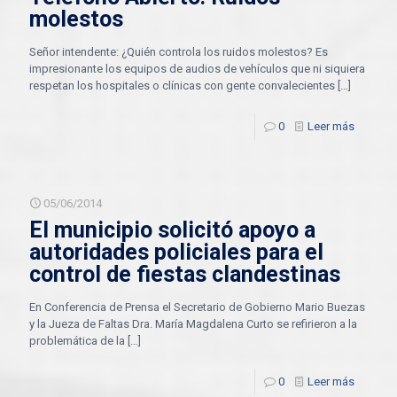
molestos
Señor intendente: ¿Quién controla los ruidos molestos? Es
impresionante los equipos de audios de vehículos que ni siquiera
respetan los hospitales o clínicas con gente convalecientes
[…]
0
Leer más
05/06/2014
El municipio solicitó apoyo a
autoridades policiales para el
control de fiestas clandestinas
En Conferencia de Prensa el Secretario de Gobierno Mario Buezas
y la Jueza de Faltas Dra. María Magdalena Curto se refirieron a la
problemática de la
[…]
0
Leer más