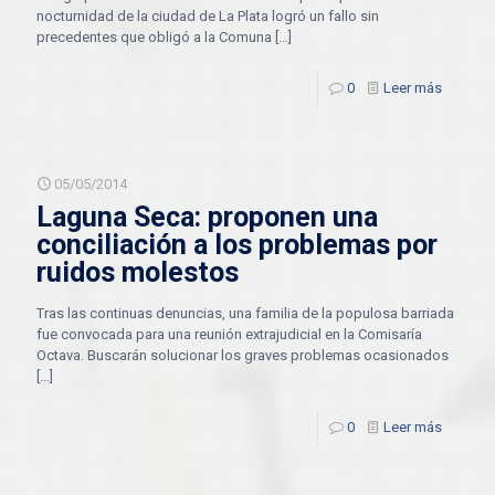
nocturnidad de la ciudad de La Plata logró un fallo sin
precedentes que obligó a la Comuna
[…]
0
Leer más
05/05/2014
Laguna Seca: proponen una
conciliación a los problemas por
ruidos molestos
Tras las continuas denuncias, una familia de la populosa barriada
fue convocada para una reunión extrajudicial en la Comisaría
Octava. Buscarán solucionar los graves problemas ocasionados
[…]
0
Leer más