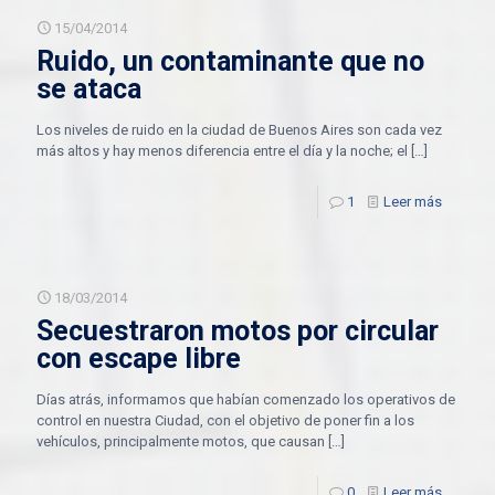
15/04/2014
Ruido, un contaminante que no
se ataca
Los niveles de ruido en la ciudad de Buenos Aires son cada vez
más altos y hay menos diferencia entre el día y la noche; el
[…]
1
Leer más
18/03/2014
Secuestraron motos por circular
con escape libre
Días atrás, informamos que habían comenzado los operativos de
control en nuestra Ciudad, con el objetivo de poner fin a los
vehículos, principalmente motos, que causan
[…]
0
Leer más