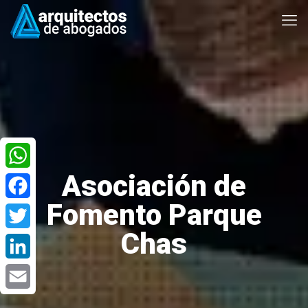
Asociación de
WhatsApp
Fomento Parque
Facebook
Chas
Twitter
LinkedIn
Email