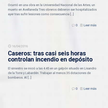
Ocurrió en una obra en la Universidad Nacional de las Artes; un
muerto en Avellaneda Tres obreros debieron ser hospitalizados
ayer tras sufrir lesiones como consecuencia
[…]
0
Leer más
16/04/2016
Caseros: tras casi seis horas
controlan incendio en depósito
El siniestro se inició a las 4.45 en un galpón situado en Lisandro
de la Torre y Labardén. Trabajan al menos 35 dotaciones de
bomberos. Al
[…]
0
Leer más