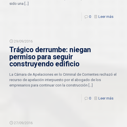
sido una
[…]
0
Leer más
29/09/2016
Trágico derrumbe: niegan
permiso para seguir
construyendo edificio
La Cámara de Apelaciones en lo Criminal de Corrientes rechazó el
recurso de apelación interpuesto por el abogado de los
empresarios para continuar con la construcción
[…]
0
Leer más
27/09/2016