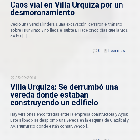
Caos vial en Villa Urquiza por un
desmoronamiento
Cedió una vereda lindera a una excavación; cerraron el tránsito
sobre Triunvirato y no llega el subte B Hace cinco días que la vida
de los
[…]
0
Leer más
25/09/2016
Villa Urquiza: Se derrumbó una
vereda donde estaban
construyendo un edificio
Hay versiones encontradas entre la empresa constructora y Aysa:
Este sábado se desplomó una vereda en la esquina de Olazábal y
Av. Triunvirato donde están construyendo
[…]