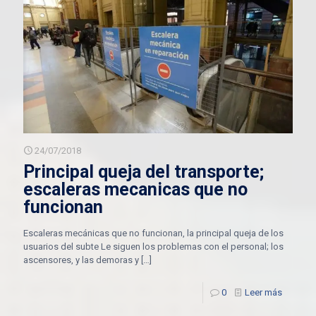
24/07/2018
Principal queja del transporte;
escaleras mecanicas que no
funcionan
Escaleras mecánicas que no funcionan, la principal queja de los
usuarios del subte Le siguen los problemas con el personal; los
ascensores, y las demoras y
[…]
0
Leer más