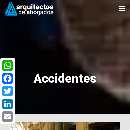
Accidentes
WhatsApp
Facebook
Twitter
LinkedIn
Email