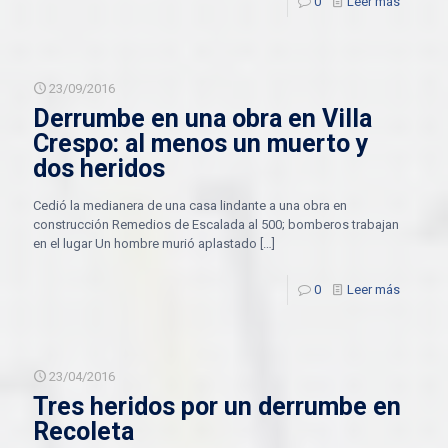
0
Leer más
23/09/2016
Derrumbe en una obra en Villa
Crespo: al menos un muerto y
dos heridos
Cedió la medianera de una casa lindante a una obra en
construcción Remedios de Escalada al 500; bomberos trabajan
en el lugar Un hombre murió aplastado
[…]
0
Leer más
23/04/2016
Tres heridos por un derrumbe en
Recoleta