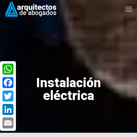
Instalación
WhatsApp
eléctrica
Facebook
Twitter
LinkedIn
Email