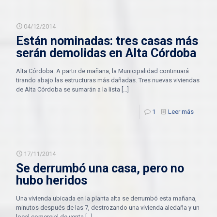
04/12/2014
Están nominadas: tres casas más
serán demolidas en Alta Córdoba
Alta Córdoba. A partir de mañana, la Municipalidad continuará
tirando abajo las estructuras más dañadas. Tres nuevas viviendas
de Alta Córdoba se sumarán a la lista
[…]
1
Leer más
17/11/2014
Se derrumbó una casa, pero no
hubo heridos
Una vivienda ubicada en la planta alta se derrumbó esta mañana,
minutos después de las 7, destrozando una vivienda aledaña y un
local comercial de venta
[…]