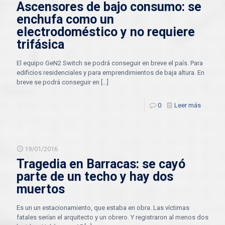
Ascensores de bajo consumo: se
enchufa como un
electrodoméstico y no requiere
trifásica
El equipo GeN2 Switch se podrá conseguir en breve el país. Para
edificios residenciales y para emprendimientos de baja altura. En
breve se podrá conseguir en
[…]
0
Leer más
19/01/2016
Tragedia en Barracas: se cayó
parte de un techo y hay dos
muertos
Es un un estacionamiento, que estaba en obra. Las víctimas
fatales serían el arquitecto y un obrero. Y registraron al menos dos