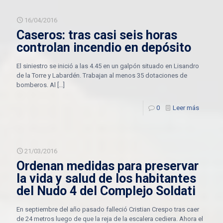
16/04/2016
Caseros: tras casi seis horas
controlan incendio en depósito
El siniestro se inició a las 4.45 en un galpón situado en Lisandro
de la Torre y Labardén. Trabajan al menos 35 dotaciones de
bomberos. Al
[…]
0
Leer más
21/03/2016
Ordenan medidas para preservar
la vida y salud de los habitantes
del Nudo 4 del Complejo Soldati
En septiembre del año pasado falleció Cristian Crespo tras caer
de 24 metros luego de que la reja de la escalera cediera. Ahora el