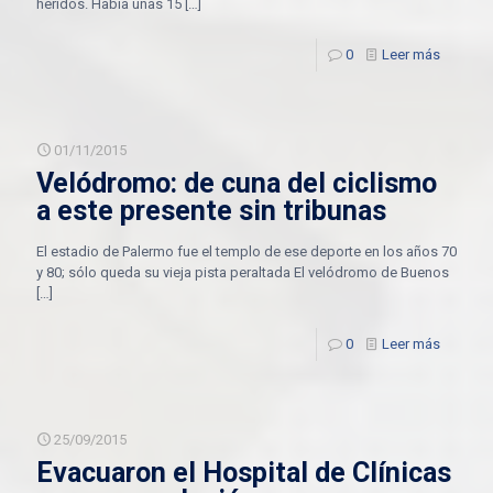
heridos. Había unas 15
[…]
0
Leer más
01/11/2015
Velódromo: de cuna del ciclismo
a este presente sin tribunas
El estadio de Palermo fue el templo de ese deporte en los años 70
y 80; sólo queda su vieja pista peraltada El velódromo de Buenos
[…]
0
Leer más
25/09/2015
Evacuaron el Hospital de Clínicas