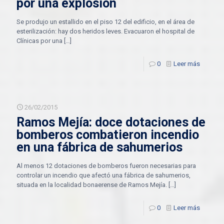
por una explosión
Se produjo un estallido en el piso 12 del edificio, en el área de
esterilización: hay dos heridos leves. Evacuaron el hospital de
Clínicas por una
[…]
0
Leer más
26/02/2015
Ramos Mejía: doce dotaciones de
bomberos combatieron incendio
en una fábrica de sahumerios
Al menos 12 dotaciones de bomberos fueron necesarias para
controlar un incendio que afectó una fábrica de sahumerios,
situada en la localidad bonaerense de Ramos Mejía.
[…]
0
Leer más