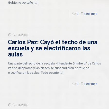
Gobierno porteño
[…]
0
Leer más
17/03/2016
Carlos Paz: Cayó el techo de una
escuela y se electrificaron las
aulas
Una parte del techo de la escuela «Intendente Grimberg” de Carlos
Paz se desplomó y las clases se suspendieron porque se
electrificaron las aulas. Todo ocurrió
[…]
0
Leer más
12/03/2016