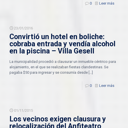
0
Leer más
23/01/2016
Convirtió un hotel en boliche:
cobraba entrada y vendía alcohol
en la piscina – Villa Gesell
La municipalidad procedió a clausurar un inmueble céntrico para
alojamiento, en el que se realizaban fiestas clandestinas. Se
pagaba $50 para ingresar y se consumía desde
[…]
0
Leer más
01/11/2015
Los vecinos exigen clausura y
relocalización del Anfiteatro