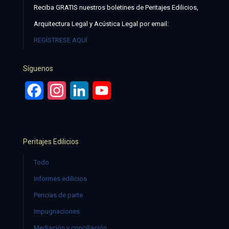
Reciba GRATIS nuestros boletines de Peritajes Edilicios,
Arquitectura Legal y Acústica Legal por email:
REGÍSTRESE AQUÍ
Síguenos
Facebook
Instagram
LinkedIn
YouTube
Peritajes Edilicios
Todo
Informes edilicios
Pericias de parte
Impugnaciones
Mediación y conciliación