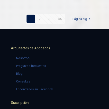
1
2
3
...
55
Página sig.
Arquitectos de Abogados
Nosotros
Preguntas frecuentes
Blog
Consultas
Encontranos en Facebook
Suscripción