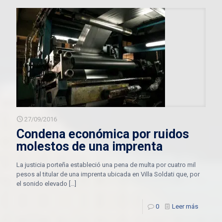
27/09/2016
Condena económica por ruidos
molestos de una imprenta
La justicia porteña estableció una pena de multa por cuatro mil
pesos al titular de una imprenta ubicada en Villa Soldati que, por
el sonido elevado
[…]
0
Leer más