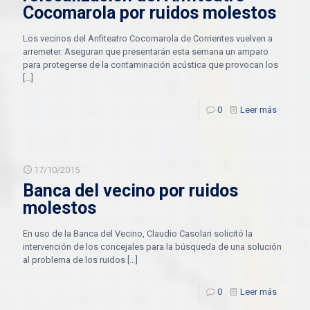
Cocomarola por ruidos molestos
Los vecinos del Anfiteatro Cocomarola de Corrientes vuelven a
arremeter. Aseguran que presentarán esta semana un amparo
para protegerse de la contaminación acústica que provocan los
[…]
0
Leer más
17/10/2015
Banca del vecino por ruidos
molestos
En uso de la Banca del Vecino, Claudio Casolari solicitó la
intervención de los concejales para la búsqueda de una solución
al problema de los ruidos
[…]
0
Leer más