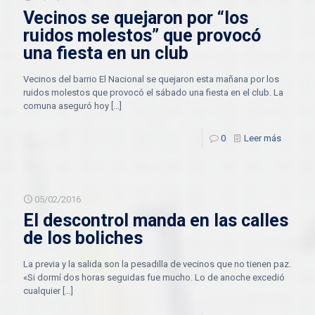
Vecinos se quejaron por “los
ruidos molestos” que provocó
una fiesta en un club
Vecinos del barrio El Nacional se quejaron esta mañana por los
ruidos molestos que provocó el sábado una fiesta en el club. La
comuna aseguró hoy
[…]
0
Leer más
05/02/2016
El descontrol manda en las calles
de los boliches
La previa y la salida son la pesadilla de vecinos que no tienen paz.
«Si dormí dos horas seguidas fue mucho. Lo de anoche excedió
cualquier
[…]