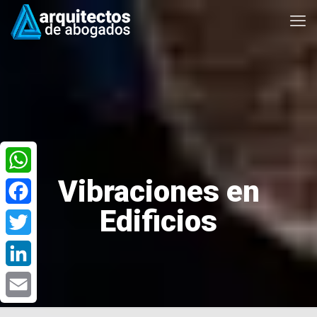
Vibraciones en
WhatsApp
Edificios
Facebook
Twitter
LinkedIn
Email