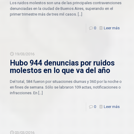
Los ruidos molestos son una de las principales contravenciones
denunciadas en la ciudad de Buenos Aires, superando en el
primer trimestre más de tres mil casos.
[…]
0
Leer más
19/03/2016
Hubo 944 denuncias por ruidos
molestos en lo que va del año
Del total, 584 fueron por situaciones diurnas y 360 por la noche o
en fines de semana. Sólo se labraron 109 actas, notificaciones o
infracciones. En
[…]
0
Leer más
03/03/2016