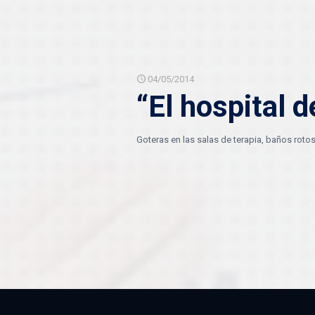
04/05/2014
“El hospital 
Goteras en las salas de terapia, baños rotos 