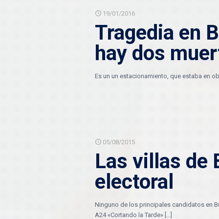
19/01/2016
Tragedia en B
hay dos muer
Es un un estacionamiento, que estaba en obra
05/08/2015
Las villas de
electoral
Ninguno de los principales candidatos en Bu
A24 «Cortando la Tarde»
[…]