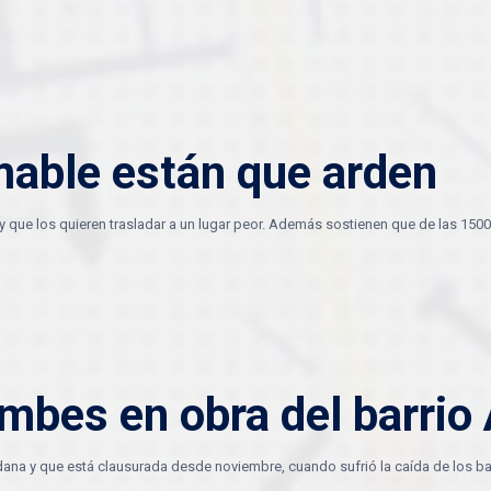
amable están que arden
y que los quieren trasladar a un lugar peor. Además sostienen que de las 1500
mbes en obra del barrio
dana y que está clausurada desde noviembre, cuando sufrió la caída de los ba