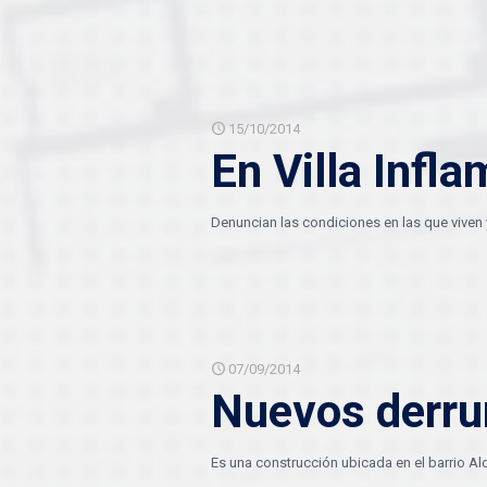
15/10/2014
En Villa Infl
Denuncian las condiciones en las que viven 
07/09/2014
Nuevos derru
Es una construcción ubicada en el barrio Al