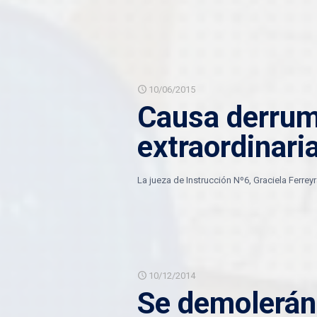
10/06/2015
Causa derrum
extraordinaria
La jueza de Instrucción Nº6, Graciela Ferreyr
10/12/2014
Se demolerán 