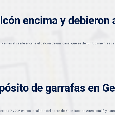
lcón encima y debieron 
piernas al caerle encima el balcón de una casa, que se derrumbó mientras ca
pósito de garrafas en Ge
 exruta 7 y 205 en esa localidad del oeste del Gran Buenos Aires estalló y cau