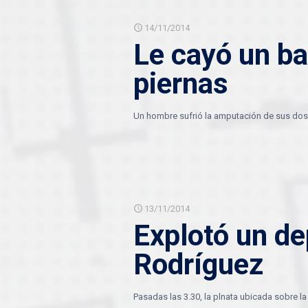
14/11/2014
Le cayó un ba
piernas
Un hombre sufrió la amputación de sus dos 
13/11/2014
Explotó un de
Rodríguez
Pasadas las 3.30, la plnata ubicada sobre la