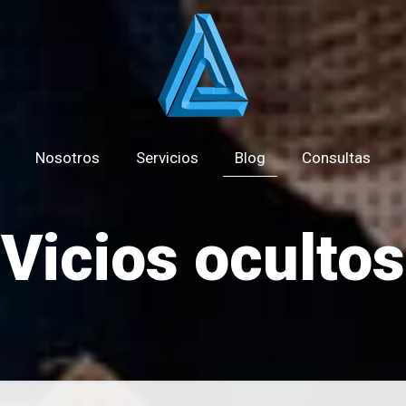
Nosotros
Servicios
Blog
Consultas
Vicios ocultos