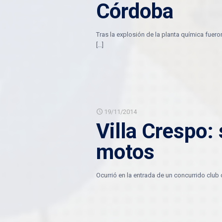
Córdoba
Tras la explosión de la planta química fuero
[…]
19/11/2014
Villa Crespo:
motos
Ocurrió en la entrada de un concurrido club 