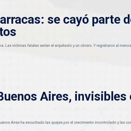
arracas: se cayó parte d
tos
. Las víctimas fatales serían el arquitecto y un obrero. Y registraron al men
 Buenos Aires, invisible
enos Aires ha escuchado las quejas por el crecimiento incontrolado y las cons