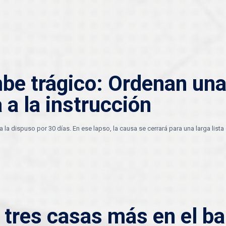
be trágico: Ordenan una
 a la instrucción
a la dispuso por 30 días. En ese lapso, la causa se cerrará para una larga list
tres casas más en el bar