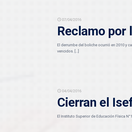
07/04/2016
Reclamo por l
El derrumbe del boliche ocurrió en 2010 y 
vencidos.
[…]
04/04/2016
Cierran el Is
El Instituto Superior de Educación Física N°