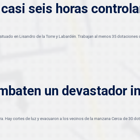
 casi seis horas control
ón situado en Lisandro de la Torre y Labardén. Trabajan al menos 35 dotacione
baten un devastador in
ura. Hay cortes de luz y evacuaron a los vecinos de la manzana Cerca de 30 