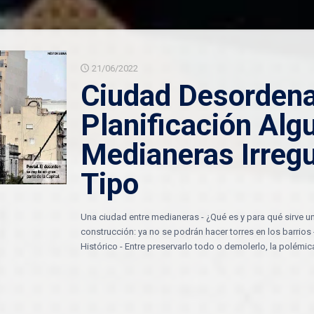
21/06/2022
Ciudad Desordena
Planificación Alg
Medianeras Irreg
Tipo
Una ciudad entre medianeras - ¿Qué es y para qué sirve u
construcción: ya no se podrán hacer torres en los barrio
Histórico - Entre preservarlo todo o demolerlo, la polémic