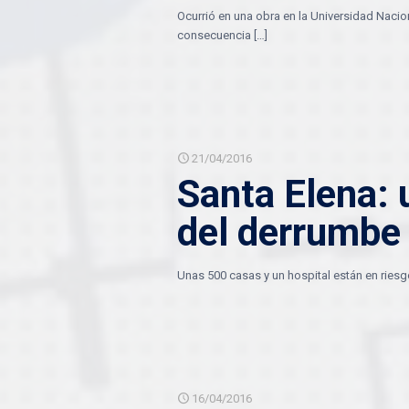
Ocurrió en una obra en la Universidad Nacio
consecuencia
[…]
21/04/2016
Santa Elena: 
del derrumbe
Unas 500 casas y un hospital están en riesg
16/04/2016