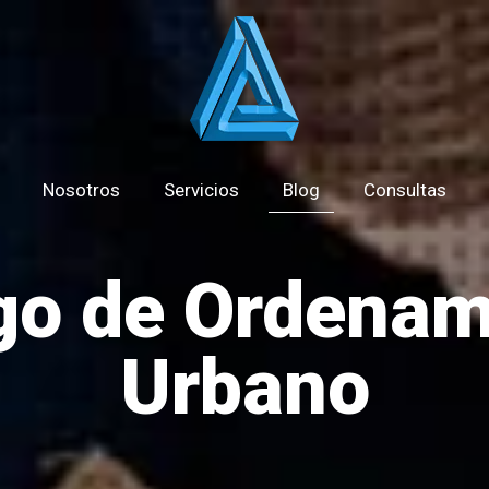
Nosotros
Servicios
Blog
Consultas
go de Ordenam
Urbano