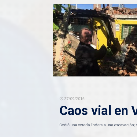
27/09/2016
Caos vial en 
Cedió una vereda lindera a una excavación; ce