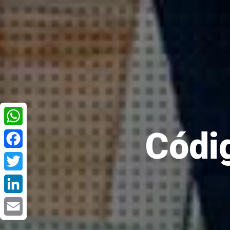
Códi
WhatsApp
Facebook
Twitter
LinkedIn
Email