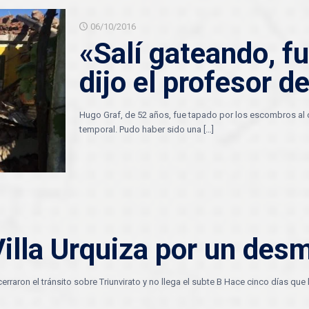
06/10/2016
«Salí gateando, fu
dijo el profesor d
Hugo Graf, de 52 años, fue tapado por los escombros al ca
temporal. Pudo haber sido una
[…]
Villa Urquiza por un de
rraron el tránsito sobre Triunvirato y no llega el subte B Hace cinco días que 