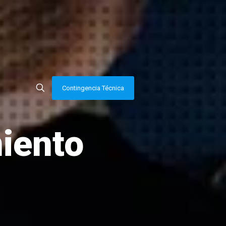
Contingencia Técnica
iento