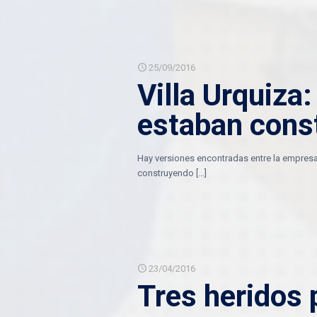
25/09/2016
Villa Urquiza
estaban const
Hay versiones encontradas entre la empresa
construyendo
[…]
23/04/2016
Tres heridos 