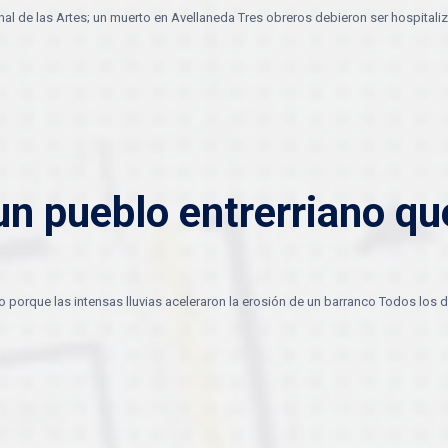
nal de las Artes; un muerto en Avellaneda Tres obreros debieron ser hospitali
un pueblo entrerriano qu
o porque las intensas lluvias aceleraron la erosión de un barranco Todos los d