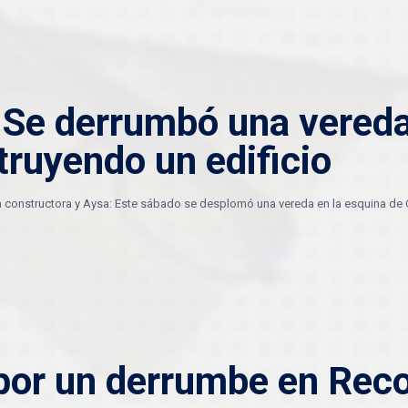
: Se derrumbó una vered
ruyendo un edificio
 constructora y Aysa: Este sábado se desplomó una vereda en la esquina de O
por un derrumbe en Reco