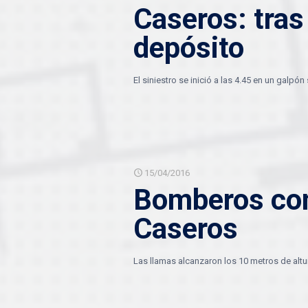
Caseros: tras
depósito
El siniestro se inició a las 4.45 en un galp
15/04/2016
Bomberos com
Caseros
Las llamas alcanzaron los 10 metros de alt