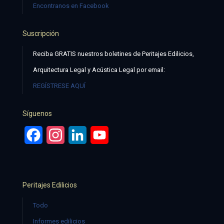
Encontranos en Facebook
Suscripción
Reciba GRATIS nuestros boletines de Peritajes Edilicios,
Arquitectura Legal y Acústica Legal por email:
REGÍSTRESE AQUÍ
Síguenos
Facebook
Instagram
LinkedIn
YouTube
Peritajes Edilicios
Todo
Informes edilicios