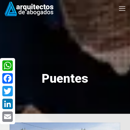
Puentes
WhatsApp
Facebook
Twitter
LinkedIn
Email