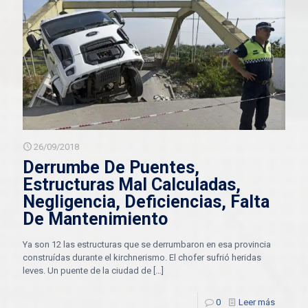
26/09/2018
Derrumbe De Puentes,
Estructuras Mal Calculadas,
Negligencia, Deficiencias, Falta
De Mantenimiento
Ya son 12 las estructuras que se derrumbaron en esa provincia
construídas durante el kirchnerismo. El chofer sufrió heridas
leves. Un puente de la ciudad de
[…]
0
Leer más