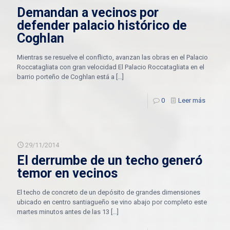
Demandan a vecinos por
defender palacio histórico de
Coghlan
Mientras se resuelve el conflicto, avanzan las obras en el Palacio
Roccatagliata con gran velocidad El Palacio Roccatagliata en el
barrio porteño de Coghlan está a
[…]
0
Leer más
29/11/2014
El derrumbe de un techo generó
temor en vecinos
El techo de concreto de un depósito de grandes dimensiones
ubicado en centro santiagueño se vino abajo por completo este
martes minutos antes de las 13
[…]