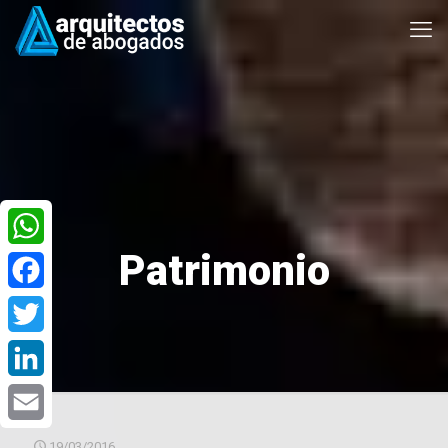
Patrimonio
WhatsApp
Facebook
Twitter
LinkedIn
Email
19/03/2016