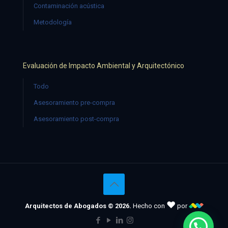
Contaminación acústica
Metodología
Evaluación de Impacto Ambiental y Arquitectónico
Todo
Asesoramiento pre-compra
Asesoramiento post-compra
♥
Arquitectos de Abogados © 2026.
Hecho con
por