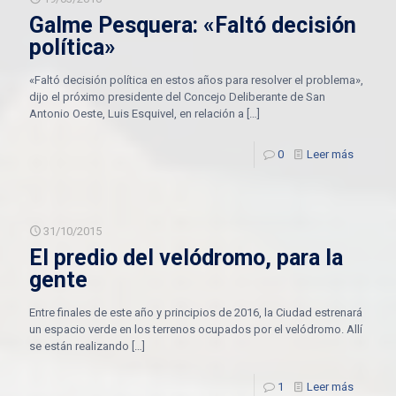
Galme Pesquera: «Faltó decisión
política»
«Faltó decisión política en estos años para resolver el problema»,
dijo el próximo presidente del Concejo Deliberante de San
Antonio Oeste, Luis Esquivel, en relación a
[…]
0
Leer más
31/10/2015
El predio del velódromo, para la
gente
Entre finales de este año y principios de 2016, la Ciudad estrenará
un espacio verde en los terrenos ocupados por el velódromo. Allí
se están realizando
[…]
1
Leer más