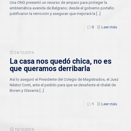
Una ONG presentó un recurso de amparo para proteger la
emblemática avenida de Belgrano; desde el gobierno porteño
justificaron la remoción y aseguran que mejorará la
[…]
0
Leer más
24/12/2014
La casa nos quedó chica, no es
que queramos derribarla
Así lo aseguró el Presidente del Colegio de Magistrados, el Juez
Néstor Conti, ante el pedido para que se desafecte el chalet de
Brown y Olavarría
[…]
1
Leer más
19/12/2014