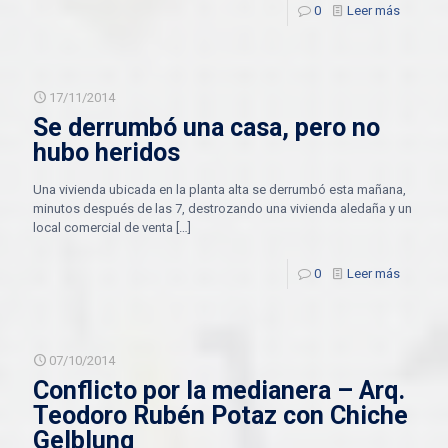
0
Leer más
17/11/2014
Se derrumbó una casa, pero no
hubo heridos
Una vivienda ubicada en la planta alta se derrumbó esta mañana,
minutos después de las 7, destrozando una vivienda aledaña y un
local comercial de venta
[…]
0
Leer más
07/10/2014
Conflicto por la medianera – Arq.
Teodoro Rubén Potaz con Chiche
Gelblung