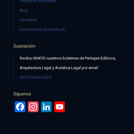
Preguntas frecuentes
Blog
Consultas
Encontranos en Facebook
Suscripción
Reciba GRATIS nuestros boletines de Peritajes Edilicios,
Arquitectura Legal y Acústica Legal por email:
REGÍSTRESE AQUÍ
Síguenos
Facebook
Instagram
LinkedIn
YouTube