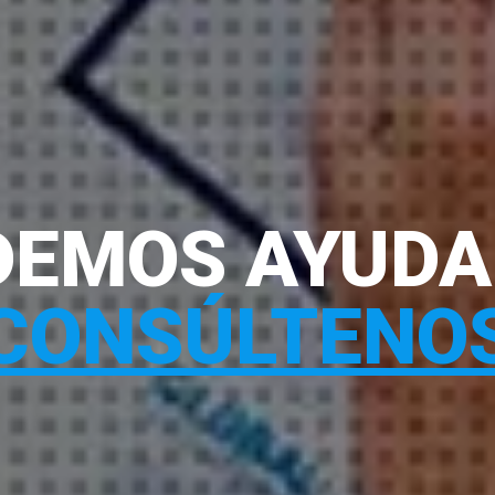
DEMOS AYUDA
CONSÚLTENO