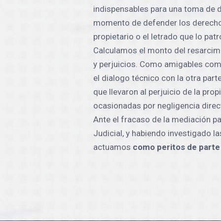
indispensables para una toma de d
momento de defender los derechos
propietario o el letrado que lo patr
Calculamos el monto del resarcim
y perjuicios. Como amigables c
el dialogo técnico con la otra par
que llevaron al perjuicio de la pro
ocasionadas por negligencia direc
Ante el fracaso de la mediación p
Judicial, y habiendo investigado l
actuamos
como peritos de parte