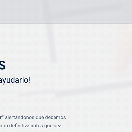
S
ayudarlo!
r
” alertándonos que debemos
ón definitiva antes que sea