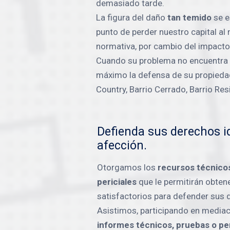
demasiado tarde.
La figura del daño
tan temido
se e
punto de perder nuestro capital al 
normativa, por cambio del impacto
Cuando su problema no encuentra l
máximo la defensa de su propiedad,
Country, Barrio Cerrado, Barrio Res
Defienda sus derechos id
afección.
Otorgamos los
recursos técnico
periciales
que le permitirán obten
satisfactorios para defender sus 
Asistimos, participando en mediac
informes técnicos, pruebas o pe