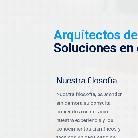
Arquitectos d
Soluciones en c
Nuestra filosofía
Nuestra filosofía, es atender
sin demora su consulta
poniendo a su servicio
nuestra experiencia y los
conocimientos científicos y
técnicos en cada caso de