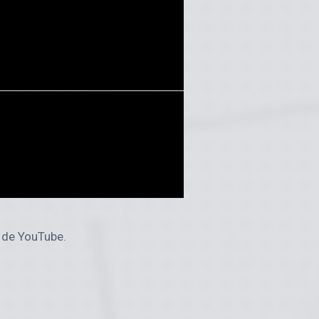
l de YouTube.