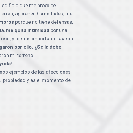
 edificio que me produce
 cierran, aparecen humedades, me
mbros
porque no tiene defensas,
ía,
me quita intimidad
por una
torio, y lo más importante usaron
aron por ello. ¿Se la debo
ron mi terreno.
yuda
!
gunos ejemplos de las afecciones
su propiedad y es el momento de