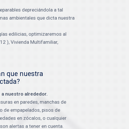
eparables depreciándola a tal
nimas ambientales que dicta nuestra
as edilicias, optimizaremos al
 ), Vivienda Multifamiliar,
an que nuestra
ectada?
a nuestro alrededor.
 fisuras en paredes, manchas de
o de empapelados, pisos de
dades en zócalos, o cualquier
son alertas a tener en cuenta.