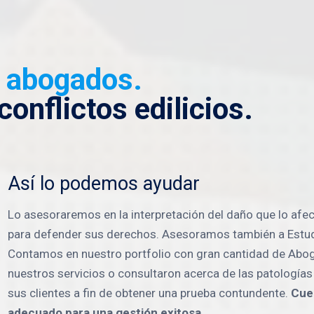
e abogados.
onflictos edilicios.
Así lo podemos ayudar
Lo asesoraremos en la interpretación del daño que lo afec
para defender sus derechos. Asesoramos también a Estudio
Contamos en nuestro portfolio con gran cantidad de Abog
nuestros servicios o consultaron acerca de las patología
sus clientes a fin de obtener una prueba contundente.
Cue
adecuado para una gestión exitosa.