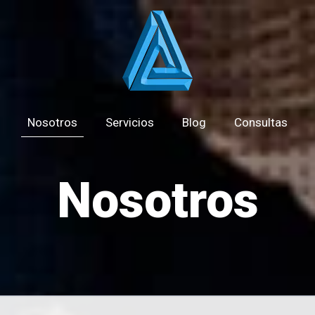
Nosotros
Servicios
Blog
Consultas
Nosotros