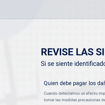
REVISE LAS S
Si se siente identifica
Quien debe pagar los da
Cuando detectamos un efecto impre
tomar las medidas precautorias de