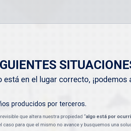
IGUIENTES SITUACIONE
do está en el lugar correcto, ¡podemos 
ños producidos por terceros.
visible que altera nuestra propiedad “
algo está por ocurri
l caso para que el mismo no avance y busquemos una soluci