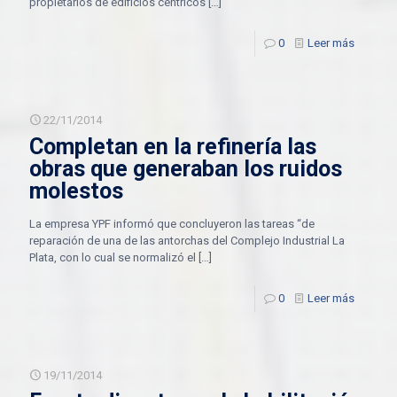
propietarios de edificios céntricos
[…]
0
Leer más
22/11/2014
Completan en la refinería las
obras que generaban los ruidos
molestos
La empresa YPF informó que concluyeron las tareas “de
reparación de una de las antorchas del Complejo Industrial La
Plata, con lo cual se normalizó el
[…]
0
Leer más
19/11/2014