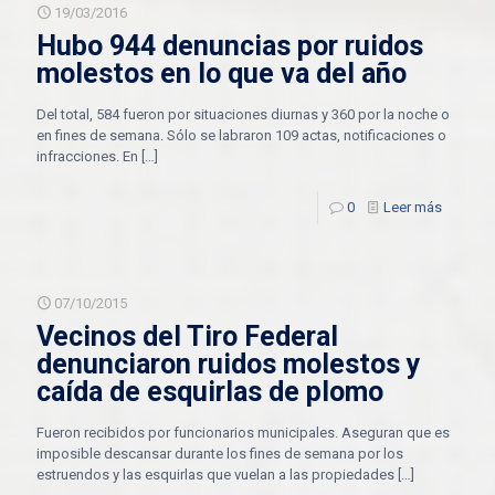
19/03/2016
Hubo 944 denuncias por ruidos
molestos en lo que va del año
Del total, 584 fueron por situaciones diurnas y 360 por la noche o
en fines de semana. Sólo se labraron 109 actas, notificaciones o
infracciones. En
[…]
0
Leer más
07/10/2015
Vecinos del Tiro Federal
denunciaron ruidos molestos y
caída de esquirlas de plomo
Fueron recibidos por funcionarios municipales. Aseguran que es
imposible descansar durante los fines de semana por los
estruendos y las esquirlas que vuelan a las propiedades
[…]