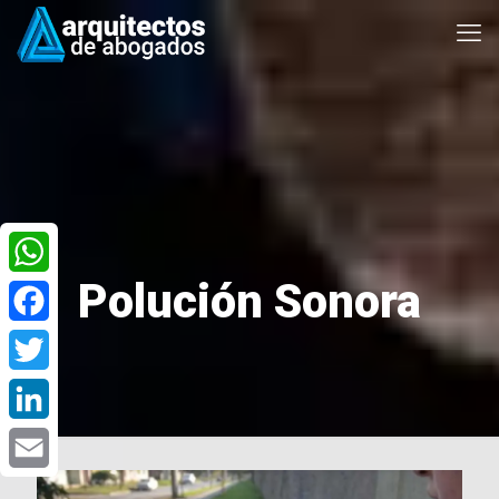
Polución Sonora
WhatsApp
Facebook
Twitter
LinkedIn
Email