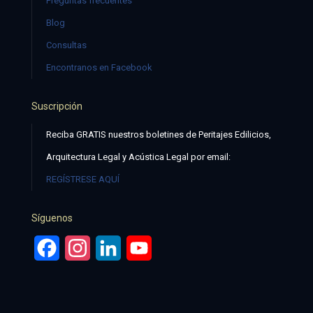
Preguntas frecuentes
Blog
Consultas
Encontranos en Facebook
Suscripción
Reciba GRATIS nuestros boletines de Peritajes Edilicios,
Arquitectura Legal y Acústica Legal por email:
REGÍSTRESE AQUÍ
Síguenos
Facebook
Instagram
LinkedIn
YouTube