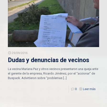
29/09/2016
Dudas y denuncias de vecinos
La vecina Mariana Paz y otros vecinos presentaron una queja ante
el gerente de la empresa, Ricardo Jiménez, por el “accionar” de
Buspack. Advirtieron sobre “problemas
[…]
0
Leer más