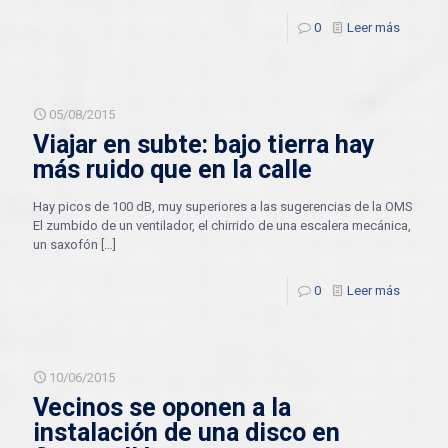
0
Leer más
05/08/2015
Viajar en subte: bajo tierra hay
más ruido que en la calle
Hay picos de 100 dB, muy superiores a las sugerencias de la OMS
El zumbido de un ventilador, el chirrido de una escalera mecánica,
un saxofón
[…]
0
Leer más
10/06/2015
Vecinos se oponen a la
instalación de una disco en