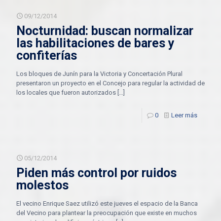
09/12/2014
Nocturnidad: buscan normalizar
las habilitaciones de bares y
confiterías
Los bloques de Junín para la Victoria y Concertación Plural
presentaron un proyecto en el Concejo para regular la actividad de
los locales que fueron autorizados
[…]
0
Leer más
05/12/2014
Piden más control por ruidos
molestos
El vecino Enrique Saez utilizó este jueves el espacio de la Banca
del Vecino para plantear la preocupación que existe en muchos