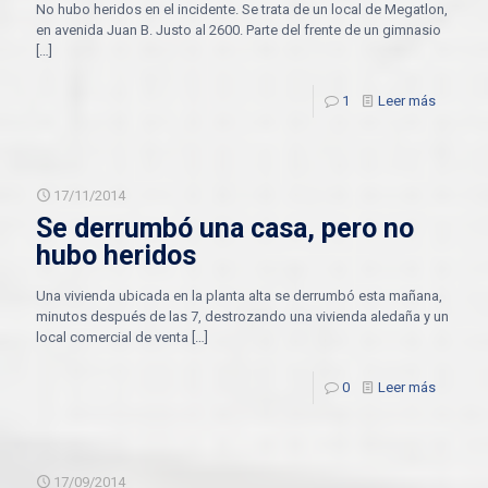
No hubo heridos en el incidente. Se trata de un local de Megatlon,
en avenida Juan B. Justo al 2600. Parte del frente de un gimnasio
[…]
1
Leer más
17/11/2014
Se derrumbó una casa, pero no
hubo heridos
Una vivienda ubicada en la planta alta se derrumbó esta mañana,
minutos después de las 7, destrozando una vivienda aledaña y un
local comercial de venta
[…]
0
Leer más
17/09/2014