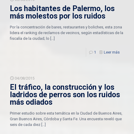
Los habitantes de Palermo, los
más molestos por los ruidos
Por la concentración de bares, restaurantes y boliches, esta zona
lidera el ranking de reclamos de vecinos, según estadísticas de la
fiscalía de la ciudad; lo
[…]
1
Leer más
04/08/2015
El tráfico, la construcción y los
ladridos de perros son los ruidos
más odiados
Primer estudio sobre esta temática en la Ciudad de Buenos Aires,
Gran Buenos Aires, Córdoba y Santa Fe. Una encuesta reveló que
seis de cada diez
[…]