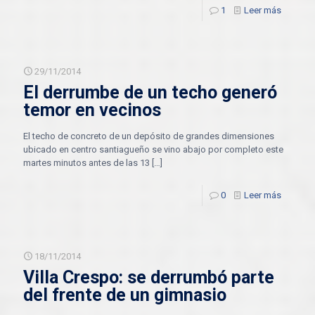
1
Leer más
29/11/2014
El derrumbe de un techo generó
temor en vecinos
El techo de concreto de un depósito de grandes dimensiones
ubicado en centro santiagueño se vino abajo por completo este
martes minutos antes de las 13
[…]
0
Leer más
18/11/2014
Villa Crespo: se derrumbó parte
del frente de un gimnasio