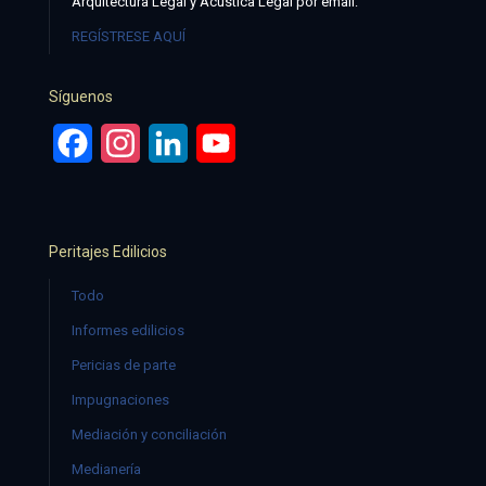
Arquitectura Legal y Acústica Legal por email:
REGÍSTRESE AQUÍ
Síguenos
Facebook
Instagram
LinkedIn
YouTube
Peritajes Edilicios
Todo
Informes edilicios
Pericias de parte
Impugnaciones
Mediación y conciliación
Medianería