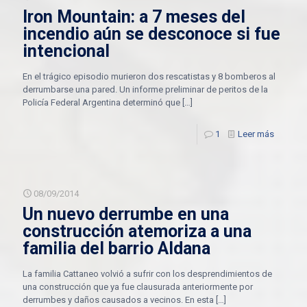
Iron Mountain: a 7 meses del
incendio aún se desconoce si fue
intencional
En el trágico episodio murieron dos rescatistas y 8 bomberos al
derrumbarse una pared. Un informe preliminar de peritos de la
Policía Federal Argentina determinó que
[…]
1
Leer más
08/09/2014
Un nuevo derrumbe en una
construcción atemoriza a una
familia del barrio Aldana
La familia Cattaneo volvió a sufrir con los desprendimientos de
una construcción que ya fue clausurada anteriormente por
derrumbes y daños causados a vecinos. En esta
[…]