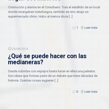
Conmoción y alarma en el Conurbano. Tras el estallido de un local
donde recargaban matafuegos, también se vino abajo un
supermercado chino. Hubo al menos doce
[…]
1
Leer más
25/08/2014
¿Qué se puede hacer con las
medianeras?
Desde cubrirlas con espejos hasta hacer en ellas una palestra.
Son ideas que forman parte de un debate que tiene décadas de
historia. Cuántas cosas sugieren
[…]
0
Leer más