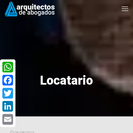
Locatario
WhatsApp
Facebook
Twitter
LinkedIn
Email
06/08/2015