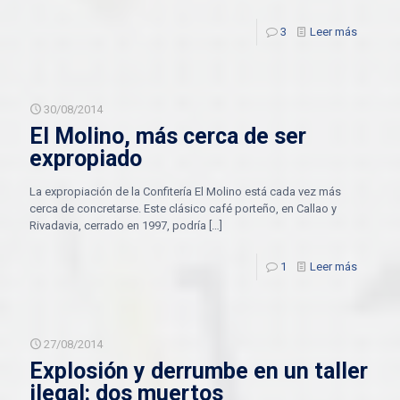
3
Leer más
30/08/2014
El Molino, más cerca de ser
expropiado
La expropiación de la Confitería El Molino está cada vez más
cerca de concretarse. Este clásico café porteño, en Callao y
Rivadavia, cerrado en 1997, podría
[…]
1
Leer más
27/08/2014
Explosión y derrumbe en un taller
ilegal: dos muertos