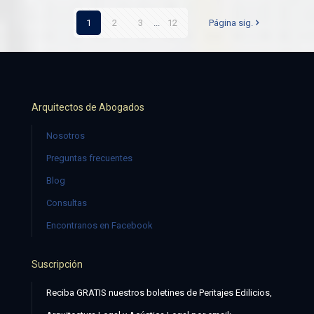
1
2
3
...
12
Página sig.
Arquitectos de Abogados
Nosotros
Preguntas frecuentes
Blog
Consultas
Encontranos en Facebook
Suscripción
Reciba GRATIS nuestros boletines de Peritajes Edilicios,