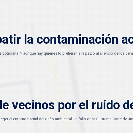
atir la contaminación a
 cotidiana. Y aunque hay quienes lo prefieren a la paz o al silencio de los c
de vecinos por el ruido d
eger el entorno barrial del daño ambiental Un fallo de la Suprema Corte de Just