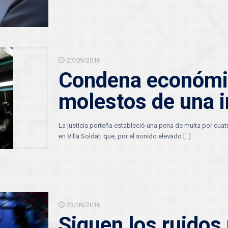
27/09/2016
Condena económic
molestos de una 
La justicia porteña estableció una pena de multa por cuatr
en Villa Soldati que, por el sonido elevado
[…]
23/09/2016
Siguen los ruidos