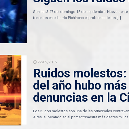
Son las 3.47 del domingo 18 de septiembre. Nuevamente,
tenemos en el barrio Pichincha el problema de los
[…]
22/09/2016
Ruidos molestos: 
del año hubo más
denuncias en la C
Los ruidos molestos son una de las principales contrav
Aires, superando en el primer trimestre más de tres mil ca