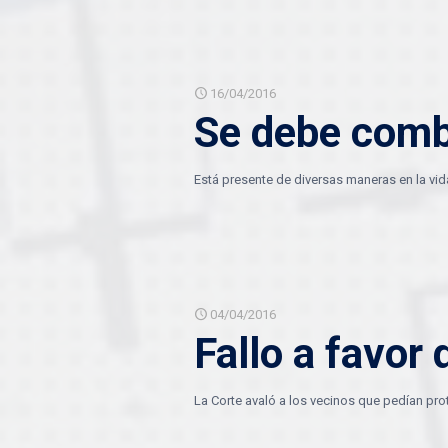
16/04/2016
Se debe comb
Está presente de diversas maneras en la vida
04/04/2016
Fallo a favor 
La Corte avaló a los vecinos que pedían prot