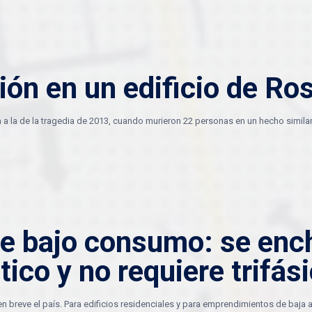
ión en un edificio de Ros
a a la de la tragedia de 2013, cuando murieron 22 personas en un hecho similar
e bajo consumo: se enc
ico y no requiere trifás
 breve el país. Para edificios residenciales y para emprendimientos de baja a