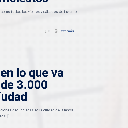
 como todos los viernes y sábados de invierno
0
Leer más
en lo que va
 de 3.000
iudad
enciones denunciadas en la ciudad de Buenos
sos.
[…]