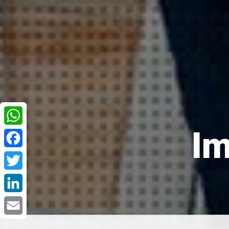
Im
WhatsApp
Facebook
Twitter
LinkedIn
Email