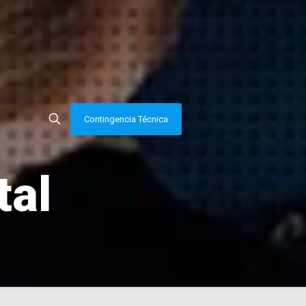
Contingencia Técnica
tal