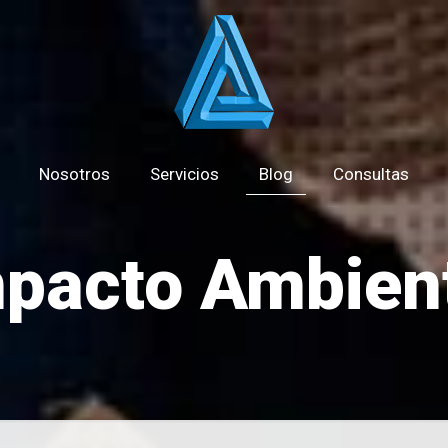
Nosotros
Servicios
Blog
Consultas
pacto Ambien