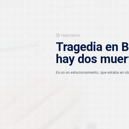
19/01/2016
Tragedia en B
hay dos muer
Es un un estacionamiento, que estaba en obra