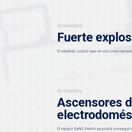
24/03/2016
Fuerte explos
El estallido ocurrió ayer en una zona cercan
12/03/2016
Ascensores d
electrodomést
El equipo GeN2 Switch se podrá conseguir en