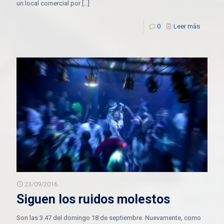
un local comercial por
[…]
0
Leer más
23/09/2016
Siguen los ruidos molestos
Son las 3.47 del domingo 18 de septiembre. Nuevamente, como