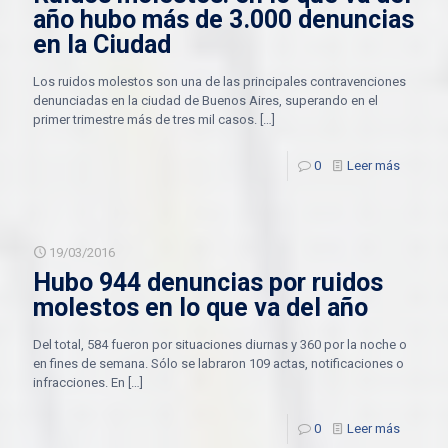
año hubo más de 3.000 denuncias
en la Ciudad
Los ruidos molestos son una de las principales contravenciones
denunciadas en la ciudad de Buenos Aires, superando en el
primer trimestre más de tres mil casos.
[…]
0
Leer más
19/03/2016
Hubo 944 denuncias por ruidos
molestos en lo que va del año
Del total, 584 fueron por situaciones diurnas y 360 por la noche o
en fines de semana. Sólo se labraron 109 actas, notificaciones o
infracciones. En
[…]
0
Leer más