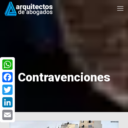
Contravenciones
WhatsApp
Facebook
Twitter
LinkedIn
Email