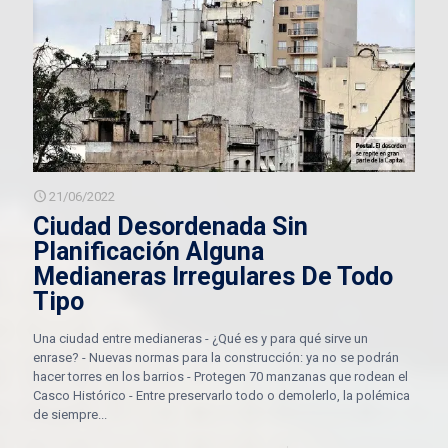
21/06/2022
Ciudad Desordenada Sin
Planificación Alguna
Medianeras Irregulares De Todo
Tipo
Una ciudad entre medianeras - ¿Qué es y para qué sirve un
enrase? - Nuevas normas para la construcción: ya no se podrán
hacer torres en los barrios - Protegen 70 manzanas que rodean el
Casco Histórico - Entre preservarlo todo o demolerlo, la polémica
de siempre...