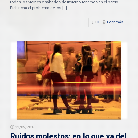
todos los viernes y sábados de invierno tenemos en el barrio
Pichincha el problema de los
[…]
0
Leer más
22/09/2016
Ruidos molestos: en lo que va del