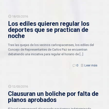
18/03/2016
Los ediles quieren regular los
deportes que se practican de
noche
Tras las quejas de los vecinos carlospacenses, los ediles del
Concejo de Representantes de Carlos Paz se encuentran
debatiendo una iniciativa para regular el horario de
[…]
0
Leer más
12/03/2016
Clausuran un boliche por falta de
planos aprobados
El local permanecerá clausurado por tiempo indeterminado.