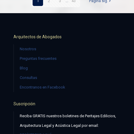
1
2
3
...
43
Página sig.
Arquitectos de Abogados
Nosotros
Preguntas frecuentes
Blog
Consultas
Encontranos en Facebook
Suscripción
Reciba GRATIS nuestros boletines de Peritajes Edilicios,
Arquitectura Legal y Acústica Legal por email: