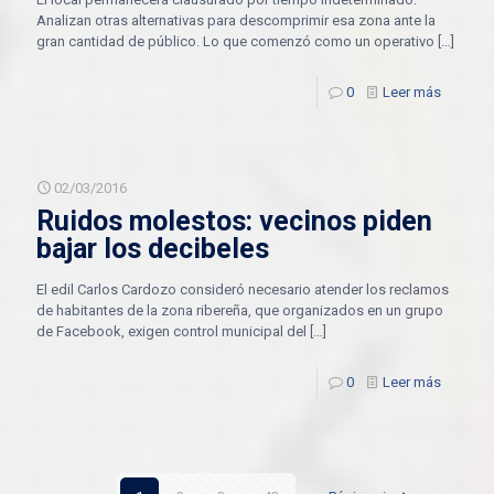
Analizan otras alternativas para descomprimir esa zona ante la
gran cantidad de público. Lo que comenzó como un operativo
[…]
0
Leer más
02/03/2016
Ruidos molestos: vecinos piden
bajar los decibeles
El edil Carlos Cardozo consideró necesario atender los reclamos
de habitantes de la zona ribereña, que organizados en un grupo
de Facebook, exigen control municipal del
[…]
0
Leer más