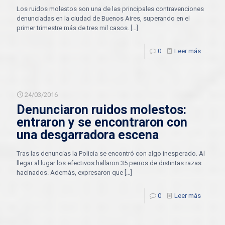
Los ruidos molestos son una de las principales contravenciones
denunciadas en la ciudad de Buenos Aires, superando en el
primer trimestre más de tres mil casos.
[…]
0
Leer más
24/03/2016
Denunciaron ruidos molestos:
entraron y se encontraron con
una desgarradora escena
Tras las denuncias la Policía se encontró con algo inesperado. Al
llegar al lugar los efectivos hallaron 35 perros de distintas razas
hacinados. Además, expresaron que
[…]
0
Leer más