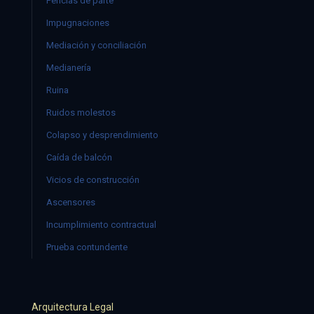
Pericias de parte
Impugnaciones
Mediación y conciliación
Medianería
Ruina
Ruidos molestos
Colapso y desprendimiento
Caída de balcón
Vicios de construcción
Ascensores
Incumplimiento contractual
Prueba contundente
Arquitectura Legal