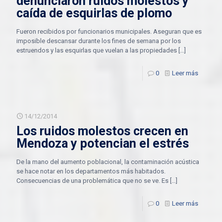
denunciaron ruidos molestos y
caída de esquirlas de plomo
Fueron recibidos por funcionarios municipales. Aseguran que es
imposible descansar durante los fines de semana por los
estruendos y las esquirlas que vuelan a las propiedades
[…]
0
Leer más
14/12/2014
Los ruidos molestos crecen en
Mendoza y potencian el estrés
De la mano del aumento poblacional, la contaminación acústica
se hace notar en los departamentos más habitados.
Consecuencias de una problemática que no se ve. Es
[…]
0
Leer más