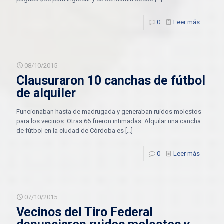
0
Leer más
08/10/2015
Clausuraron 10 canchas de fútbol
de alquiler
Funcionaban hasta de madrugada y generaban ruidos molestos
para los vecinos. Otras 66 fueron intimadas. Alquilar una cancha
de fútbol en la ciudad de Córdoba es
[…]
0
Leer más
07/10/2015
Vecinos del Tiro Federal