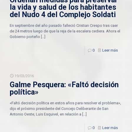
la vida y salud de los habitantes
del Nudo 4 del Complejo Soldati
En septiembre del año pasado falleció Cristian Crespo tras caer
de 24 metros luego de que la reja de la escalera cediera. Ahora el
Gobierno porteño
[…]
0
Leer más
19/03/2016
Galme Pesquera: «Faltó decisión
política»
«Faltó decisión política en estos años para resolver el problema»,
dijo el próximo presidente del Concejo Deliberante de San
Antonio Oeste, Luis Esquivel, en relación a
[…]
0
Leer más