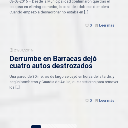
03-03-2016 – Desde la Municipalidad confirmaron que tras el
colapso en el living-comedor, la casa de adobe se demolerá.
Cuando empezó a desmoronar no estaba en
[…]
0
Leer más
21/01/2016
Derrumbe en Barracas dejó
cuatro autos destrozados
Una pared de 30 metros de largo se cayó en horas de la tarde, y
según bomberos y Guardia de Axulio, que asistieron para remover
los
[…]
0
Leer más