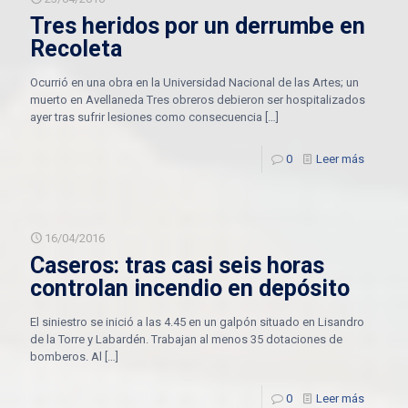
Tres heridos por un derrumbe en
Recoleta
Ocurrió en una obra en la Universidad Nacional de las Artes; un
muerto en Avellaneda Tres obreros debieron ser hospitalizados
ayer tras sufrir lesiones como consecuencia
[…]
0
Leer más
16/04/2016
Caseros: tras casi seis horas
controlan incendio en depósito
El siniestro se inició a las 4.45 en un galpón situado en Lisandro
de la Torre y Labardén. Trabajan al menos 35 dotaciones de
bomberos. Al
[…]
0
Leer más