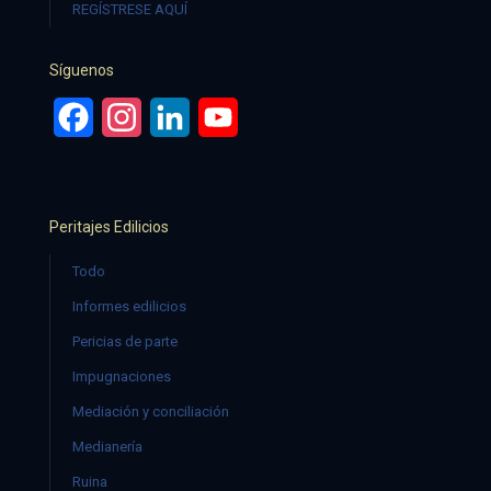
REGÍSTRESE AQUÍ
Síguenos
Facebook
Instagram
LinkedIn
YouTube
Peritajes Edilicios
Todo
Informes edilicios
Pericias de parte
Impugnaciones
Mediación y conciliación
Medianería
Ruina