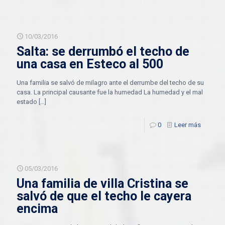
10/03/2016
Salta: se derrumbó el techo de
una casa en Esteco al 500
Una familia se salvó de milagro ante el derrumbe del techo de su
casa. La principal causante fue la humedad La humedad y el mal
estado
[…]
0
Leer más
05/03/2016
Una familia de villa Cristina se
salvó de que el techo le cayera
encima