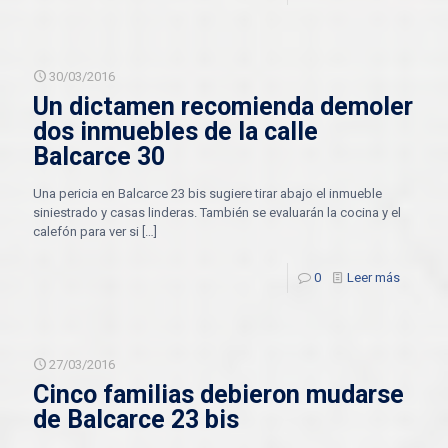
30/03/2016
Un dictamen recomienda demoler
dos inmuebles de la calle
Balcarce 30
Una pericia en Balcarce 23 bis sugiere tirar abajo el inmueble
siniestrado y casas linderas. También se evaluarán la cocina y el
calefón para ver si
[…]
0
Leer más
27/03/2016
Cinco familias debieron mudarse
de Balcarce 23 bis