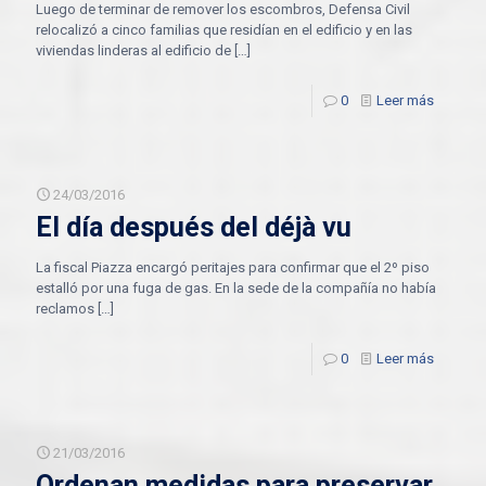
Luego de terminar de remover los escombros, Defensa Civil
relocalizó a cinco familias que residían en el edificio y en las
viviendas linderas al edificio de
[…]
0
Leer más
24/03/2016
El día después del déjà vu
La fiscal Piazza encargó peritajes para confirmar que el 2º piso
estalló por una fuga de gas. En la sede de la compañía no había
reclamos
[…]
0
Leer más
21/03/2016
Ordenan medidas para preservar