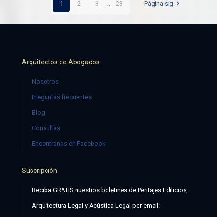
1
2
3
...
23
Página sig.
Arquitectos de Abogados
Nosotros
Preguntas frecuentes
Blog
Consultas
Encontranos en Facebook
Suscripción
Reciba GRATIS nuestros boletines de Peritajes Edilicios,
Arquitectura Legal y Acústica Legal por email: