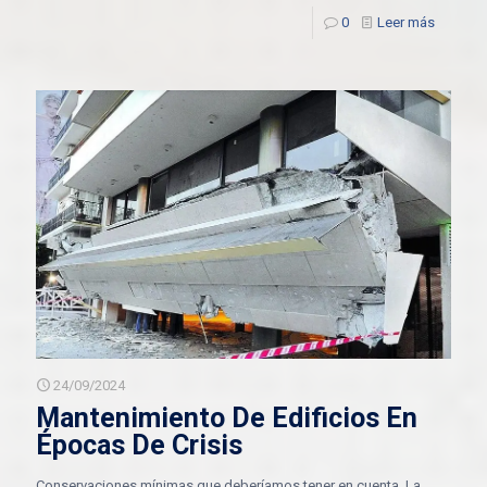
0
Leer más
24/09/2024
Mantenimiento De Edificios En
Épocas De Crisis
Conservaciones mínimas que deberíamos tener en cuenta. La