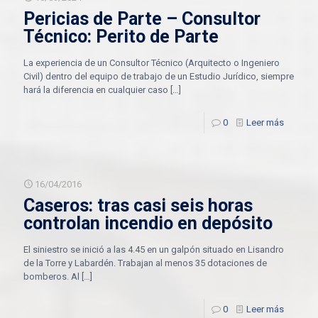
Pericias de Parte – Consultor
Técnico: Perito de Parte
La experiencia de un Consultor Técnico (Arquitecto o Ingeniero
Civil) dentro del equipo de trabajo de un Estudio Jurídico, siempre
hará la diferencia en cualquier caso
[…]
0
Leer más
16/04/2016
Caseros: tras casi seis horas
controlan incendio en depósito
El siniestro se inició a las 4.45 en un galpón situado en Lisandro
de la Torre y Labardén. Trabajan al menos 35 dotaciones de
bomberos. Al
[…]
0
Leer más