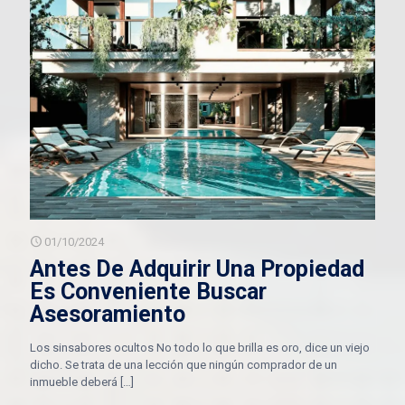
01/10/2024
Antes De Adquirir Una Propiedad
Es Conveniente Buscar
Asesoramiento
Los sinsabores ocultos No todo lo que brilla es oro, dice un viejo
dicho. Se trata de una lección que ningún comprador de un
inmueble deberá
[…]