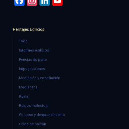
Facebook
Instagram
LinkedIn
YouTube
Peritajes Edilicios
Todo
Informes edilicios
Pericias de parte
Impugnaciones
Mediación y conciliación
Medianería
Ruina
Ruidos molestos
Colapso y desprendimiento
Caída de balcón