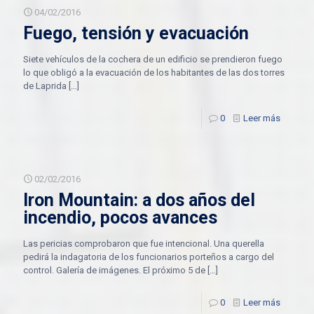
04/02/2016
Fuego, tensión y evacuación
Siete vehículos de la cochera de un edificio se prendieron fuego
lo que obligó a la evacuación de los habitantes de las dos torres
de Laprida
[…]
0
Leer más
02/02/2016
Iron Mountain: a dos años del
incendio, pocos avances
Las pericias comprobaron que fue intencional. Una querella
pedirá la indagatoria de los funcionarios porteños a cargo del
control. Galería de imágenes. El próximo 5 de
[…]
0
Leer más