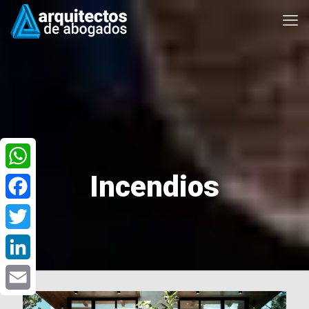
Incendios
WhatsApp
Facebook
Twitter
LinkedIn
Email