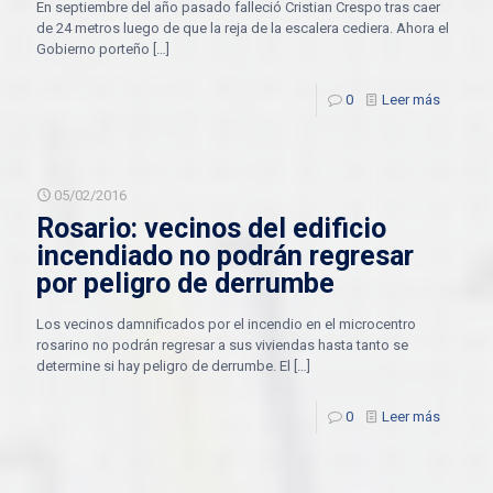
En septiembre del año pasado falleció Cristian Crespo tras caer
de 24 metros luego de que la reja de la escalera cediera. Ahora el
Gobierno porteño
[…]
0
Leer más
05/02/2016
Rosario: vecinos del edificio
incendiado no podrán regresar
por peligro de derrumbe
Los vecinos damnificados por el incendio en el microcentro
rosarino no podrán regresar a sus viviendas hasta tanto se
determine si hay peligro de derrumbe. El
[…]
0
Leer más