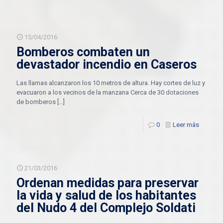
15/04/2016
Bomberos combaten un
devastador incendio en Caseros
Las llamas alcanzaron los 10 metros de altura. Hay cortes de luz y
evacuaron a los vecinos de la manzana Cerca de 30 dotaciones
de bomberos
[…]
0
Leer más
21/03/2016
Ordenan medidas para preservar
la vida y salud de los habitantes
del Nudo 4 del Complejo Soldati