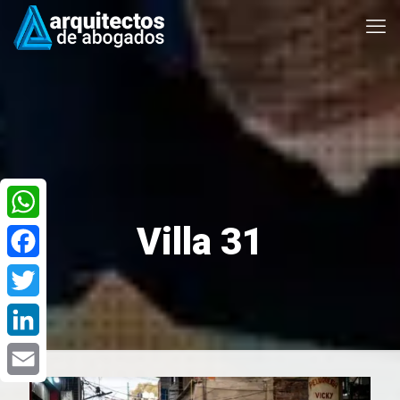
Villa 31
WhatsApp
Facebook
Twitter
LinkedIn
Email