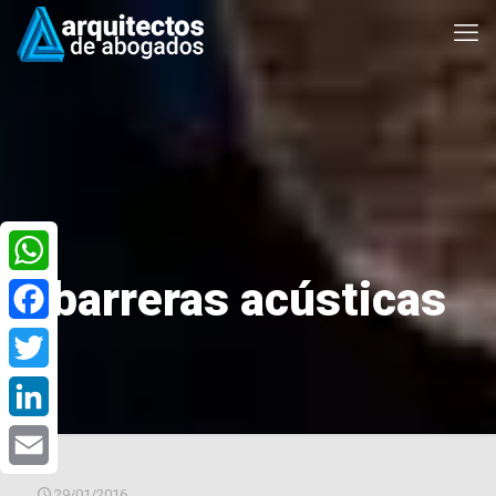
barreras acústicas
WhatsApp
Facebook
Twitter
LinkedIn
Email
29/01/2016