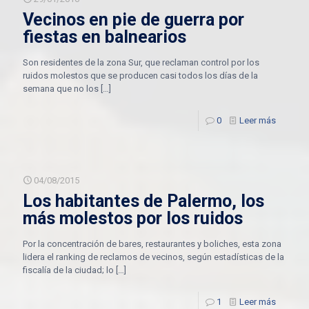
Vecinos en pie de guerra por
fiestas en balnearios
Son residentes de la zona Sur, que reclaman control por los
ruidos molestos que se producen casi todos los días de la
semana que no los
[…]
0
Leer más
04/08/2015
Los habitantes de Palermo, los
más molestos por los ruidos
Por la concentración de bares, restaurantes y boliches, esta zona
lidera el ranking de reclamos de vecinos, según estadísticas de la
fiscalía de la ciudad; lo
[…]
1
Leer más