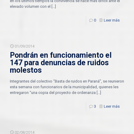
en los últimos tiempos la convivencia se hace más difícil ante el
elevado volumen con el
[…]
0
Leer más
01/09/2014
Pondrán en funcionamiento el
147 para denuncias de ruidos
molestos
Integrantes del colectivo “Basta de ruidos en Paraná”, se reunieron
esta semana con funcionarios de la municipalidad, quienes les
entregaron “una copia del proyecto de ordenanza
[…]
3
Leer más
02/08/2014