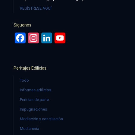
REGÍSTRESE AQUÍ
Síguenos
Facebook
Instagram
LinkedIn
YouTube
Peritajes Edilicios
Todo
Informes edilicios
Pericias de parte
Impugnaciones
Mediación y conciliación
Medianería