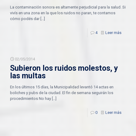
La contaminación sonora es altamente perjudicial para la salud. Si
vivís en una zona en la que los ruidos no paran, te contamos
cómo podés dar
[…]
4
Leer más
02/05/2014
Subieron los ruidos molestos, y
las multas
En los últimos 15 días, la Municipalidad levantó 14 actas en
boliches y pubs de la ciudad. El fin de semana seguirán los
procedimientos No hay
[…]
0
Leer más