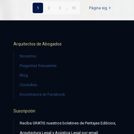
1
2
3
...
13
Página sig.
Arquitectos de Abogados
Nosotros
Preguntas frecuentes
Blog
Consultas
Encontranos en Facebook
Suscripción
Reciba GRATIS nuestros boletines de Peritajes Edilicios,
Arquitectura Legal y Acústica Legal por email: