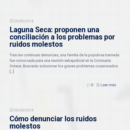
05/05/2014
Laguna Seca: proponen una
conciliación a los problemas por
ruidos molestos
Tras las continuas denuncias, una familia de la populosa barriada
fue convocada para una reunión extrajudicial en la Comisaría
Octava. Buscarán solucionar los graves problemas ocasionados
[…]
0
Leer más
03/05/2014
Cómo denunciar los ruidos
molestos