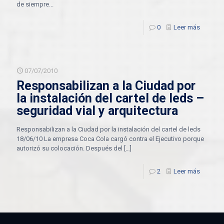
de siempre...
0
Leer más
07/07/2010
Responsabilizan a la Ciudad por
la instalación del cartel de leds –
seguridad vial y arquitectura
Responsabilizan a la Ciudad por la instalación del cartel de leds
18/06/10 La empresa Coca Cola cargó contra el Ejecutivo porque
autorizó su colocación. Después del
[…]
2
Leer más