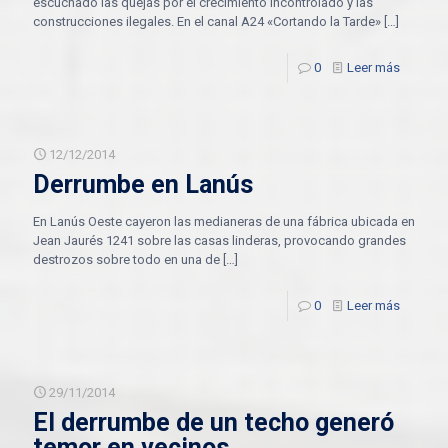
escuchado las quejas por el crecimiento incontrolado y las
construcciones ilegales. En el canal A24 «Cortando la Tarde»
[…]
0
Leer más
12/12/2014
Derrumbe en Lanús
En Lanús Oeste cayeron las medianeras de una fábrica ubicada en
Jean Jaurés 1241 sobre las casas linderas, provocando grandes
destrozos sobre todo en una de
[…]
0
Leer más
29/11/2014
El derrumbe de un techo generó
temor en vecinos