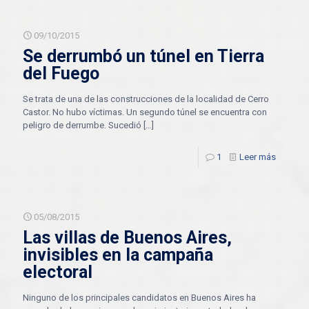
09/10/2015
Se derrumbó un túnel en Tierra
del Fuego
Se trata de una de las construcciones de la localidad de Cerro
Castor. No hubo víctimas. Un segundo túnel se encuentra con
peligro de derrumbe. Sucedió
[…]
1
Leer más
05/08/2015
Las villas de Buenos Aires,
invisibles en la campaña
electoral
Ninguno de los principales candidatos en Buenos Aires ha