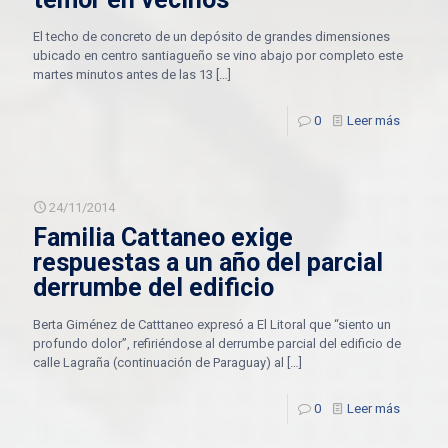
El techo de concreto de un depósito de grandes dimensiones
ubicado en centro santiagueño se vino abajo por completo este
martes minutos antes de las 13
[…]
0
Leer más
24/11/2014
Familia Cattaneo exige
respuestas a un año del parcial
derrumbe del edificio
Berta Giménez de Catttaneo expresó a El Litoral que “siento un
profundo dolor”, refiriéndose al derrumbe parcial del edificio de
calle Lagraña (continuación de Paraguay) al
[…]
0
Leer más