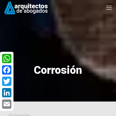
Corrosión
WhatsApp
Facebook
Twitter
LinkedIn
Email
07/04/2016