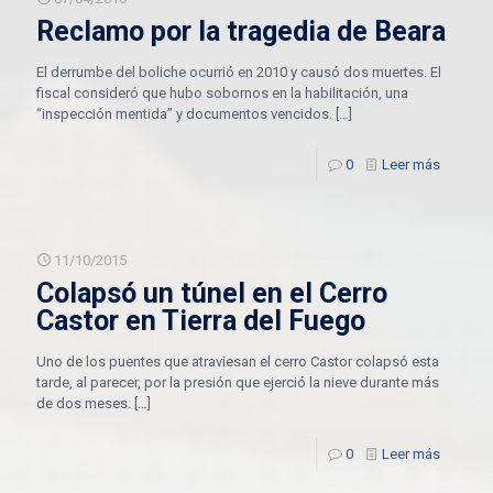
Reclamo por la tragedia de Beara
El derrumbe del boliche ocurrió en 2010 y causó dos muertes. El
fiscal consideró que hubo sobornos en la habilitación, una
“inspección mentida” y documentos vencidos.
[…]
0
Leer más
11/10/2015
Colapsó un túnel en el Cerro
Castor en Tierra del Fuego
Uno de los puentes que atraviesan el cerro Castor colapsó esta
tarde, al parecer, por la presión que ejerció la nieve durante más
de dos meses.
[…]
0
Leer más