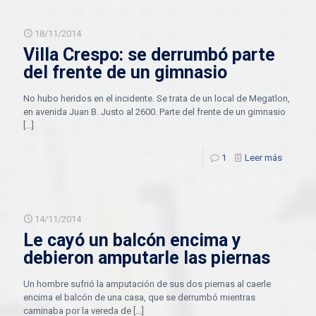
18/11/2014
Villa Crespo: se derrumbó parte
del frente de un gimnasio
No hubo heridos en el incidente. Se trata de un local de Megatlon,
en avenida Juan B. Justo al 2600. Parte del frente de un gimnasio
[…]
1
Leer más
14/11/2014
Le cayó un balcón encima y
debieron amputarle las piernas
Un hombre sufrió la amputación de sus dos piernas al caerle
encima el balcón de una casa, que se derrumbó mientras
caminaba por la vereda de
[…]