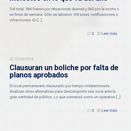
Del total, 584 fueron por situaciones diurnas y 360 por la noche o
en fines de semana. Sólo se labraron 109 actas, notificaciones o
infracciones. En
[…]
0
Leer más
12/03/2016
Clausuran un boliche por falta de
planos aprobados
El local permanecerá clausurado por tiempo indeterminado.
Analizan otras alternativas para descomprimir esa zona ante la
gran cantidad de público. Lo que comenzó como un operativo
[…]
0
Leer más