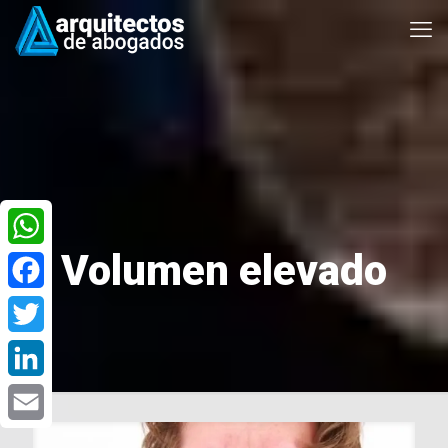
Volumen elevado
WhatsApp
Facebook
Twitter
LinkedIn
Email