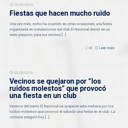
10/03/2016
Fiestas que hacen mucho ruido
Una vez más, como ha ocurrido en otras ocasiones, una fiesta
organizada en instalaciones del club El Nacional derivó en un
serio perjuicio para los vecinos
[…]
0
Leer más
03/03/2016
Vecinos se quejaron por “los
ruidos molestos” que provocó
una fiesta en un club
Vecinos del barrio El Nacional se quejaron esta mañana por los
ruidos molestos que provocó el sábado una fiesta en el club. La
comuna aseguró hoy
[…]