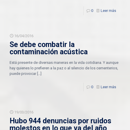
0
Leer más
16/04/2016
Se debe combatir la
contaminación acústica
Está presente de diversas maneras en la vida cotidiana. Y aunque
hay quienes lo prefieren a la paz o al silencio de los cementerios,
puede provocar
[…]
0
Leer más
19/03/2016
Hubo 944 denuncias por ruidos
molestos en lo que va del año