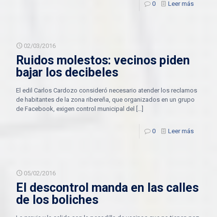
0
Leer más
02/03/2016
Ruidos molestos: vecinos piden
bajar los decibeles
El edil Carlos Cardozo consideró necesario atender los reclamos
de habitantes de la zona ribereña, que organizados en un grupo
de Facebook, exigen control municipal del
[…]
0
Leer más
05/02/2016
El descontrol manda en las calles
de los boliches