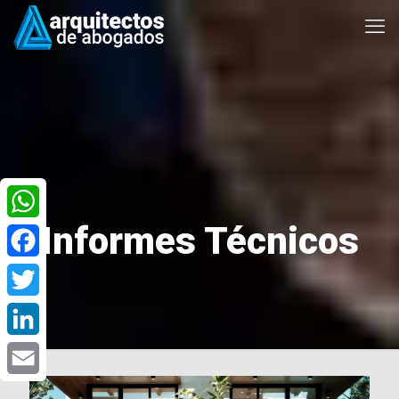
Informes Técnicos
WhatsApp
Facebook
Twitter
LinkedIn
Email