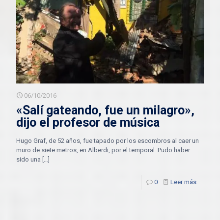
06/10/2016
«Salí gateando, fue un milagro»,
dijo el profesor de música
Hugo Graf, de 52 años, fue tapado por los escombros al caer un
muro de siete metros, en Alberdi, por el temporal. Pudo haber
sido una
[…]
0
Leer más