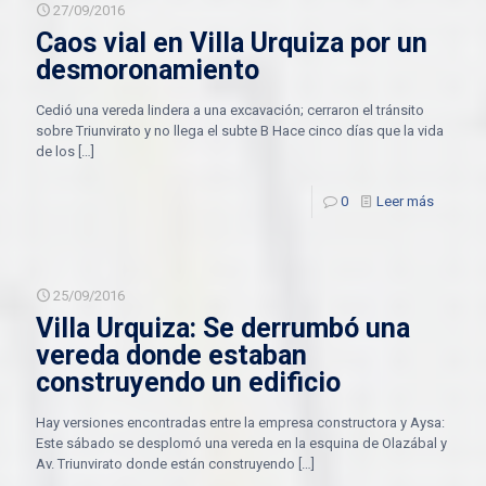
27/09/2016
Caos vial en Villa Urquiza por un
desmoronamiento
Cedió una vereda lindera a una excavación; cerraron el tránsito
sobre Triunvirato y no llega el subte B Hace cinco días que la vida
de los
[…]
0
Leer más
25/09/2016
Villa Urquiza: Se derrumbó una
vereda donde estaban
construyendo un edificio
Hay versiones encontradas entre la empresa constructora y Aysa:
Este sábado se desplomó una vereda en la esquina de Olazábal y
Av. Triunvirato donde están construyendo
[…]