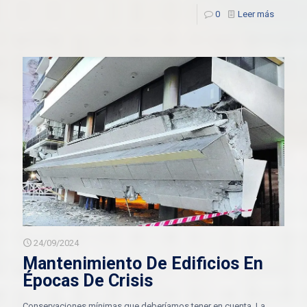
0
Leer más
24/09/2024
Mantenimiento De Edificios En
Épocas De Crisis
Conservaciones mínimas que deberíamos tener en cuenta. La