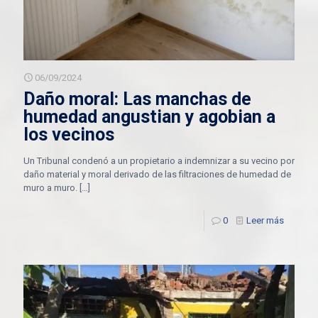
06/09/2024
Daño moral: Las manchas de
humedad angustian y agobian a
los vecinos
Un Tribunal condenó a un propietario a indemnizar a su vecino por
daño material y moral derivado de las filtraciones de humedad de
muro a muro.
[…]
0
Leer más