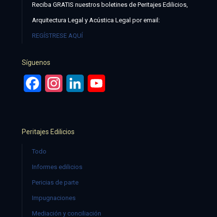
Reciba GRATIS nuestros boletines de Peritajes Edilicios,
Arquitectura Legal y Acústica Legal por email:
REGÍSTRESE AQUÍ
Síguenos
Facebook
Instagram
LinkedIn
YouTube
Peritajes Edilicios
Todo
Informes edilicios
Pericias de parte
Impugnaciones
Mediación y conciliación