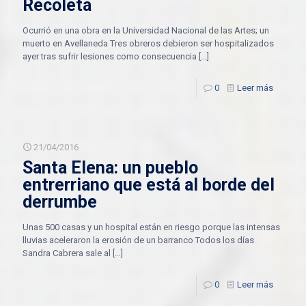
Recoleta
Ocurrió en una obra en la Universidad Nacional de las Artes; un
muerto en Avellaneda Tres obreros debieron ser hospitalizados
ayer tras sufrir lesiones como consecuencia
[…]
0
Leer más
21/04/2016
Santa Elena: un pueblo
entrerriano que está al borde del
derrumbe
Unas 500 casas y un hospital están en riesgo porque las intensas
lluvias aceleraron la erosión de un barranco Todos los días
Sandra Cabrera sale al
[…]
0
Leer más