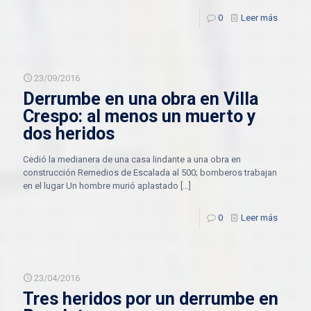
0
Leer más
23/09/2016
Derrumbe en una obra en Villa
Crespo: al menos un muerto y
dos heridos
Cedió la medianera de una casa lindante a una obra en
construcción Remedios de Escalada al 500; bomberos trabajan
en el lugar Un hombre murió aplastado
[…]
0
Leer más
23/04/2016
Tres heridos por un derrumbe en