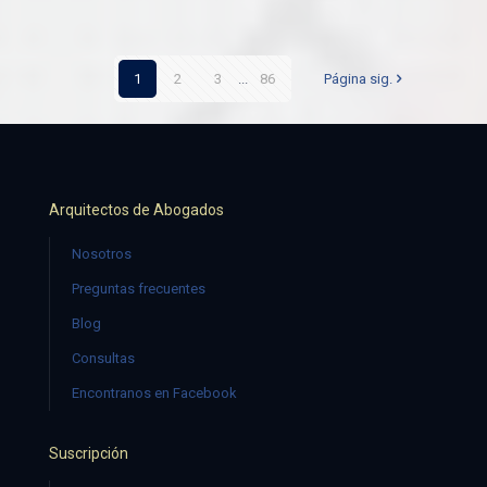
1
2
3
...
86
Página sig.
Arquitectos de Abogados
Nosotros
Preguntas frecuentes
Blog
Consultas
Encontranos en Facebook
Suscripción