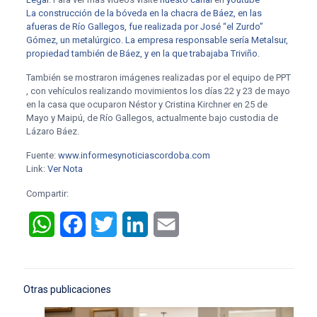
La construcción de la bóveda en la chacra de Báez, en las
afueras de Río Gallegos, fue realizada por José “el Zurdo”
Gómez, un metalúrgico. La empresa responsable sería Metalsur,
propiedad también de Báez, y en la que trabajaba Triviño.
También se mostraron imágenes realizadas por el equipo de PPT
, con vehículos realizando movimientos los días 22 y 23 de mayo
en la casa que ocuparon Néstor y Cristina Kirchner en 25 de
Mayo y Maipú, de Río Gallegos, actualmente bajo custodia de
Lázaro Báez.
Fuente:
www.informesynoticiascordoba.com
Link:
Ver Nota
Compartir:
WhatsApp
Facebook
Twitter
LinkedIn
Email
Otras publicaciones