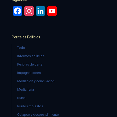
Facebook
Instagram
LinkedIn
YouTube
Peritajes Edilicios
Todo
Informes edilicios
Pericias de parte
Impugnaciones
Mediación y conciliación
Medianería
Ruina
Ruidos molestos
Colapso y desprendimiento