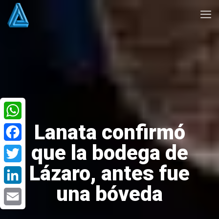
Lanata confirmó
WhatsApp
que la bodega de
Facebook
Lázaro, antes fue
Twitter
una bóveda
LinkedIn
Email