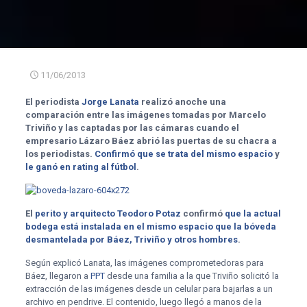
11/06/2013
El periodista
Jorge Lanata
realizó anoche una
comparación entre las imágenes tomadas por Marcelo
Triviño y las captadas por las cámaras cuando el
empresario Lázaro Báez abrió las puertas de su chacra a
los periodistas.
Confirmó que se trata del mismo espacio
y
le ganó en rating al fútbol
.
El
perito y arquitecto Teodoro Potaz
confirmó
que la actual
bodega está instalada en el mismo espacio que la bóveda
desmantelada por Báez, Triviño y otros hombres
.
Según explicó Lanata, las imágenes comprometedoras para
Báez, llegaron a
PPT
desde una familia a la que Triviño solicitó la
extracción de las imágenes desde un celular para bajarlas a un
archivo en pendrive. El contenido, luego llegó a manos de la