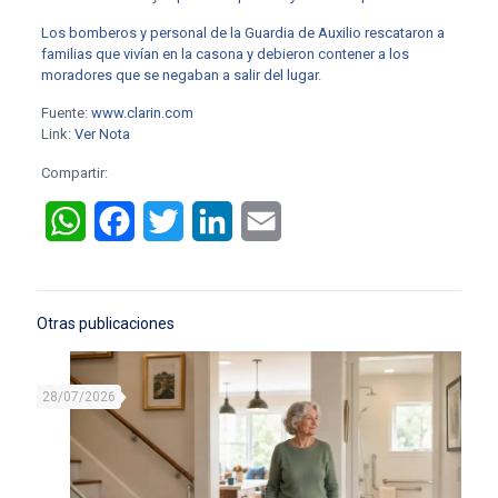
Los bomberos y personal de la Guardia de Auxilio rescataron a
familias que vivían en la casona y debieron contener a los
moradores que se negaban a salir del lugar
.
Fuente:
www.clarin.com
Link:
Ver Nota
Compartir:
WhatsApp
Facebook
Twitter
LinkedIn
Email
Otras publicaciones
28/07/2026