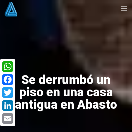
Se derrumbó un
WhatsApp
piso en una casa
Facebook
antigua en Abasto
Twitter
LinkedIn
Email