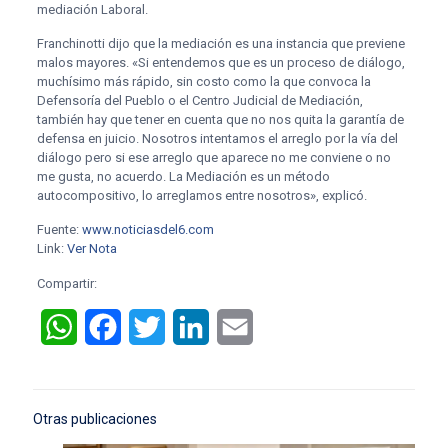
mediación Laboral.
Franchinotti dijo que la mediación es una instancia que previene
malos mayores. «Si entendemos que es un proceso de diálogo,
muchísimo más rápido, sin costo como la que convoca la
Defensoría del Pueblo o el Centro Judicial de Mediación,
también hay que tener en cuenta que no nos quita la garantía de
defensa en juicio. Nosotros intentamos el arreglo por la vía del
diálogo pero si ese arreglo que aparece no me conviene o no
me gusta, no acuerdo. La Mediación es un método
autocompositivo, lo arreglamos entre nosotros», explicó.
Fuente:
www.noticiasdel6.com
Link:
Ver Nota
Compartir:
WhatsApp
Facebook
Twitter
LinkedIn
Email
Otras publicaciones