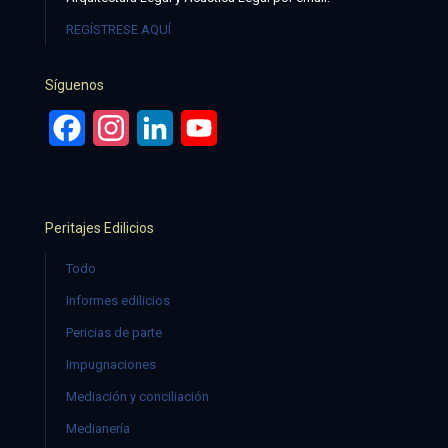
REGÍSTRESE AQUÍ
Síguenos
Facebook
Instagram
LinkedIn
YouTube
Peritajes Edilicios
Todo
Informes edilicios
Pericias de parte
Impugnaciones
Mediación y conciliación
Medianería