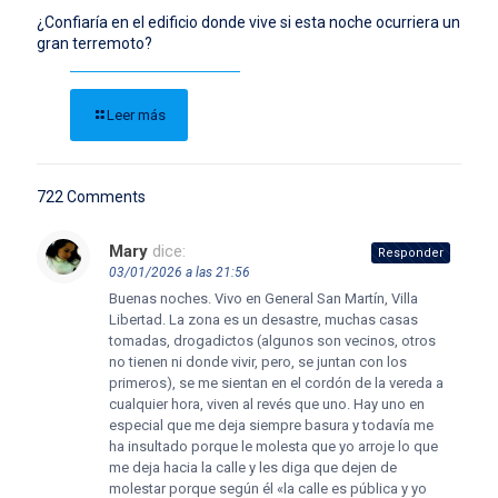
¿Confiaría en el edificio donde vive si esta noche ocurriera un
gran terremoto?
Leer más
722 Comments
Mary
dice:
Responder
03/01/2026 a las 21:56
Buenas noches. Vivo en General San Martín, Villa
Libertad. La zona es un desastre, muchas casas
tomadas, drogadictos (algunos son vecinos, otros
no tienen ni donde vivir, pero, se juntan con los
primeros), se me sientan en el cordón de la vereda a
cualquier hora, viven al revés que uno. Hay uno en
especial que me deja siempre basura y todavía me
ha insultado porque le molesta que yo arroje lo que
me deja hacia la calle y les diga que dejen de
molestar porque según él «la calle es pública y yo