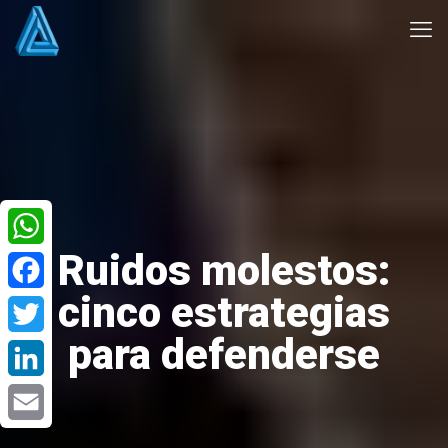
Ruidos molestos:
WhatsApp
cinco estrategias
Facebook
para defenderse
Twitter
LinkedIn
Email