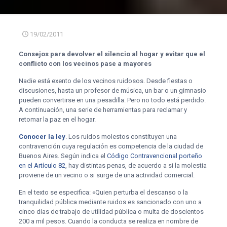
19/02/2011
Consejos para devolver el silencio al hogar y evitar que el
conflicto con los vecinos pase a mayores
Nadie está exento de los vecinos ruidosos. Desde fiestas o
discusiones, hasta un profesor de música, un bar o un gimnasio
pueden convertirse en una pesadilla. Pero no todo está perdido.
A continuación, una serie de herramientas para reclamar y
retomar la paz en el hogar.
Conocer la ley
. Los ruidos molestos constituyen una
contravención cuya regulación es competencia de la ciudad de
Buenos Aires. Según indica el
Código Contravencional porteño
en el Artículo 82
, hay distintas penas, de acuerdo a si la molestia
proviene de un vecino o si surge de una actividad comercial.
En el texto se especifica: «Quien perturba el descanso o la
tranquilidad pública mediante ruidos es sancionado con uno a
cinco días de trabajo de utilidad pública o multa de doscientos
200 a mil pesos. Cuando la conducta se realiza en nombre de