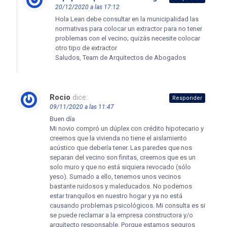
20/12/2020 a las 17:12
Hola Lean debe consultar en la municipalidad las
normativas para colocar un extractor para no tener
problemas con el vecino; quizás necesite colocar
otro tipo de extractor
Saludos, Team de Arquitectos de Abogados
Rocio
dice:
Responder
09/11/2020 a las 11:47
Buen día
Mi novio compró un dúplex con crédito hipotecario y
creemos que la vivienda no tiene el aislamiento
acústico que debería tener. Las paredes que nos
separan del vecino son finitas, creemos que es un
solo muro y que no está siquiera revocado (sólo
yeso). Sumado a ello, tenemos unos vecinos
bastante ruidosos y maleducados. No podemos
estar tranquilos en nuestro hogar y ya no está
causando problemas psicológicos. Mi consulta es si
se puede reclamar a la empresa constructora y/o
arquitecto responsable. Porque estamos seguros