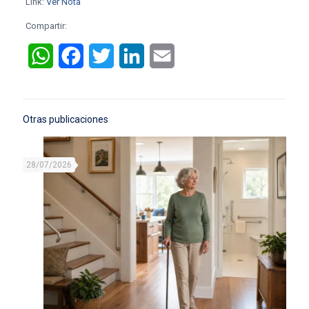
Link:
Ver Nota
Compartir:
WhatsApp
Facebook
Twitter
LinkedIn
Email
Otras publicaciones
28/07/2026