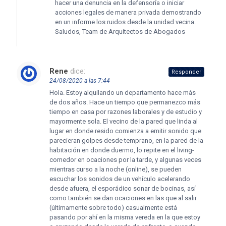
hacer una denuncia en la defensoría o iniciar
acciones legales de manera privada demostrando
en un informe los ruidos desde la unidad vecina.
Saludos, Team de Arquitectos de Abogados
Rene
dice:
Responder
24/08/2020 a las 7:44
Hola. Estoy alquilando un departamento hace más
de dos años. Hace un tiempo que permanezco más
tiempo en casa por razones laborales y de estudio y
mayormente sola. El vecino de la pared que linda al
lugar en donde resido comienza a emitir sonido que
parecieran golpes desde temprano, en la pared de la
habitación en donde duermo, lo repite en el living-
comedor en ocaciones por la tarde, y algunas veces
mientras curso a la noche (online), se pueden
escuchar los sonidos de un vehículo acelerando
desde afuera, el esporádico sonar de bocinas, así
como también se dan ocaciones en las que al salir
(últimamente sobre todo) casualmente está
pasando por ahí en la misma vereda en la que estoy