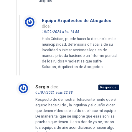
dirijirme
Equipo Arquitectos de Abogados
dice:
18/09/2024 a las 14:55
Hola Cristian, puede hacer la denuncia en le
municipalidad, defensoría o fiscalía de su
localidad o iniciar acciones legales de
manera privada haciendo un informe pericial
de los ruidos y molestias que sufre
Saludos, Arquitectos de Abogados
Sergio
dice:
Responder
05/07/2021 a las 22:38
Respecto de demostrar fehacientemente que el
equipo hace ruido , la inquilina y el dueño dicen
que tienen videos del ruido que hace mi equipo.
De manera tal que se supone que esas son las
pruebas que tienen. Hasta donde yo se, todos
los equipos de aire acondicionado hacen algo