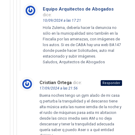
Equipo Arquitectos de Abogados
dice:
10/09/2024 a las 17:21
Hola Zulema, debería hacer la denuncia no
sólo en la municipalidad sino también en la
Fiscalía por las amenazas, con imágenes de
los autos. Si es de CABA hay una web BA147
donde puede hacer Solicitudes, auto mal
estacionado y subir imágenes.
Saludos, Arquitectos de Abogados
Cristian Ortega
dice:
Responder
17/09/2024 a las 21:56
Buena noches tengo un gym alado de mi casa
q perturba la tranquilidad y el descanso tiene
alta música asta las nueve iemdia de la noche y
el ruido de máquinas pasa asta mi abitacion
desde las cinco imedia seis AM u no deja
descansar y tener la tranquilidad adecuada
quería saber q puedo Aser o a qué entidad