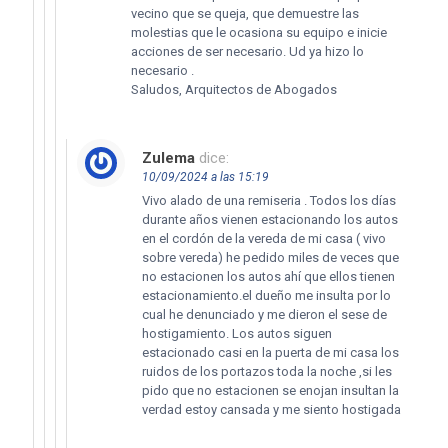
vecino que se queja, que demuestre las
molestias que le ocasiona su equipo e inicie
acciones de ser necesario. Ud ya hizo lo
necesario .
Saludos, Arquitectos de Abogados
Zulema
dice:
10/09/2024 a las 15:19
Vivo alado de una remiseria . Todos los días
durante años vienen estacionando los autos
en el cordón de la vereda de mi casa ( vivo
sobre vereda) he pedido miles de veces que
no estacionen los autos ahí que ellos tienen
estacionamiento.el dueño me insulta por lo
cual he denunciado y me dieron el sese de
hostigamiento. Los autos siguen
estacionado casi en la puerta de mi casa los
ruidos de los portazos toda la noche ,si les
pido que no estacionen se enojan insultan la
verdad estoy cansada y me siento hostigada