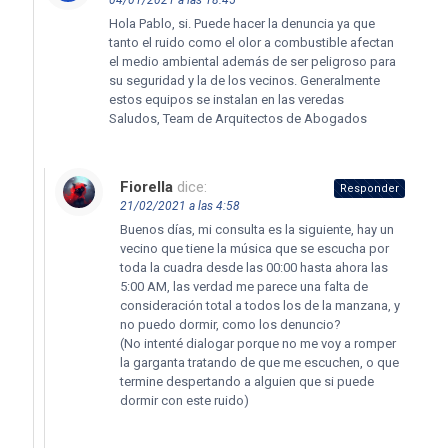
04/01/2021 a las 18:45
Hola Pablo, si. Puede hacer la denuncia ya que
tanto el ruido como el olor a combustible afectan
el medio ambiental además de ser peligroso para
su seguridad y la de los vecinos. Generalmente
estos equipos se instalan en las veredas
Saludos, Team de Arquitectos de Abogados
Fiorella
dice:
Responder
21/02/2021 a las 4:58
Buenos días, mi consulta es la siguiente, hay un
vecino que tiene la música que se escucha por
toda la cuadra desde las 00:00 hasta ahora las
5:00 AM, las verdad me parece una falta de
consideración total a todos los de la manzana, y
no puedo dormir, como los denuncio?
(No intenté dialogar porque no me voy a romper
la garganta tratando de que me escuchen, o que
termine despertando a alguien que si puede
dormir con este ruido)