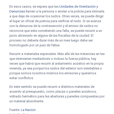
En esos casos, se espera que las
Unidades de Orientación y
Denuncias
llamen a la persona o envíen a la policía para intimarla
a que deje de ocasionar los ruidos. Otras veces, se puede dirigir
al lugar un oficial de justicia para verificar el ruido. Si se avanza
con la denuncia de la contravención y el emisor de ruidos no
reconoce que esta cometiendo una falta, se puede recurrir a un
juicio abreviado en alguna de las fiscalías de la ciudad. El
proceso no debería durar más de un mes luego debe ser
homologado por un juez de faltas.
Recurrir a materiales especiales. Más allá de las instancias en las
que intervienen mediadores o incluso la fuerza pública, hay
veces que habrá que recurrir al aislamiento acústico en la propia
vivienda, ya sea porque los ruidos del exterior son inevitables o
porque somos nosotros mismos los emisores y queremos
evitar conflictos.
En este sentido se puede recurrir a distintos materiales de
acuerdo al presupuesto, como placas o paneles acústicos,
vidriado hermético para las aberturas y paredes compuestas por
un material absorbente.
Fuente:
La Nacion