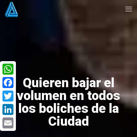
Quieren bajar el
WhatsApp
volumen en todos
Facebook
los boliches de la
Twitter
Ciudad
LinkedIn
Email