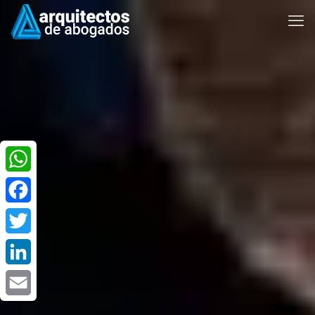
WhatsApp
Facebook
Twitter
LinkedIn
Email