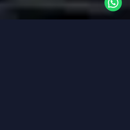
¿Necesitas ayuda?
¡Bienvenido al sitio de
Arquitectos De Abogados!