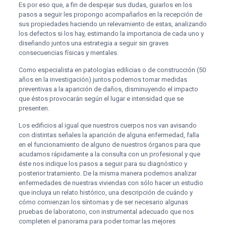
Es por eso que, a fin de despejar sus dudas, guiarlos en los
pasos a seguir les propongo acompañarlos en la recepción de
sus propiedades haciendo un relevamiento de estas, analizando
los defectos si los hay, estimando la importancia de cada uno y
diseñando juntos una estrategia a seguir sin graves
consecuencias físicas y mentales.
Como especialista en patologías edilicias o de construcción (50
años en la investigación) juntos podemos tomar medidas
preventivas a la aparición de daños, disminuyendo el impacto
que éstos provocarán según el lugar e intensidad que se
presenten.
Los edificios al igual que nuestros cuerpos nos van avisando
con distintas señales la aparición de alguna enfermedad, falla
en el funcionamiento de alguno de nuestros órganos para que
acudamos rápidamente a la consulta con un profesional y que
éste nos indique los pasos a seguir para su diagnóstico y
posterior tratamiento. De la misma manera podemos analizar
enfermedades de nuestras viviendas con sólo hacer un estudio
que incluya un relato histórico, una descripción de cuándo y
cómo comienzan los síntomas y de ser necesario algunas
pruebas de laboratorio, con instrumental adecuado que nos
completen el panorama para poder tomar las mejores