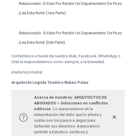
Relacionado:
Si Esta Por Recibir Un Departamento De Pozo
¡Lea Esta Nota! (1era Parte)
Relacionado:
Si Esta Por Recibir Un Departamento De Pozo
¡Lea Esta Nota! (2da Parte)
Contáctenos a través de nuestra Web, Facebook, WhatsApp o
Chat le responderemos como siempre, a la brevedad.
¡Hasta la próxima!
Arquitecto Legista Teodoro Ruben Potaz
Acerca de nosotros: ARQUITECTOS DE
ABOGADOS – Soluciones en conflictos
edilicios.
Lo asesoraremos en la
interpretación del daño que lo afecta y
✕
cuáles son los pasos a seguir para
defender sus derechos. Asesoramos
también a Estudios Jurídicos y