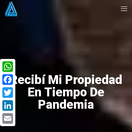
Recibí Mi Propiedad
WhatsApp
En Tiempo De
Facebook
Pandemia
Twitter
LinkedIn
Email