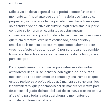
o cubran.
Sólo la visión de un especialista lo podrá acompañar en ese
momento tan importante que es la firma de la escritura de su
propiedad, verificar si se han agregado cláusulas extrañas que
sólo tendrán por objetivo dificultar cualquier reclamo o si por el
contrario se tomaron en cuenta todas estas nuevas
circunstancias para que si Ud. debe hacer un reclamo cualquiera
que fuera el motivo, éste será escuchado, considerado y
resuelto de la manera correcta. Ya que como sabemos, este
virus nos afectó a todos, nos tomó por sorpresa y nos cambió
la manera de ver las cosas por un tiempo bastante largo, si no
para siempre.
Por lo que tómese unos minutos para releer mis dos notas
anteriores y luego, si se identifica con alguno de los puntos
mencionados nos ponemos en contacto y analizamos en qué
estado recibió su propiedad, de qué manera se solucionan los
inconvenientes, qué podemos hacer de manera preventiva para
determinar el grado de habitabilidad de su nueva casa no para 3
años sino para toda la vida y así ahorrarle momentos de
angustia y dolores de cabeza.