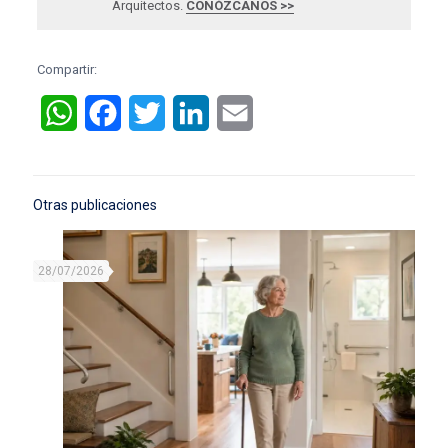
Arquitectos.
CONÓZCANOS >>
Compartir:
WhatsApp
Facebook
Twitter
LinkedIn
Email
Otras publicaciones
28/07/2026