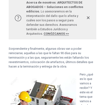
Acerca de nosotros: ARQUITECTOS DE
ABOGADOS – Soluciones en conflictos
edilicios.
Lo asesoraremos en la
interpretación del daño que lo afecta y
✕
cuáles son los pasos a seguir para
defender sus derechos. Asesoramos
también a Estudios Jurídicos y
Arquitectos.
CONÓZCANOS >>
Sorprendente y finalmente, algunas obras van a poder
reiniciarse; aquellas a las que le faltan 90 días para su
terminación y a las que, seguramente les están faltando los
revestimientos, colocación de artefactos, últimos detalles que
hacen a la terminación y entrega de la obra.
Pero ¿qué
es lo que
vamos a
recibir? Y
este es el
tema que
vamos a