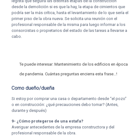
legista que seguirá las distintas etapas de la construcción
desde la demolición si es que la hay, la etapa de cimientos que
podría ser la más crítica, hasta el levantamiento de lo que sería el
primer piso de la obra nueva. Se solicita una reunión con el
profesional responsable de la misma para luego informar a los
consorcistas o propietarios del estado de las tareas a llevarse a
cabo.
Te puede interesar:
Mantenimiento de los edificios en época
de pandemia. Cuántas preguntas encierra esta frase…!
Como dueño/dueña
Si estoy por comprar una casa o departamento desde “el pozo”
o en construcción: ¿qué precauciones debo tomar? (Antes,
durante y después)
9- ¿Cómo protegerse de una estafa?
Averiguar antecedentes de la empresa constructora y del
profesional responsable de la obra.