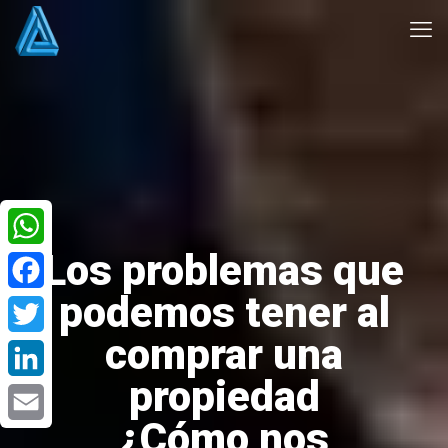
Los problemas que
WhatsApp
podemos tener al
Facebook
comprar una
Twitter
propiedad
LinkedIn
¿Cómo nos
Email