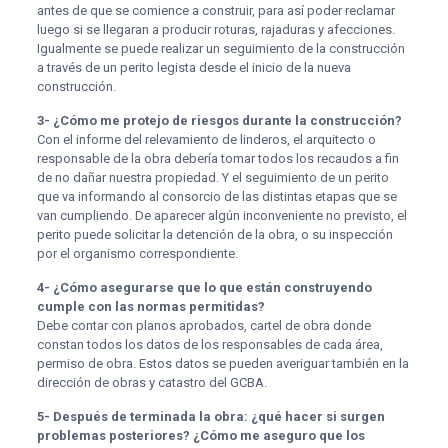
antes de que se comience a construir, para así poder reclamar
luego si se llegaran a producir roturas, rajaduras y afecciones.
Igualmente se puede realizar un seguimiento de la construcción
a través de un perito legista desde el inicio de la nueva
construcción.
3- ¿Cómo me protejo de riesgos durante la construcción?
Con el informe del relevamiento de linderos, el arquitecto o
responsable de la obra debería tomar todos los recaudos a fin
de no dañar nuestra propiedad. Y el seguimiento de un perito
que va informando al consorcio de las distintas etapas que se
van cumpliendo. De aparecer algún inconveniente no previsto, el
perito puede solicitar la detención de la obra, o su inspección
por el organismo correspondiente.
4- ¿Cómo asegurarse que lo que están construyendo
cumple con las normas permitidas?
Debe contar con planos aprobados, cartel de obra donde
constan todos los datos de los responsables de cada área,
permiso de obra. Estos datos se pueden averiguar también en la
dirección de obras y catastro del GCBA.
5- Después de terminada la obra: ¿qué hacer si surgen
problemas posteriores? ¿Cómo me aseguro que los