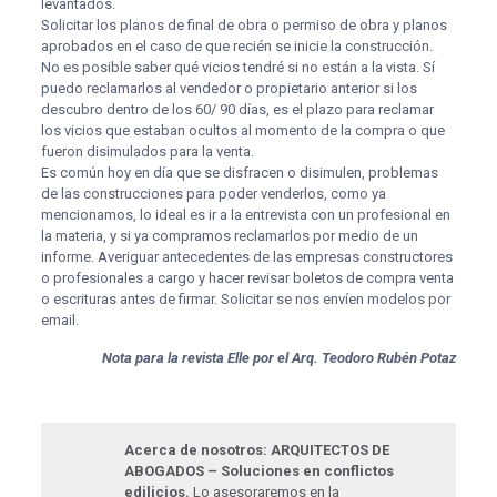
levantados.
Solicitar los planos de final de obra o permiso de obra y planos
aprobados en el caso de que recién se inicie la construcción.
No es posible saber qué vicios tendré si no están a la vista. Sí
puedo reclamarlos al vendedor o propietario anterior si los
descubro dentro de los 60/ 90 días, es el plazo para reclamar
los vicios que estaban ocultos al momento de la compra o que
fueron disimulados para la venta.
Es común hoy en día que se disfracen o disimulen, problemas
de las construcciones para poder venderlos, como ya
mencionamos, lo ideal es ir a la entrevista con un profesional en
la materia, y si ya compramos reclamarlos por medio de un
informe. Averiguar antecedentes de las empresas constructores
o profesionales a cargo y hacer revisar boletos de compra venta
o escrituras antes de firmar. Solicitar se nos envíen modelos por
email.
Nota para la revista Elle por el Arq. Teodoro Rubén Potaz
Acerca de nosotros: ARQUITECTOS DE
ABOGADOS – Soluciones en conflictos
edilicios.
Lo asesoraremos en la