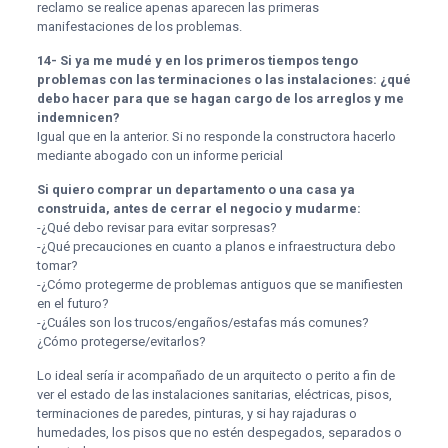
reclamo se realice apenas aparecen las primeras
manifestaciones de los problemas.
14- Si ya me mudé y en los primeros tiempos tengo
problemas con las terminaciones o las instalaciones: ¿qué
debo hacer para que se hagan cargo de los arreglos y me
indemnicen?
Igual que en la anterior. Si no responde la constructora hacerlo
mediante abogado con un informe pericial
Si quiero comprar un departamento o una casa ya
construida, antes de cerrar el negocio y mudarme:
-¿Qué debo revisar para evitar sorpresas?
-¿Qué precauciones en cuanto a planos e infraestructura debo
tomar?
-¿Cómo protegerme de problemas antiguos que se manifiesten
en el futuro?
-¿Cuáles son los trucos/engaños/estafas más comunes?
¿Cómo protegerse/evitarlos?
Lo ideal sería ir acompañado de un arquitecto o perito a fin de
ver el estado de las instalaciones sanitarias, eléctricas, pisos,
terminaciones de paredes, pinturas, y si hay rajaduras o
humedades, los pisos que no estén despegados, separados o