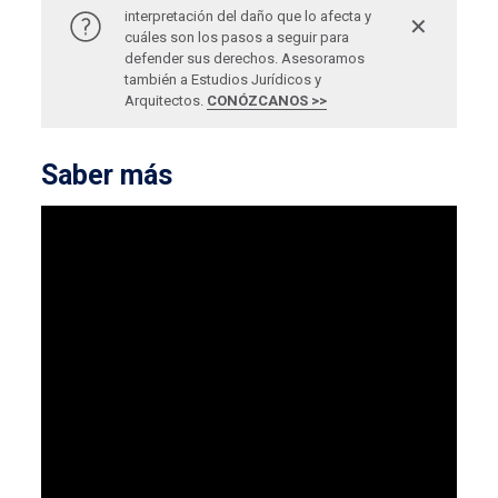
interpretación del daño que lo afecta y
✕
cuáles son los pasos a seguir para
defender sus derechos. Asesoramos
también a Estudios Jurídicos y
Arquitectos.
CONÓZCANOS >>
Saber más