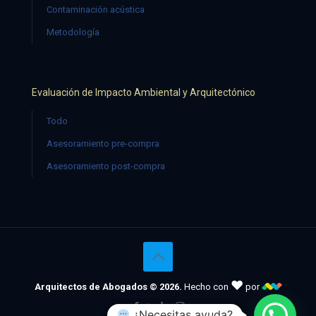
Contaminación acústica
Metodología
Evaluación de Impacto Ambiental y Arquitectónico
Todo
Asesoramiento pre-compra
Asesoramiento post-compra
♥
Arquitectos de Abogados © 2026.
Hecho con
por
¿Necesitas ayuda?