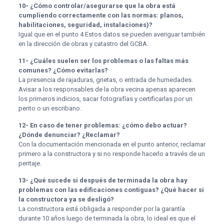
10- ¿Cómo controlar/asegurarse que la obra está
cumpliendo correctamente con las normas: planos,
habilitaciones, seguridad, instalaciones)?
Igual que en el punto 4 Estos datos se pueden averiguar también
en la dirección de obras y catastro del GCBA.
11- ¿Cuáles suelen ser los problemas o las faltas más
comunes? ¿Cómo evitarlas?
La presencia de rajaduras, grietas, o entrada de humedades.
Avisar a los responsables de la obra vecina apenas aparecen
los primeros indicios, sacar fotografías y certificarlas por un
perito o un escribano.
12- En caso de tener problemas: ¿cómo debo actuar?
¿Dónde denunciar? ¿Reclamar?
Con la documentación mencionada en el punto anterior, reclamar
primero a la constructora y si no responde hacerlo a través de un
peritaje.
13- ¿Qué sucede si después de terminada la obra hay
problemas con las edificaciones contiguas? ¿Qué hacer si
la constructora ya se desligó?
La constructora está obligada a responder por la garantía
durante 10 años luego de terminada la obra, lo ideal es que el