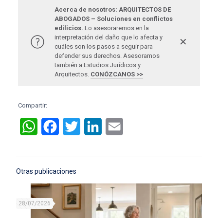
Acerca de nosotros: ARQUITECTOS DE
ABOGADOS – Soluciones en conflictos
edilicios.
Lo asesoraremos en la
interpretación del daño que lo afecta y
✕
cuáles son los pasos a seguir para
defender sus derechos. Asesoramos
también a Estudios Jurídicos y
Arquitectos.
CONÓZCANOS >>
Compartir:
WhatsApp
Facebook
Twitter
LinkedIn
Email
Otras publicaciones
28/07/2026