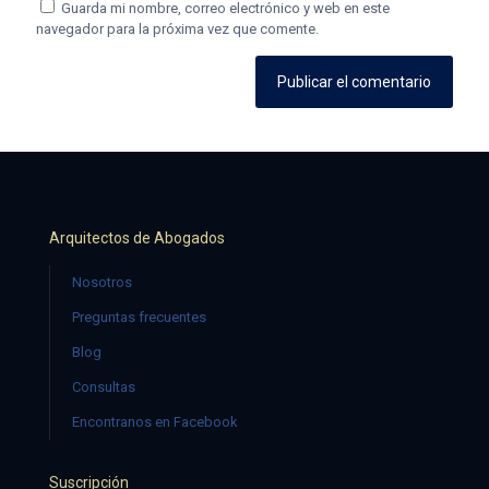
Guarda mi nombre, correo electrónico y web en este
navegador para la próxima vez que comente.
Arquitectos de Abogados
Nosotros
Preguntas frecuentes
Blog
Consultas
Encontranos en Facebook
Suscripción