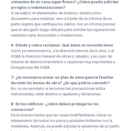
cimientos de mi casa sigan firmes? ¿Cómo puedo solicitar
arreglos e indemnizaciones?
Si se realizó el relevamiento de linderos, servirá como
documento para reclamar; sino a través de un informe de un
perito legista que certifique los daños, con un informe pericial
que un abogado luego utilizará para solicitar las reparaciones
mediante carta documento o mediaciones.
6- Dónde y cómo reclamar. Qué datos se necesita tener.
Como ya mencionamos, a la dirección técnica de la obra, o al
GCBA la Dirección General de obras y catastro, y en caso de
tratarse de desmoronamientos o rajaduras muy importantes a
Emergencias del GCBA.
7- ¿Es necesario armar un plan de emergencia familiar
durante los meses de obra? ¿En qué podría consistir?
No, no es necesario si se toman las precauciones arriba
mencionadas, estar atentos a rajaduras y vibraciones.
8- En los edificios: ¿cómo deben protegerse los
consorcios?
De la misma manera que las casas multifamiliares. Hacer un
relevamiento de todos los pisos y unidades lindantes con la
medianera. Además, se puede solicitar la asistencia de un perito