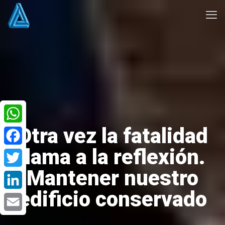
Otra vez la fatalidad
WhatsApp
llama a la reflexión.
Facebook
Mantener nuestro
Twitter
edificio conservado
LinkedIn
Email