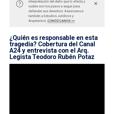
interpretación del daño que lo afecta y
✕
cuáles son los pasos a seguir para
defender sus derechos. Asesoramos
también a Estudios Jurídicos y
Arquitectos.
CONÓZCANOS >>
¿Quién es responsable en esta
tragedia? Cobertura del Canal
A24 y entrevista con el Arq.
Legista Teodoro Rubén Potaz