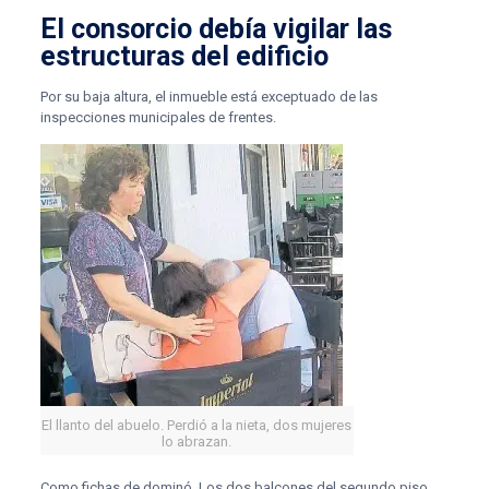
El consorcio debía vigilar las
estructuras del edificio
Por su baja altura, el inmueble está exceptuado de las
inspecciones municipales de frentes.
El llanto del abuelo. Perdió a la nieta, dos mujeres
lo abrazan.
Como fichas de dominó. Los dos balcones del segundo piso