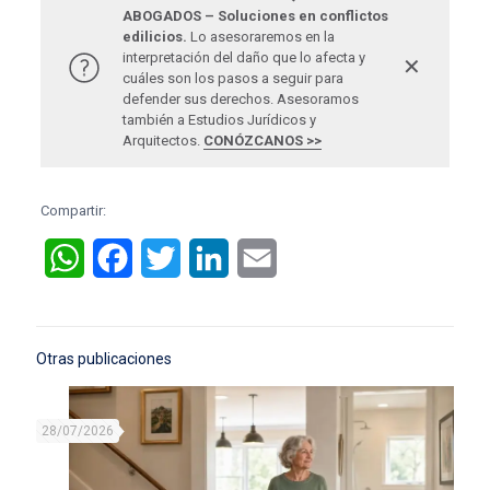
ABOGADOS – Soluciones en conflictos
edilicios.
Lo asesoraremos en la
interpretación del daño que lo afecta y
✕
cuáles son los pasos a seguir para
defender sus derechos. Asesoramos
también a Estudios Jurídicos y
Arquitectos.
CONÓZCANOS >>
Compartir:
WhatsApp
Facebook
Twitter
LinkedIn
Email
Otras publicaciones
28/07/2026