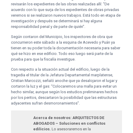
revisarán los expedientes de las obras realizadas allí: “De
acuerdo con lo que surja de los expedientes de obras privadas
veremos si se realizaron nuevos trabajos. Está todo en etapa de
investigación y después se determinará si hay alguna
responsabilidad penal y de parte de quién”.
Según contaron del Municipio, los inspectores de obra que
concurrieron este sábado a la esquina de Acevedo y Puán ya
tienen en su poder toda la documentación necesaria para saber
qué se hizo en ese edificio. Todo eso luego será parte de la
prueba para que la fiscalía investigue.
Con respecto a la situación actual del edificio, luego de la
tragedia el titular de la Jefatura Departamental marplatense,
Cristian Marcozzi, señaló anoche que ya desalojaron el lugar y
cortaron la luz y el gas: “Colocaremos una malla para evitar un
hecho similar, aunque según los estudios preliminares hechos
por los peritos, descartaron la posibilidad que las estructuras
adyacentes sufran desmoronamientos”.
Acerca de nosotros: ARQUITECTOS DE
ABOGADOS – Soluciones en conflictos
edilicios.
Lo asesoraremos en la