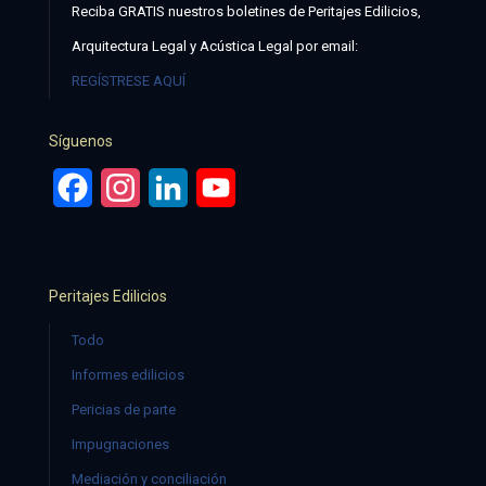
Reciba GRATIS nuestros boletines de Peritajes Edilicios,
Arquitectura Legal y Acústica Legal por email:
REGÍSTRESE AQUÍ
Síguenos
Facebook
Instagram
LinkedIn
YouTube
Peritajes Edilicios
Todo
Informes edilicios
Pericias de parte
Impugnaciones
Mediación y conciliación