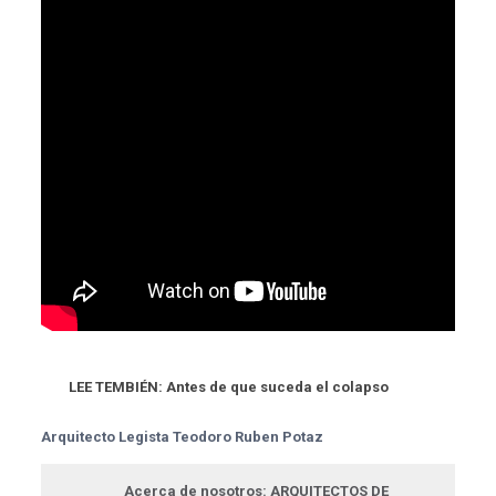
LEE TEMBIÉN:
Antes de que suceda el colapso
Arquitecto Legista Teodoro Ruben Potaz
Acerca de nosotros: ARQUITECTOS DE