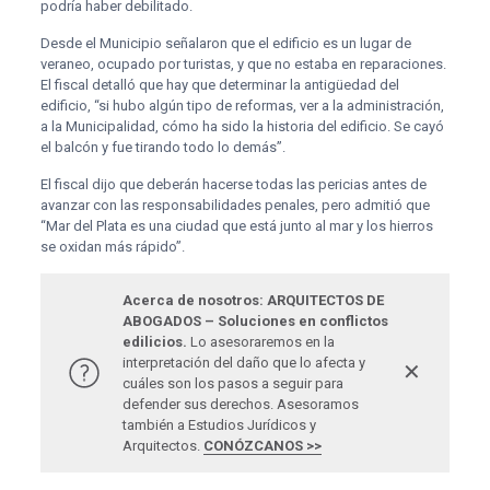
podría haber debilitado.
Desde el Municipio señalaron que el edificio es un lugar de
veraneo, ocupado por turistas, y que no estaba en reparaciones.
El fiscal detalló que hay que determinar la antigüedad del
edificio, “si hubo algún tipo de reformas, ver a la administración,
a la Municipalidad, cómo ha sido la historia del edificio. Se cayó
el balcón y fue tirando todo lo demás”.
El fiscal dijo que deberán hacerse todas las pericias antes de
avanzar con las responsabilidades penales, pero admitió que
“Mar del Plata es una ciudad que está junto al mar y los hierros
se oxidan más rápido”.
Acerca de nosotros: ARQUITECTOS DE
ABOGADOS – Soluciones en conflictos
edilicios.
Lo asesoraremos en la
interpretación del daño que lo afecta y
✕
cuáles son los pasos a seguir para
defender sus derechos. Asesoramos
también a Estudios Jurídicos y
Arquitectos.
CONÓZCANOS >>