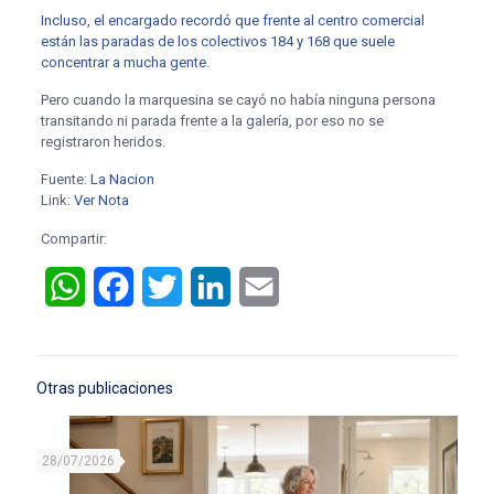
Incluso, el encargado recordó que frente al centro comercial
están las paradas de los colectivos 184 y 168 que suele
concentrar a mucha gente.
Pero cuando la marquesina se cayó no había ninguna persona
transitando ni parada frente a la galería, por eso no se
registraron heridos.
Fuente:
La Nacion
Link:
Ver Nota
Compartir:
WhatsApp
Facebook
Twitter
LinkedIn
Email
Otras publicaciones
28/07/2026