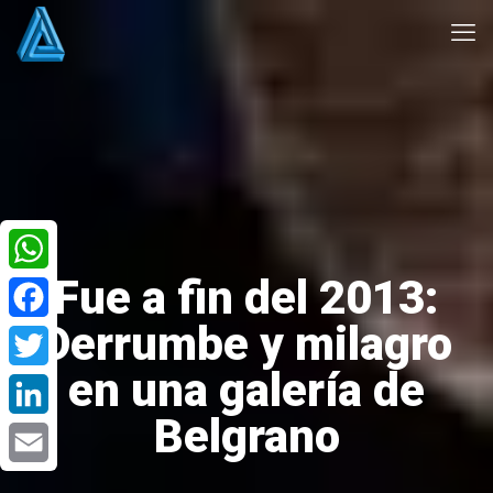
Fue a fin del 2013:
WhatsApp
Derrumbe y milagro
Facebook
en una galería de
Twitter
Belgrano
LinkedIn
Email