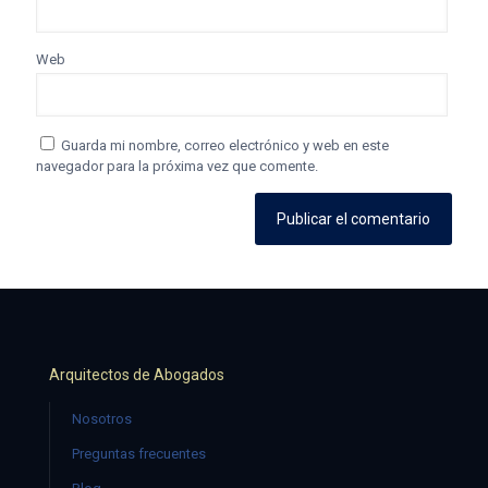
Web
Guarda mi nombre, correo electrónico y web en este
navegador para la próxima vez que comente.
Arquitectos de Abogados
Nosotros
Preguntas frecuentes