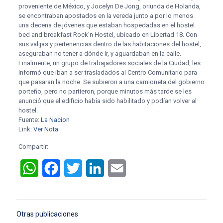
proveniente de México, y Jocelyn De Jong, oriunda de Holanda,
se encontraban apostados en la vereda junto a por lo menos
una decena de jóvenes que estaban hospedadas en el hostel
bed and breakfast Rock’n Hostel, ubicado en Libertad 18. Con
sus valijas y pertenencias dentro de las habitaciones del hostel,
aseguraban no tener a dónde ir, y aguardaban en la calle.
Finalmente, un grupo de trabajadores sociales de la Ciudad, les
informó que iban a ser trasladados al Centro Comunitario para
que pasaran la noche. Se subieron a una camioneta del gobierno
porteño, pero no partieron, porque minutos más tarde se les
anunció que el edificio había sido habilitado y podían volver al
hostel.
Fuente:
La Nacion
Link:
Ver Nota
Compartir:
WhatsApp
Facebook
Twitter
LinkedIn
Email
Otras publicaciones