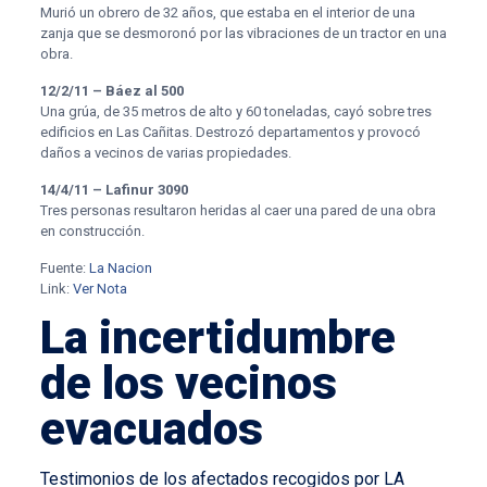
Murió un obrero de 32 años, que estaba en el interior de una
zanja que se desmoronó por las vibraciones de un tractor en una
obra.
12/2/11 – Báez al 500
Una grúa, de 35 metros de alto y 60 toneladas, cayó sobre tres
edificios en Las Cañitas. Destrozó departamentos y provocó
daños a vecinos de varias propiedades.
14/4/11 – Lafinur 3090
Tres personas resultaron heridas al caer una pared de una obra
en construcción.
Fuente:
La Nacion
Link:
Ver Nota
La incertidumbre
de los vecinos
evacuados
Testimonios de los afectados recogidos por LA