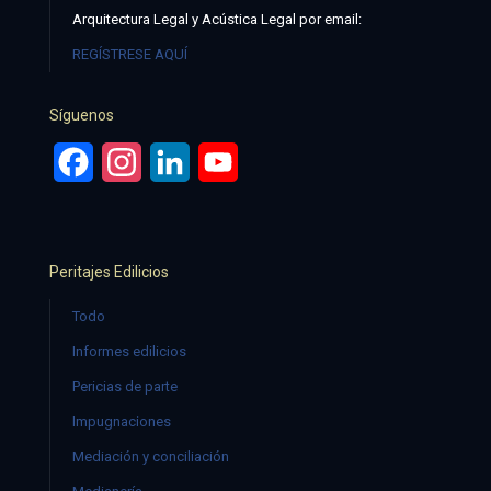
Arquitectura Legal y Acústica Legal por email:
REGÍSTRESE AQUÍ
Síguenos
Facebook
Instagram
LinkedIn
YouTube
Peritajes Edilicios
Todo
Informes edilicios
Pericias de parte
Impugnaciones
Mediación y conciliación