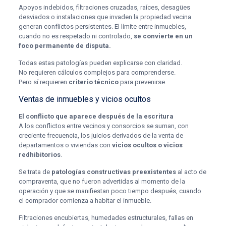
Apoyos indebidos, filtraciones cruzadas, raíces, desagües
desviados o instalaciones que invaden la propiedad vecina
generan conflictos persistentes. El límite entre inmuebles,
cuando no es respetado ni controlado,
se convierte en un
foco permanente de disputa.
Todas estas patologías pueden explicarse con claridad.
No requieren cálculos complejos para comprenderse.
Pero sí requieren
criterio técnico
para prevenirse.
Ventas de inmuebles y vicios ocultos
El conflicto que aparece después de la escritura
A los conflictos entre vecinos y consorcios se suman, con
creciente frecuencia, los juicios derivados de la venta de
departamentos o viviendas con
vicios ocultos o vicios
redhibitorios
.
Se trata de
patologías constructivas preexistentes
al acto de
compraventa, que no fueron advertidas al momento de la
operación y que se manifiestan poco tiempo después, cuando
el comprador comienza a habitar el inmueble.
Filtraciones encubiertas, humedades estructurales, fallas en