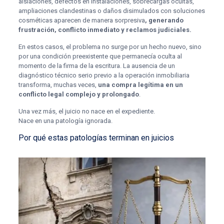
aislaciones, defectos en instalaciones, sobrecargas ocultas,
ampliaciones clandestinas o daños disimulados con soluciones
cosméticas aparecen de manera sorpresiva
, generando
frustración, conflicto inmediato y reclamos judiciales.
En estos casos, el problema no surge por un hecho nuevo, sino
por una condición preexistente que permanecía oculta al
momento de la firma de la escritura. La ausencia de un
diagnóstico técnico serio previo a la operación inmobiliaria
transforma, muchas veces,
una compra legítima en un
conflicto legal complejo y prolongado
.
Una vez más, el juicio no nace en el expediente.
Nace en una patología ignorada.
Por qué estas patologías terminan en juicios