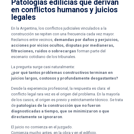
Patologías edilicias que derivan
en conflictos humanos y juicios
legales
En la Argentina, los conflictos judiciales vinculados a la
construcción se repiten con una frecuencia cada vez mayor.
Reclamos entre vecinos,
demandas por daños y perjuicios,
acciones por vicios ocultos, disputas por medianeras,
filtraciones, ruidos o sobrecargas
forman parte del
escenario cotidiano de los tribunales.
La pregunta surge casi naturalmente:
¿por qué tantos problemas constructivos terminan en
juicios largos, costosos y profundamente desgastantes?
Desde la experiencia profesional, la respuesta es clara: el
conflicto legal rara vez es el origen del problema. En la mayoría
de los casos, el origen es previo y estrictamente técnico. Se trata
de
patologías de la construcción que no fueron
diagnosticadas a tiempo, que se minimizaron o que
directamente se ignoraron
.
El juicio no comienza en el juzgado.
Comienza mucho antes, en la obra y en el edificio.