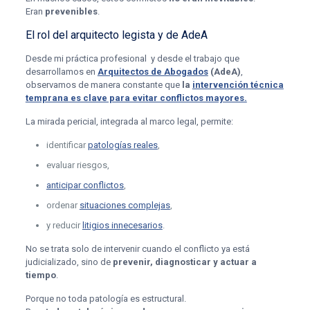
Eran
prevenibles
.
El rol del arquitecto legista y de AdeA
Desde mi práctica profesional y desde el trabajo que
desarrollamos en
Arquitectos de Abogados
(AdeA)
,
observamos de manera constante que
la
intervención técnica
temprana es clave para evitar conflictos mayores.
La mirada pericial, integrada al marco legal, permite:
identificar
patologías reales
,
evaluar riesgos,
anticipar conflictos
,
ordenar
situaciones complejas
,
y reducir
litigios innecesarios
.
No se trata solo de intervenir cuando el conflicto ya está
judicializado, sino de
prevenir, diagnosticar y actuar a
tiempo
.
Porque no toda patología es estructural.