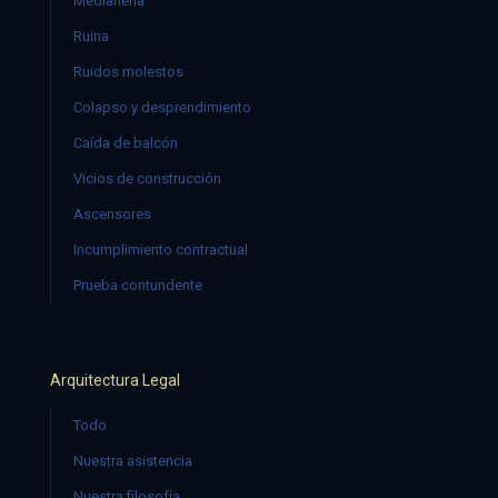
Medianería
Ruina
Ruidos molestos
Colapso y desprendimiento
Caída de balcón
Vicios de construcción
Ascensores
Incumplimiento contractual
Prueba contundente
Arquitectura Legal
Todo
Nuestra asistencia
Nuestra filosofía