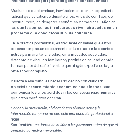
Pero
toda patología ignorada genera consecuencias
.
Muchas de ellas terminan, inevitablemente, en un expediente
judicial que se extiende durante años. Años de conflicto, de
incertidumbre, de desgaste económico y emocional. Años en
los
que las personas involucradas viven atrapadas en un
problema que condiciona su vida cotidiana
.
En la práctica profesional, es frecuente observar que estos
procesos impactan directamente en la
salud de las partes
.
Estrés permanente, ansiedad, enfermedades asociadas,
deterioro de vínculos familiares y pérdida de calidad de vida
forman parte del daño invisible que ningún expediente logra
reflejar por completo.
Y frente a ese daño, es necesario decirlo con claridad:
no existe resarcimiento económico que alcance
para
compensar los años perdidos ni las consecuencias humanas
que estos conflictos generan.
Por eso, la prevención, el diagnóstico técnico serio y la
intervención temprana no son solo una cuestión profesional o
legal.
Son, también, una forma de
cuidar a las personas
antes de que el
conflicto se vuelva irreversible.