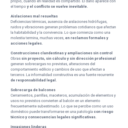
propio, cuando en realidad es compartido. El daño aparece con
el tiempo
y el conflicto se vuelve inevitable.
Aislaciones mal resueltas
Deficiencias térmicas, ausencia de aislaciones hidrófugas,
ruidos y vibraciones generan problemas cotidianos que afectan
la habitabilidad y la convivencia. Lo que comienza como una
molestia termina, muchas veces,
en reclamos formales y
acciones legales.
Construcciones clandestinas y ampliaciones sin control
Obras
sin proyecto, sin cálculo y sin dirección profesional
generan sobrecargas no previstas, alteraciones del
comportamiento edilicio y cambios de uso que afectan a
terceros. La informalidad constructiva es una fuente recurrente
de responsabilidad legal.
Sobrecarga de balcones
Cerramientos, parrillas, maceteros, acumulación de elementos y
usos no previstos convierten al balcón en un elemento
frecuentemente subestimado. Lo que se percibe como un uso
doméstico puede transformarse en una patología
con riesgo
técnico y consecuencias legales significativas.
Invasiones linderas