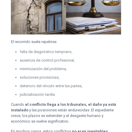
El recorrido suele repetirse:
falta de diagnóstico temprano,
ausencia de control profesional,
minimización del problema,
soluciones provisorias,
deterioro del vínculo entre las partes,
judicialización tardía.
Cuando
el conflicto llega a los tribunales, el daño ya está
instalado
y las posiciones están endurecidas. El expediente
crece, los plazos se extienden y el desgaste humano y
económico se vuelve significativo.
En muchos casos, estos conflictos
no eran inevitables
.