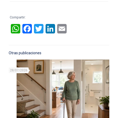
Compartir:
WhatsApp
Facebook
Twitter
LinkedIn
Email
Otras publicaciones
28/07/2026