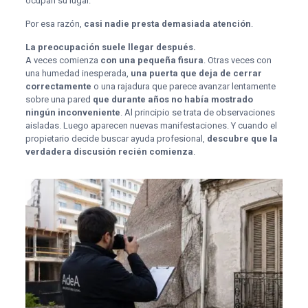
ocupan su lugar.
Por esa razón,
casi nadie presta demasiada atención
.
La preocupación suele llegar después.
A veces comienza
con una pequeña fisura
. Otras veces con
una humedad inesperada,
una puerta que deja de cerrar
correctamente
o una rajadura que parece avanzar lentamente
sobre una pared
que durante años no había mostrado
ningún inconveniente
. Al principio se trata de observaciones
aisladas. Luego aparecen nuevas manifestaciones. Y cuando el
propietario decide buscar ayuda profesional,
descubre que la
verdadera discusión recién comienza
.