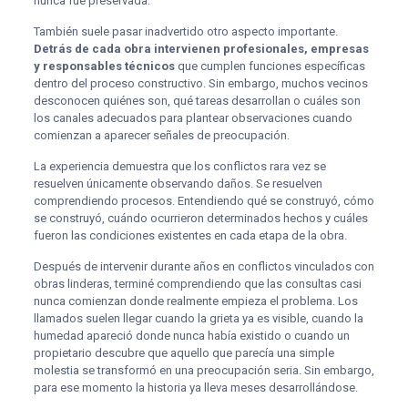
nunca fue preservada.
También suele pasar inadvertido otro aspecto importante.
Detrás de cada obra intervienen profesionales, empresas
y responsables técnicos
que cumplen funciones específicas
dentro del proceso constructivo. Sin embargo, muchos vecinos
desconocen quiénes son, qué tareas desarrollan o cuáles son
los canales adecuados para plantear observaciones cuando
comienzan a aparecer señales de preocupación.
La experiencia demuestra que los conflictos rara vez se
resuelven únicamente observando daños. Se resuelven
comprendiendo procesos. Entendiendo qué se construyó, cómo
se construyó, cuándo ocurrieron determinados hechos y cuáles
fueron las condiciones existentes en cada etapa de la obra.
Después de intervenir durante años en conflictos vinculados con
obras linderas, terminé comprendiendo que las consultas casi
nunca comienzan donde realmente empieza el problema. Los
llamados suelen llegar cuando la grieta ya es visible, cuando la
humedad apareció donde nunca había existido o cuando un
propietario descubre que aquello que parecía una simple
molestia se transformó en una preocupación seria. Sin embargo,
para ese momento la historia ya lleva meses desarrollándose.