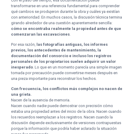
Con el paso del tiempo, esa documentación puede
transformarse en una referencia fundamental para comprender
qué cambios se produjeron durante la obra y cuáles ya existían
con anterioridad. En muchos casos, la discusión técnica termina
girando alrededor de una cuestión aparentemente sencilla:
cómo se encontraba realmente la propiedad antes de que
comenzaran las excavaciones
.
Por esa razón,
las fotografías antiguas, los informes
previos, los antecedentes de mantenimiento, la
documentación del consorcio e incluso los registros
personales de los propietarios suelen adquirir un valor
inesperado
. Lo que en un momento parecía una simple imagen
tomada por precaución puede convertirse meses después en
una pieza importante para reconstruir los hechos.
Con frecuencia, los conflictos más complejos no nacen de
una grieta.
Nacen de la ausencia de memoria.
Nacen cuando nadie puede demostrar con precisión cómo
estaba una propiedad antes del inicio de la obra. Nacen cuando
los recuerdos reemplazan a los registros. Nacen cuando la
discusión depende exclusivamente de versiones contrapuestas
porque la información que podría haber aclarado la situación