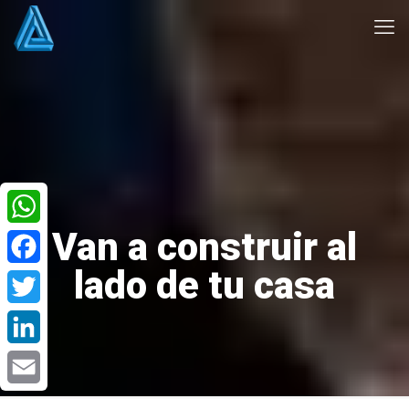
Van a construir al
WhatsApp
lado de tu casa
Facebook
Twitter
LinkedIn
Email