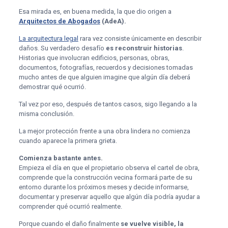
Esa mirada es, en buena medida, la que dio origen a
Arquitectos de Abogados
(AdeA).
La arquitectura legal
rara vez consiste únicamente en describir
daños. Su verdadero desafío
es reconstruir historias
.
Historias que involucran edificios, personas, obras,
documentos, fotografías, recuerdos y decisiones tomadas
mucho antes de que alguien imagine que algún día deberá
demostrar qué ocurrió.
Tal vez por eso, después de tantos casos, sigo llegando a la
misma conclusión.
La mejor protección frente a una obra lindera no comienza
cuando aparece la primera grieta.
Comienza bastante antes.
Empieza el día en que el propietario observa el cartel de obra,
comprende que la construcción vecina formará parte de su
entorno durante los próximos meses y decide informarse,
documentar y preservar aquello que algún día podría ayudar a
comprender qué ocurrió realmente.
Porque cuando el daño finalmente
se vuelve visible, la