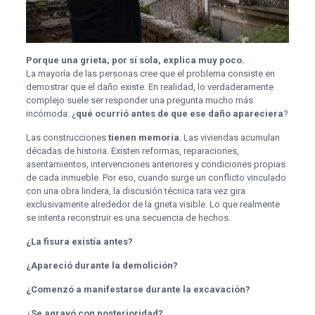
Porque una grieta, por sí sola, explica muy poco.
La mayoría de las personas cree que el problema consiste en
demostrar que el daño existe. En realidad, lo verdaderamente
complejo suele ser responder una pregunta mucho más
incómoda: ¿
qué ocurrió antes de que ese daño apareciera
?
Las construcciones
tienen memoria
. Las viviendas acumulan
décadas de historia. Existen reformas, reparaciones,
asentamientos, intervenciones anteriores y condiciones propias
de cada inmueble. Por eso, cuando surge un conflicto vinculado
con una obra lindera, la discusión técnica rara vez gira
exclusivamente alrededor de la grieta visible. Lo que realmente
se intenta reconstruir es una secuencia de hechos.
¿La fisura existía antes?
¿Apareció durante la demolición?
¿Comenzó a manifestarse durante la excavación?
¿Se agravó con posterioridad?