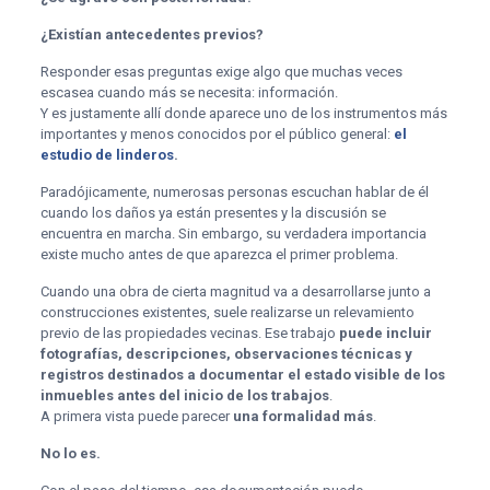
¿Existían antecedentes previos?
Responder esas preguntas exige algo que muchas veces
escasea cuando más se necesita: información.
Y es justamente allí donde aparece uno de los instrumentos más
importantes y menos conocidos por el público general:
el
estudio de linderos
.
Paradójicamente, numerosas personas escuchan hablar de él
cuando los daños ya están presentes y la discusión se
encuentra en marcha. Sin embargo, su verdadera importancia
existe mucho antes de que aparezca el primer problema.
Cuando una obra de cierta magnitud va a desarrollarse junto a
construcciones existentes, suele realizarse un relevamiento
previo de las propiedades vecinas. Ese trabajo
puede incluir
fotografías, descripciones, observaciones técnicas y
registros destinados a documentar el estado visible de los
inmuebles antes del inicio de los trabajos
.
A primera vista puede parecer
una formalidad más
.
No lo es.