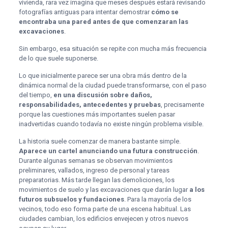
vivienda, rara vez imagina que meses después estará revisando
fotografías antiguas para intentar demostrar
cómo se
encontraba una pared antes de que comenzaran las
excavaciones
.
Sin embargo, esa situación se repite con mucha más frecuencia
de lo que suele suponerse.
Lo que inicialmente parece ser una obra más dentro de la
dinámica normal de la ciudad puede transformarse, con el paso
del tiempo,
en una discusión sobre daños,
responsabilidades, antecedentes y pruebas
, precisamente
porque las cuestiones más importantes suelen pasar
inadvertidas cuando todavía no existe ningún problema visible.
La historia suele comenzar de manera bastante simple.
Aparece un cartel anunciando una futura construcción
.
Durante algunas semanas se observan movimientos
preliminares, vallados, ingreso de personal y tareas
preparatorias. Más tarde llegan las demoliciones, los
movimientos de suelo y las excavaciones que darán lugar
a los
futuros subsuelos y fundaciones
. Para la mayoría de los
vecinos, todo eso forma parte de una escena habitual. Las
ciudades cambian, los edificios envejecen y otros nuevos