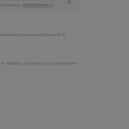
✕
y Arquitectos.
CONÓZCANOS >>
atraviesen situaciones análogas, a fin de
s de Abogados. Su difusión solo está autorizada