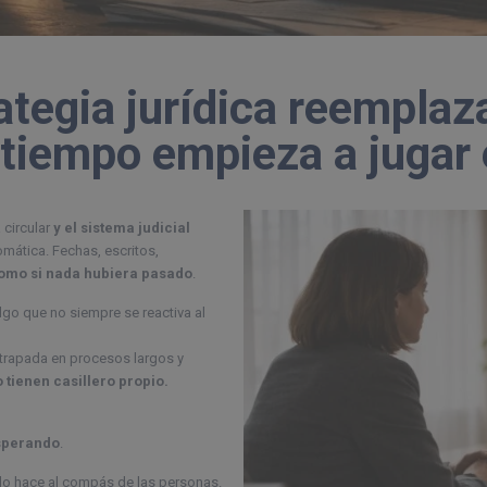
ategia jurídica reemplaza
l tiempo empieza a jugar
 circular
y el sistema judicial
omática. Fechas, escritos,
omo si nada hubiera pasado
.
algo que no siempre se reactiva al
atrapada en procesos largos y
 tienen casillero propio.
sperando
.
 lo hace al compás de las personas.