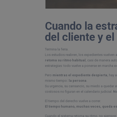
Cuando la estr
del cliente y e
Termina la feria.
Los estudios reabren, los expedientes vuelven a
retoma su ritmo habitual
, casi de manera aut
estrategias: todo vuelve a ponerse en marcha
c
Pero
mientras el expediente despierta
, hay 
mismo tiempo
: la persona
.
Su urgencia, su cansancio, su miedo a quedar 
costosos no figuran en el calendario judicial.
No
El tiempo del derecho vuelve a correr.
El tiempo humano, muchas veces, queda e
Cuando el sistema retoma su ritmo, no siempre