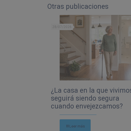
Otras publicaciones
28/07/2026
¿La casa en la que vivimo
seguirá siendo segura
cuando envejezcamos?
Leer más