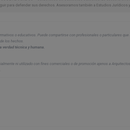
eguir para defender sus derechos. Asesoramos también a Estudios Jurídicos 
formativos o educativos. Puede compartirse con profesionales o particulares que 
 de los hechos.
a verdad técnica y humana.
cialmente ni utilizado con fines comerciales o de promoción ajenos a Arquitecto
.