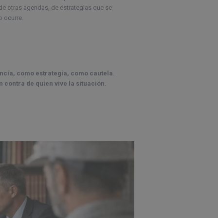
de otras agendas, de estrategias que se
o ocurre.
cia, como estrategia, como cautela
.
n contra de quien vive la situación
.