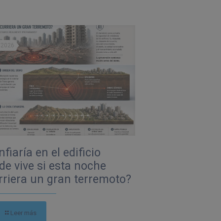
/2026
fiaría en el edificio
de vive si esta noche
rriera un gran terremoto?
Leer más