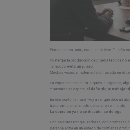
Pero mientras tanto, nada se detiene. El daño 
Postergar la producción de prueba técnica
no e
Tampoco
evita un juicio.
Muchas veces, simplemente lo traslada en el ti
La espera no es neutra: alguien la organiza, algu
Y mientras se espera,
el daño sigue trabajand
En ese punto, la frase “voy a ver qué dice mi a
transforma en un modo de estar en el mundo.
La decisión ya no se discute: se delega
.
Con palabras tranquilizadoras, con promesas de
persona entra en un estado de confianza prof