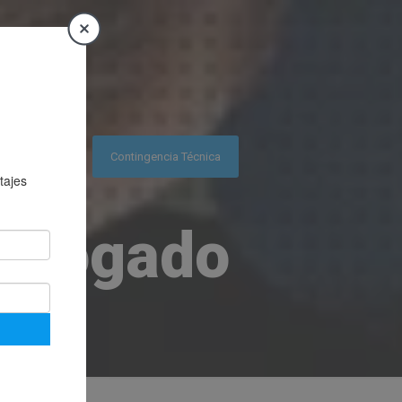
Contingencia Técnica
 abogado