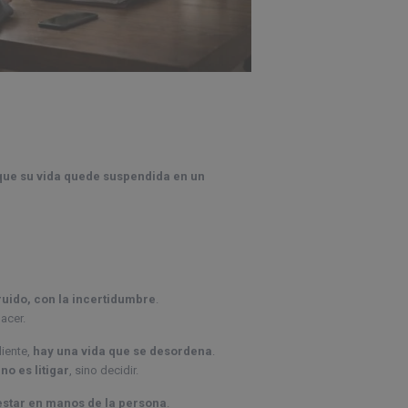
que su vida quede suspendida en un
ruido, con la incertidumbre
.
acer.
diente,
hay una vida que se desordena
.
no es litigar
, sino decidir.
 estar en manos de la persona
.