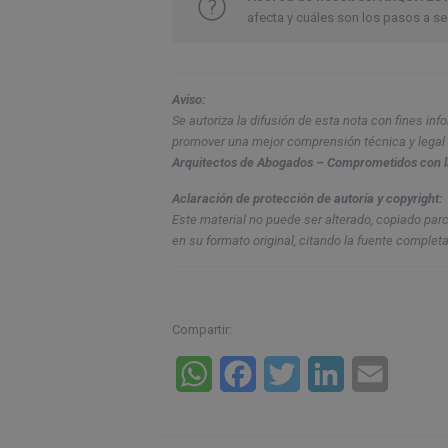
afecta y cuáles son los pasos a s
Aviso:
Se autoriza la difusión de esta nota con fines in
promover una mejor comprensión técnica y legal
Arquitectos de Abogados – Comprometidos con l
Aclaración de protección de autoría y copyright:
Este material no puede ser alterado, copiado par
en su formato original, citando la fuente completa
Compartir:
WhatsApp
Facebook
Twitter
LinkedIn
Email