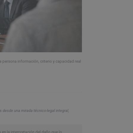
 persona información, criterio y capacidad real
s desde una mirada técnico-legal integral,
n la interpretación del daño que lo