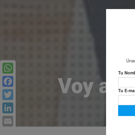
Voy a v
WhatsApp
Facebook
Twitter
LinkedIn
Email