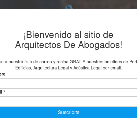
Nosotros
Servicios
Blog
Consultas
er qué dice mi