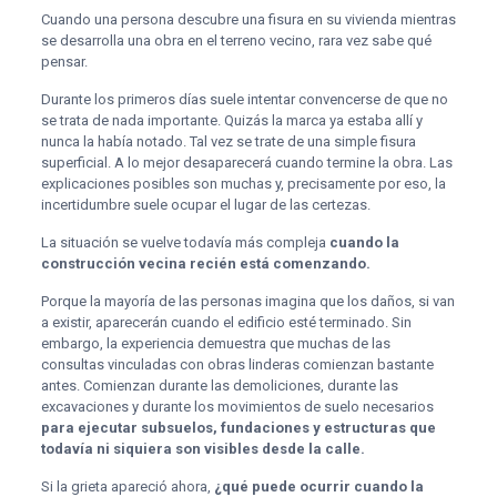
Cuando una persona descubre una fisura en su vivienda mientras
se desarrolla una obra en el terreno vecino, rara vez sabe qué
pensar.
Durante los primeros días suele intentar convencerse de que no
se trata de nada importante. Quizás la marca ya estaba allí y
nunca la había notado. Tal vez se trate de una simple fisura
superficial. A lo mejor desaparecerá cuando termine la obra. Las
explicaciones posibles son muchas y, precisamente por eso, la
incertidumbre suele ocupar el lugar de las certezas.
La situación se vuelve todavía más compleja
cuando la
construcción vecina recién está comenzando.
Porque la mayoría de las personas imagina que los daños, si van
a existir, aparecerán cuando el edificio esté terminado. Sin
embargo, la experiencia demuestra que muchas de las
consultas vinculadas con obras linderas comienzan bastante
antes. Comienzan durante las demoliciones, durante las
excavaciones y durante los movimientos de suelo necesarios
para ejecutar subsuelos, fundaciones y estructuras que
todavía ni siquiera son visibles desde la calle.
Si la grieta apareció ahora,
¿qué puede ocurrir cuando la