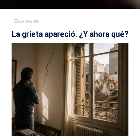
22/06/2026
La grieta apareció. ¿Y ahora qué?