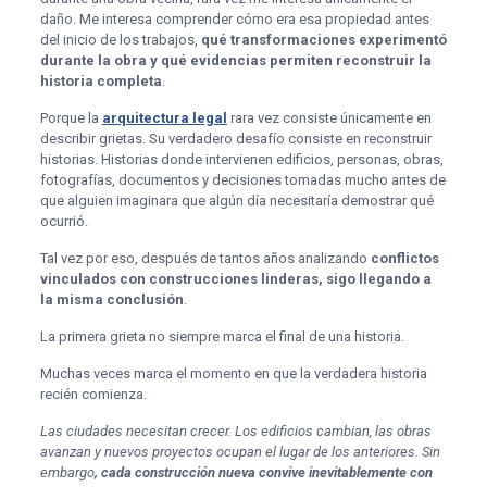
daño. Me interesa comprender cómo era esa propiedad antes
del inicio de los trabajos,
qué transformaciones experimentó
durante la obra y qué evidencias permiten reconstruir la
historia completa
.
Porque la
arquitectura legal
rara vez consiste únicamente en
describir grietas. Su verdadero desafío consiste en reconstruir
historias. Historias donde intervienen edificios, personas, obras,
fotografías, documentos y decisiones tomadas mucho antes de
que alguien imaginara que algún día necesitaría demostrar qué
ocurrió.
Tal vez por eso, después de tantos años analizando
conflictos
vinculados con construcciones linderas, sigo llegando a
la misma conclusión
.
La primera grieta no siempre marca el final de una historia.
Muchas veces marca el momento en que la verdadera historia
recién comienza.
Las ciudades necesitan crecer. Los edificios cambian, las obras
avanzan y nuevos proyectos ocupan el lugar de los anteriores. Sin
embargo
, cada construcción nueva convive inevitablemente con