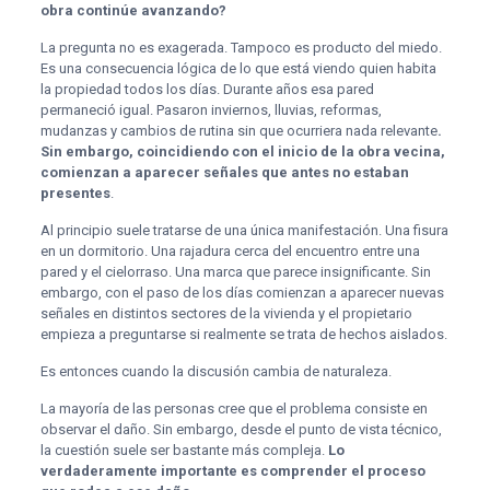
obra continúe avanzando?
La pregunta no es exagerada. Tampoco es producto del miedo.
Es una consecuencia lógica de lo que está viendo quien habita
la propiedad todos los días. Durante años esa pared
permaneció igual. Pasaron inviernos, lluvias, reformas,
mudanzas y cambios de rutina sin que ocurriera nada relevante
.
Sin embargo, coincidiendo con el inicio de la obra vecina,
comienzan a aparecer señales que antes no estaban
presentes
.
Al principio suele tratarse de una única manifestación. Una fisura
en un dormitorio. Una rajadura cerca del encuentro entre una
pared y el cielorraso. Una marca que parece insignificante. Sin
embargo, con el paso de los días comienzan a aparecer nuevas
señales en distintos sectores de la vivienda y el propietario
empieza a preguntarse si realmente se trata de hechos aislados.
Es entonces cuando la discusión cambia de naturaleza.
La mayoría de las personas cree que el problema consiste en
observar el daño. Sin embargo, desde el punto de vista técnico,
la cuestión suele ser bastante más compleja.
Lo
verdaderamente importante es comprender el proceso