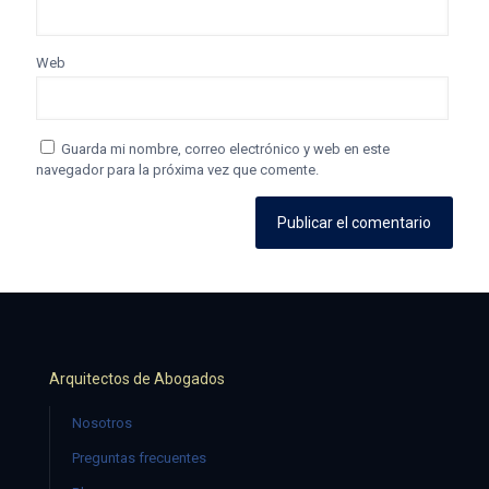
Web
Guarda mi nombre, correo electrónico y web en este
navegador para la próxima vez que comente.
Arquitectos de Abogados
Nosotros
Preguntas frecuentes