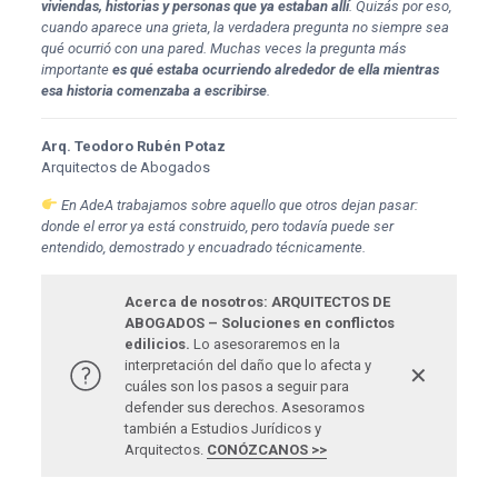
viviendas, historias y personas que ya estaban allí
. Quizás por eso,
cuando aparece una grieta, la verdadera pregunta no siempre sea
qué ocurrió con una pared. Muchas veces la pregunta más
importante
es qué estaba ocurriendo alrededor de ella mientras
esa historia comenzaba a escribirse
.
Arq. Teodoro Rubén Potaz
Arquitectos de Abogados
En AdeA trabajamos sobre aquello que otros dejan pasar:
donde el error ya está construido, pero todavía puede ser
entendido, demostrado y encuadrado técnicamente.
Acerca de nosotros: ARQUITECTOS DE
ABOGADOS – Soluciones en conflictos
edilicios.
Lo asesoraremos en la
interpretación del daño que lo afecta y
✕
cuáles son los pasos a seguir para
defender sus derechos. Asesoramos
también a Estudios Jurídicos y
Arquitectos.
CONÓZCANOS >>