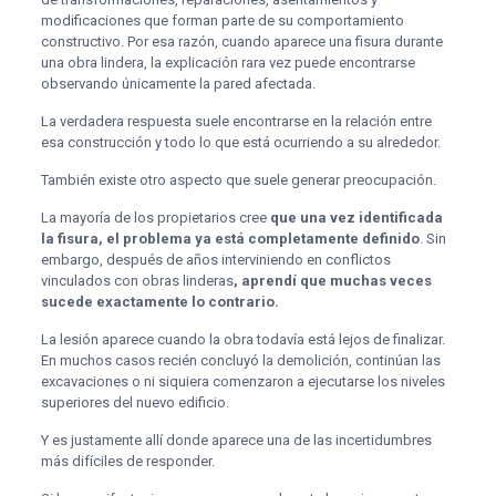
modificaciones que forman parte de su comportamiento
constructivo. Por esa razón, cuando aparece una fisura durante
una obra lindera, la explicación rara vez puede encontrarse
observando únicamente la pared afectada.
La verdadera respuesta suele encontrarse en la relación entre
esa construcción y todo lo que está ocurriendo a su alrededor.
También existe otro aspecto que suele generar preocupación.
La mayoría de los propietarios cree
que una vez identificada
la fisura, el problema ya está completamente definido
. Sin
embargo, después de años interviniendo en conflictos
vinculados con obras linderas
, aprendí que muchas veces
sucede exactamente lo contrario.
La lesión aparece cuando la obra todavía está lejos de finalizar.
En muchos casos recién concluyó la demolición, continúan las
excavaciones o ni siquiera comenzaron a ejecutarse los niveles
superiores del nuevo edificio.
Y es justamente allí donde aparece una de las incertidumbres
más difíciles de responder.