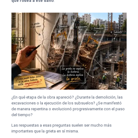
que rodea a ese daño
.
¿En qué etapa de la obra apareció? ¿Durante la demolición, las
excavaciones o la ejecución de los subsuelos? ¿Se manifestó
de manera repentina o evolucionó progresivamente con el paso
del tiempo?
Las respuestas a esas preguntas suelen ser mucho más
importantes que la grieta en sí misma.