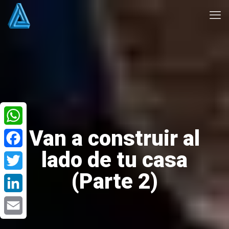
Van a construir al
WhatsApp
lado de tu casa
Facebook
(Parte 2)
Twitter
LinkedIn
Email