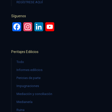
REGÍSTRESE AQUÍ
Síguenos
Facebook
Instagram
LinkedIn
YouTube
Peritajes Edilicios
Todo
Informes edilicios
Pericias de parte
Impugnaciones
Mediación y conciliación
Medianería
Ruina