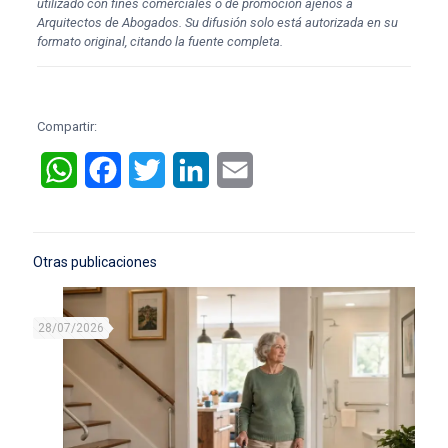
utilizado con fines comerciales o de promoción ajenos a
Arquitectos de Abogados. Su difusión solo está autorizada en su
formato original, citando la fuente completa.
Compartir:
WhatsApp
Facebook
Twitter
LinkedIn
Email
Otras publicaciones
28/07/2026