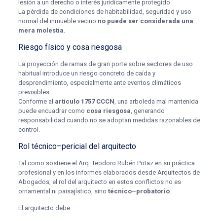
lesión a un derecho o interés jurídicamente protegido.
La pérdida de condiciones de habitabilidad, seguridad y uso
normal del inmueble vecino
no puede ser considerada una
mera molestia
.
Riesgo físico y cosa riesgosa
La proyección de ramas de gran porte sobre sectores de uso
habitual introduce un riesgo concreto de caída y
desprendimiento, especialmente ante eventos climáticos
previsibles.
Conforme al
artículo 1757 CCCN
, una arboleda mal mantenida
puede encuadrar como
cosa riesgosa
, generando
responsabilidad cuando no se adoptan medidas razonables de
control.
Rol técnico–pericial del arquitecto
Tal como sostiene el Arq. Teodoro Rubén Potaz en su práctica
profesional y en los informes elaborados desde Arquitectos de
Abogados, el rol del arquitecto en estos conflictos no es
ornamental ni paisajístico, sino
técnico–probatorio
.
El arquitecto debe: