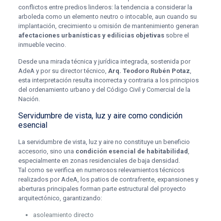
conflictos entre predios linderos: la tendencia a considerar la
arboleda como un elemento neutro o intocable, aun cuando su
implantación, crecimiento u omisión de mantenimiento generan
afectaciones urbanísticas y edilicias objetivas
sobre el
inmueble vecino.
Desde una mirada técnica y jurídica integrada, sostenida por
AdeA y por su director técnico,
Arq. Teodoro Rubén Potaz
,
esta interpretación resulta incorrecta y contraria a los principios
del ordenamiento urbano y del Código Civil y Comercial de la
Nación.
Servidumbre de vista, luz y aire como condición
esencial
La servidumbre de vista, luz y aire no constituye un beneficio
accesorio, sino una
condición esencial de habitabilidad
,
especialmente en zonas residenciales de baja densidad.
Tal como se verifica en numerosos relevamientos técnicos
realizados por AdeA, los patios de contrafrente, expansiones y
aberturas principales forman parte estructural del proyecto
arquitectónico, garantizando:
asoleamiento directo