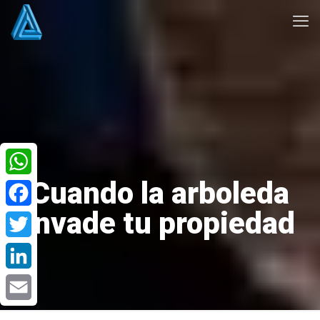
Cuando la arboleda
WhatsApp
invade tu propiedad
Facebook
Twitter
LinkedIn
Email