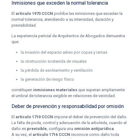
Inmisiones que exceden la normal tolerancia
El
artículo 1973 CCCN
prohíbe las inmisiones que excedan la
normal tolerancia, atendiendo a su intensidad, duración y
previsibilidad.
La experiencia pericial de Arquitectos de Abogados demuestra
que:
la invasión del espacio aéreo por copas y ramas
la obstrucción sostenida de visuales
la pérdida de asoleamiento y ventilación
la generación de riesgo físico
constituyen
inmisiones materiales
que superan ampliamente
el umbral de tolerancia exigible en relaciones de vecindad.
Deber de prevención y responsabilidad por omisión
El
artículo 1710 CCCN
impone el deber de prevención del daño.
La falta de poda, control y adecuación de la arboleda, cuando el
daño es
previsible
, configura una
omisión antijurídica
.
A su vez, el
artículo 1716 CCCN
reconoce como daño toda