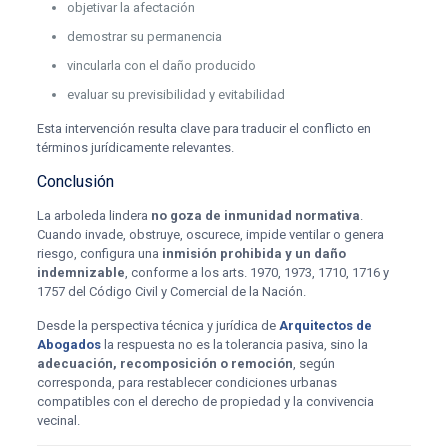
objetivar la afectación
demostrar su permanencia
vincularla con el daño producido
evaluar su previsibilidad y evitabilidad
Esta intervención resulta clave para traducir el conflicto en
términos jurídicamente relevantes.
Conclusión
La arboleda lindera
no goza de inmunidad normativa
.
Cuando invade, obstruye, oscurece, impide ventilar o genera
riesgo, configura una
inmisión prohibida y un daño
indemnizable
, conforme a los arts. 1970, 1973, 1710, 1716 y
1757 del Código Civil y Comercial de la Nación.
Desde la perspectiva técnica y jurídica de
Arquitectos de
Abogados
la respuesta no es la tolerancia pasiva, sino la
adecuación, recomposición o remoción
, según
corresponda, para restablecer condiciones urbanas
compatibles con el derecho de propiedad y la convivencia
vecinal.