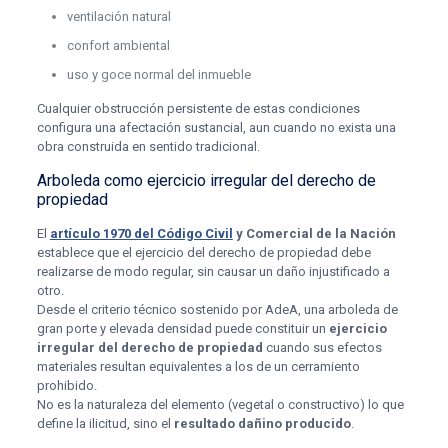
ventilación natural
confort ambiental
uso y goce normal del inmueble
Cualquier obstrucción persistente de estas condiciones
configura una afectación sustancial, aun cuando no exista una
obra construida en sentido tradicional.
Arboleda como ejercicio irregular del derecho de
propiedad
El
artículo 1970 del Código Civil
y Comercial de la Nación
establece que el ejercicio del derecho de propiedad debe
realizarse de modo regular, sin causar un daño injustificado a
otro.
Desde el criterio técnico sostenido por AdeA, una arboleda de
gran porte y elevada densidad puede constituir un
ejercicio
irregular del derecho de propiedad
cuando sus efectos
materiales resultan equivalentes a los de un cerramiento
prohibido.
No es la naturaleza del elemento (vegetal o constructivo) lo que
define la ilicitud, sino el
resultado dañino producido
.