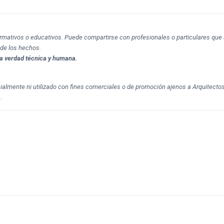
formativos o educativos. Puede compartirse con profesionales o particulares que 
 de los hechos.
a verdad técnica y humana.
cialmente ni utilizado con fines comerciales o de promoción ajenos a Arquitecto
.