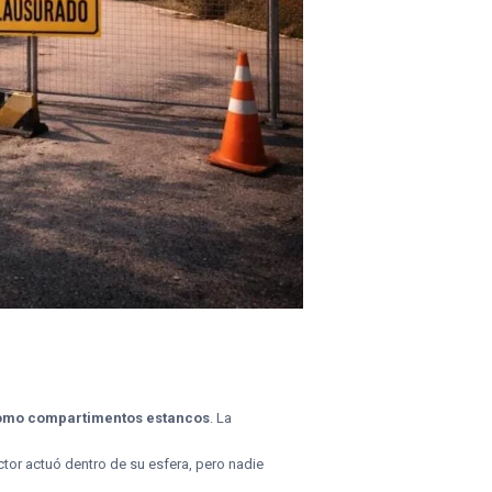
, como compartimentos estancos
. La
tor actuó dentro de su esfera, pero nadie