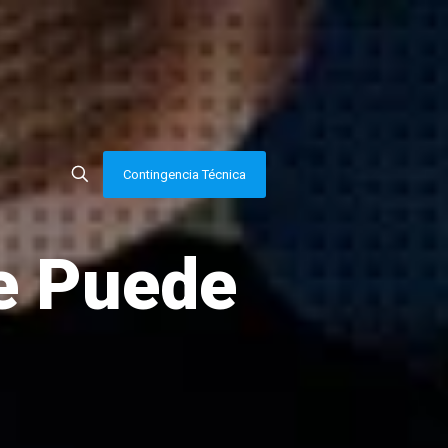
Contingencia Técnica
e Puede