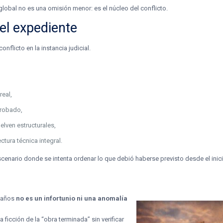
l global no es una omisión menor: es el núcleo del conflicto.
 el expediente
onflicto en la instancia judicial.
real,
probado,
elven estructurales,
tura técnica integral.
escenario donde se intenta ordenar lo que debió haberse previsto desde el inici
e años
no es un infortunio ni una anomalía
 ficción de la “obra terminada” sin verificar