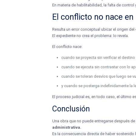
En materia de habilitabilidad, la falta de contro
El conflicto no nace en
Resulta un error conceptual ubicar el origen del c
El expediente no crea el problema: lo revela.
El conflicto nace:
cuando se proyecta sin verificar el destino 
cuando se ejecuta sin contrastar con lo a
cuando se toleran desvíos que luego se vu
y cuando se posterga indefinidamente la lec
El proceso judicial es, en todo caso, el último 
Conclusión
Una obra que no puede entregarse después d
administrativa.
Es la consecuencia directa de haber sostenido la