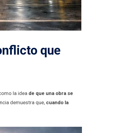
onflicto que
 como la idea
de que una obra se
encia demuestra que,
cuando la