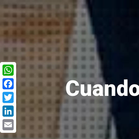
Cuando
WhatsApp
Facebook
Twitter
LinkedIn
Email