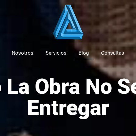
Nosotros
Servicios
Blog
Consultas
 La Obra No S
Entregar