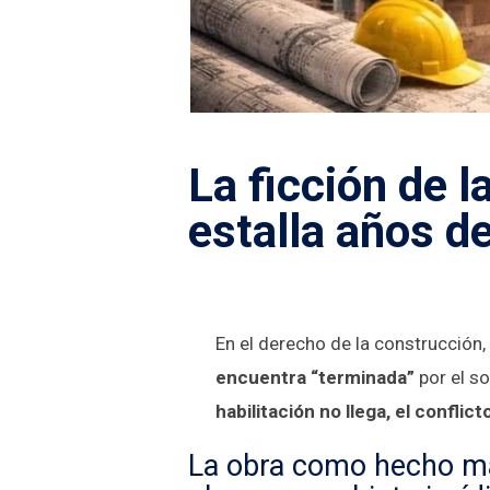
La ficción de l
estalla años d
En el derecho de la construcción
encuentra “terminada”
por el s
habilitación no llega, el conflic
La obra como hecho mat