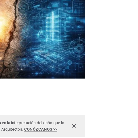
n la interpretación del daño que lo
✕
y Arquitectos.
CONÓZCANOS >>