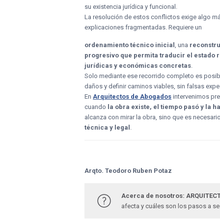
su existencia jurídica y funcional.
La resolución de estos conflictos exige algo m
explicaciones fragmentadas. Requiere un
ordenamiento técnico inicial
, una
reconstru
progresivo que permita traducir el estado 
jurídicas y económicas concretas
.
Solo mediante ese recorrido completo es posibl
daños y definir caminos viables, sin falsas expe
En
Arquitectos de Abogados
intervenimos pre
cuando
la obra existe, el tiempo pasó y la h
alcanza con mirar la obra, sino que es necesari
técnica y legal
.
Arqto. Teodoro Ruben Potaz
Acerca de nosotros: ARQUITECT
afecta y cuáles son los pasos a s