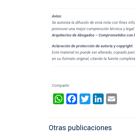
Aviso:
Se autoriza la difusión de esta nota con fines in
promover una mejor comprensión técnica y legal
Arquitectos de Abogados – Comprometidos con l
Aclaración de protección de autoría y copyright:
Este material no puede ser alterado, copiado par
en su formato original, citando la fuente completa
Compartir:
WhatsApp
Facebook
Twitter
LinkedIn
Email
Otras publicaciones