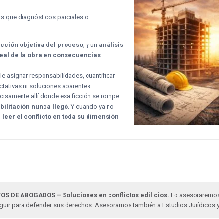
ás que diagnósticos parciales o
cción objetiva del proceso
, y un
análisis
real de la obra en consecuencias
e asignar responsabilidades, cuantificar
ctativas ni soluciones aparentes.
cisamente allí donde esa ficción se rompe:
abilitación nunca llegó
. Y cuando ya no
o
leer el conflicto en toda su dimensión
OS DE ABOGADOS – Soluciones en conflictos edilicios.
Lo asesoraremos e
eguir para defender sus derechos. Asesoramos también a Estudios Jurídicos 