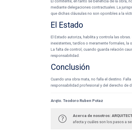
El comitente, en tanto se beneficia de la obra, 
mediante delegaciones contractuales. La jurispr
que dichas cláusulas no son oponibles a la víct
El Estado
El Estado autoriza, habilita y controla las obra
inexistentes, tardíos o meramente formales, la o
La falta de control, cuando guarda relación cau
responsabilidad.
Conclusión
Cuando una obra mata, no falla el destino. Falla 
responsabilidad profesional y del derecho de 
Arqto. Teodoro Ruben Potaz
Acerca de nosotros: ARQUITECT
afecta y cuáles son los pasos a s