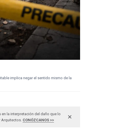
evitable implica negar el sentido mismo de la
n la interpretación del daño que lo
✕
y Arquitectos.
CONÓZCANOS >>