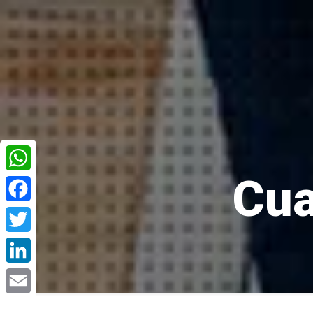
Cua
WhatsApp
Facebook
Twitter
LinkedIn
Email