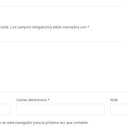
icada.
Los campos obligatorios están marcados con
*
Correo electrónico
*
Web
b en este navegador para la próxima vez que comente.