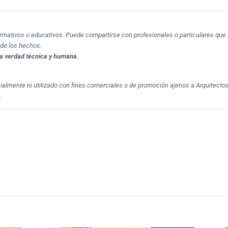
formativos o educativos. Puede compartirse con profesionales o particulares que 
 de los hechos.
a verdad técnica y humana.
cialmente ni utilizado con fines comerciales o de promoción ajenos a Arquitecto
.