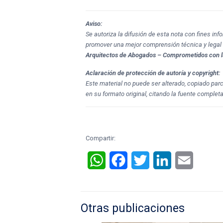
Aviso:
Se autoriza la difusión de esta nota con fines in
promover una mejor comprensión técnica y legal
Arquitectos de Abogados – Comprometidos con l
Aclaración de protección de autoría y copyright:
Este material no puede ser alterado, copiado par
en su formato original, citando la fuente completa
Compartir:
WhatsApp
Facebook
Twitter
LinkedIn
Email
Otras publicaciones