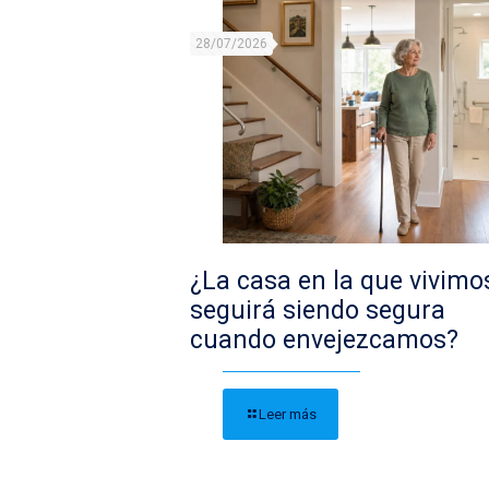
28/07/2026
¿La casa en la que vivimo
seguirá siendo segura
cuando envejezcamos?
Leer más