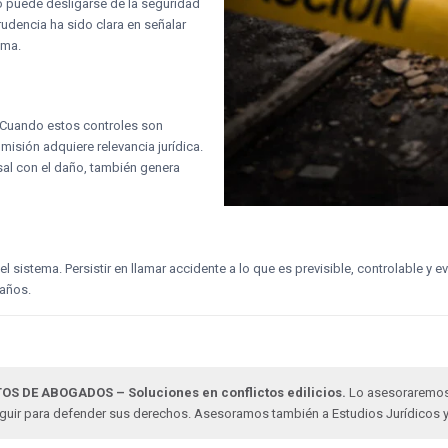
no puede desligarse de la seguridad
udencia ha sido clara en señalar
ima.
s. Cuando estos controles son
misión adquiere relevancia jurídica.
sal con el daño, también genera
el sistema. Persistir en llamar accidente a lo que es previsible, controlable y 
daños.
OS DE ABOGADOS – Soluciones en conflictos edilicios.
Lo asesoraremos e
eguir para defender sus derechos. Asesoramos también a Estudios Jurídicos 