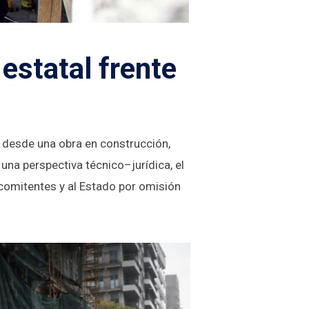
estatal frente
a desde una obra en construcción,
e una perspectiva
técnico–jurídica
, el
comitentes y al Estado por omisión