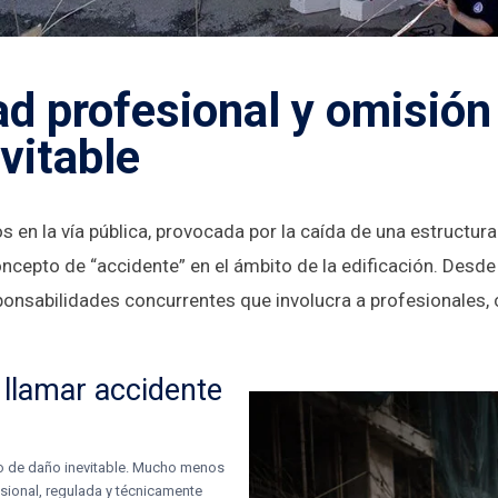
d profesional y omisión 
vitable
 en la vía pública, provocada por la caída de una estructur
concepto de “accidente” en el ámbito de la edificación. Desd
nsabilidades concurrentes que involucra a profesionales, 
 llamar accidente
imo de daño inevitable. Mucho menos
sional, regulada y técnicamente