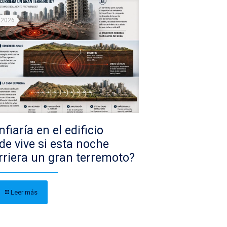
/2026
fiaría en el edificio
de vive si esta noche
rriera un gran terremoto?
Leer más