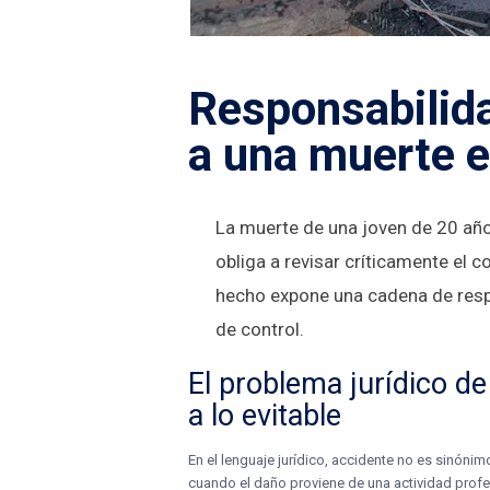
Responsabilida
a una muerte e
La muerte de una joven de 20 años
obliga a revisar críticamente el 
hecho expone una cadena de respo
de control.
El problema jurídico de
a lo evitable
En el lenguaje jurídico, accidente no es sinón
cuando el daño proviene de una actividad profe