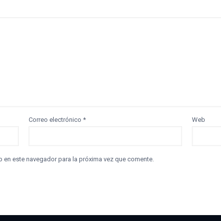
Correo electrónico
*
Web
b en este navegador para la próxima vez que comente.