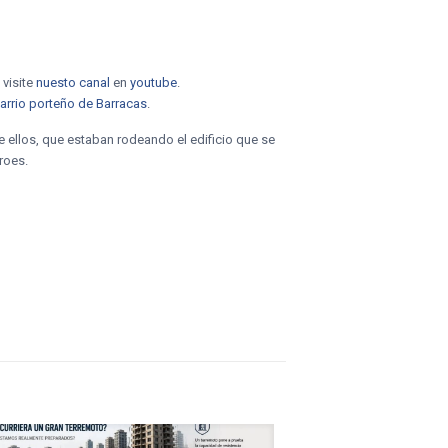
 visite
nuesto canal
en
youtube
.
arrio porteño de Barracas
.
 ellos, que estaban rodeando el edificio que se
roes.