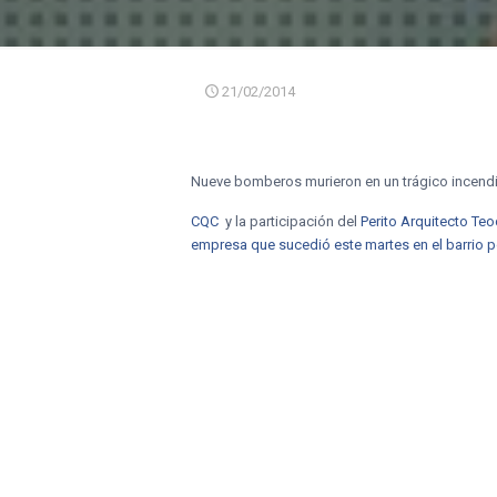
21/02/2014
Nueve bomberos murieron en un trágico incendi
CQC
y la participación del
Perito Arquitecto
Teo
empresa que sucedió este martes en el barrio 