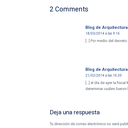
2 Comments
Blog de Arquitectur
18/03/2014 a las 9:16
[…] Por medio del decreto 
Blog de Arquitectura
21/02/2014 a las 16:20
[…] el día de ayer la fisc
determinar cuáles fueron 
Deja una respuesta
Tu dirección de correo electrónico no será publ