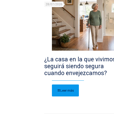
28/07/2026
¿La casa en la que vivimo
seguirá siendo segura
cuando envejezcamos?
Leer más