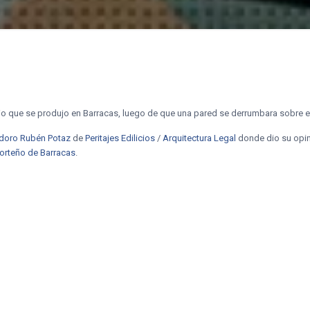
o que se produjo en Barracas, luego de que una pared se derrumbara sobre el
doro Rubén Potaz
de
Peritajes Edilicios
/
Arquitectura Legal
donde dio su opin
porteño de Barracas
.