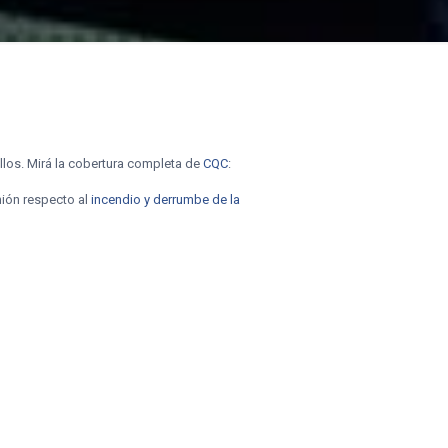
los. Mirá la cobertura completa de
CQC
:
ión respecto al
incendio y derrumbe de la