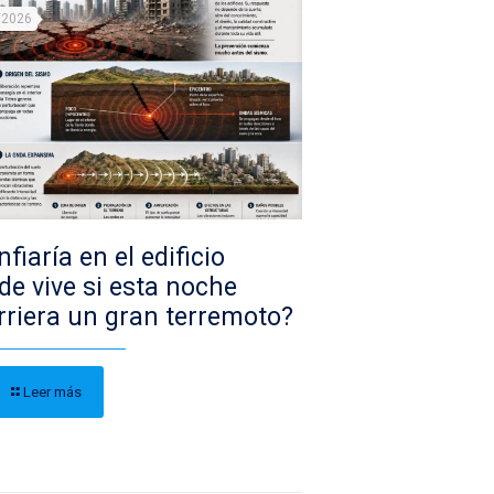
/2026
fiaría en el edificio
de vive si esta noche
rriera un gran terremoto?
Leer más