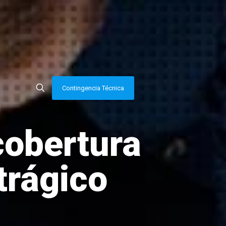
Contingencia Técnica
cobertura
trágico