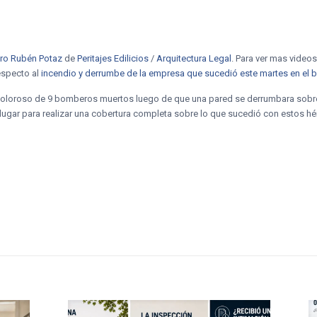
oro Rubén Potaz
de
Peritajes Edilicios
/
Arquitectura Legal
. Para ver mas videos
especto al
incendio y derrumbe de la empresa que sucedió este martes en el b
y doloroso de 9 bomberos muertos luego de que una pared se derrumbara sobre
lugar para realizar una cobertura completa sobre lo que sucedió con estos hé