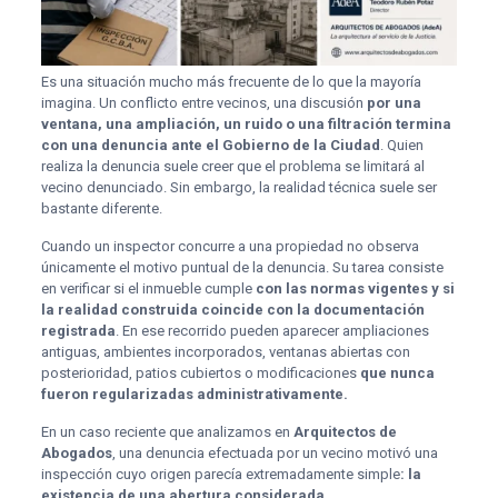
Es una situación mucho más frecuente de lo que la mayoría
imagina. Un conflicto entre vecinos, una discusión
por una
ventana, una ampliación, un ruido o una filtración termina
con una denuncia ante el Gobierno de la Ciudad
. Quien
realiza la denuncia suele creer que el problema se limitará al
vecino denunciado. Sin embargo, la realidad técnica suele ser
bastante diferente.
Cuando un inspector concurre a una propiedad no observa
únicamente el motivo puntual de la denuncia. Su tarea consiste
en verificar si el inmueble cumple
con las normas vigentes y si
la realidad construida coincide con la documentación
registrada
. En ese recorrido pueden aparecer ampliaciones
antiguas, ambientes incorporados, ventanas abiertas con
posterioridad, patios cubiertos o modificaciones
que nunca
fueron regularizadas administrativamente.
En un caso reciente que analizamos en
Arquitectos de
Abogados
, una denuncia efectuada por un vecino motivó una
inspección cuyo origen parecía extremadamente simple
: la
existencia de una abertura considerada