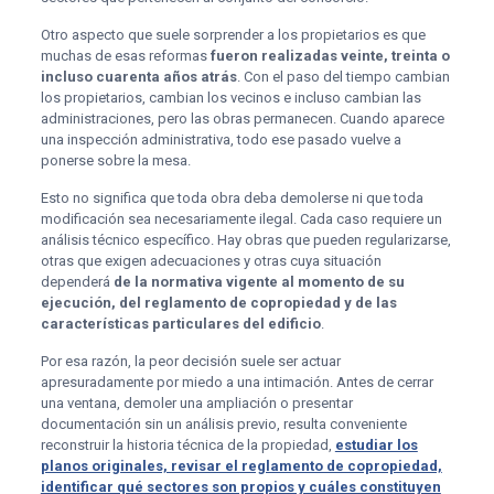
Otro aspecto que suele sorprender a los propietarios es que
muchas de esas reformas
fueron realizadas veinte, treinta o
incluso cuarenta años atrás
. Con el paso del tiempo cambian
los propietarios, cambian los vecinos e incluso cambian las
administraciones, pero las obras permanecen. Cuando aparece
una inspección administrativa, todo ese pasado vuelve a
ponerse sobre la mesa.
Esto no significa que toda obra deba demolerse ni que toda
modificación sea necesariamente ilegal. Cada caso requiere un
análisis técnico específico. Hay obras que pueden regularizarse,
otras que exigen adecuaciones y otras cuya situación
dependerá
de la normativa vigente al momento de su
ejecución, del reglamento de copropiedad y de las
características particulares del edificio
.
Por esa razón, la peor decisión suele ser actuar
apresuradamente por miedo a una intimación. Antes de cerrar
una ventana, demoler una ampliación o presentar
documentación sin un análisis previo, resulta conveniente
reconstruir la historia técnica de la propiedad,
estudiar los
planos originales, revisar el reglamento de copropiedad,
identificar qué sectores son propios y cuáles constituyen