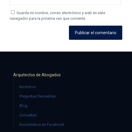
Guarda mi nombre, correo electrónico y web en este
navegador para la próxima vez que comente.
Arquitectos de Abogados
Nosotros
Preguntas frecuentes
Blog
Consultas
Encontranos en Facebook