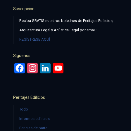
Suscripción
Reciba GRATIS nuestros boletines de Peritajes Edilicios,
Arquitectura Legal y Acústica Legal por email:
REGÍSTRESE AQUÍ
Síguenos
Facebook
Instagram
LinkedIn
YouTube
Peritajes Edilicios
Todo
Informes edilicios
Pericias de parte