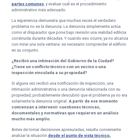
partes comunes
, y evaluar cuál es el procedimiento
administrativo más adecuado.
La experiencia demuestra que muchas veces el verdadero
problema no es la denuncia. La denuncia simplemente actúa
como el disparador que pone bajo revisión una realidad edilicia
construida durante décadas. Y cuando eso ocurre, ya no alcanza
con mirar una sola ventana: es necesario comprender el edificio
en su conjunto.
¿Recibió una intimación del Gobierno de la Ciudad?
¿Tiene un conflicto técnico con un vecino o una
inspección vinculada a su propiedad?
Si alguna vez recibió una notificación de inspección, una
intimación administrativa o una denuncia relacionada con su
propiedad, probablemente descubrió que el problema ya no era
solamente la denuncia original
. A partir de ese momento
comienzan a intervenir cuestiones técnicas,
documentales y normativas que requieren un análisis
mucho más amplio.
Antes de tomar decisiones apresuradas, resulta conveniente
analizar la situación
desde el punto de vista técnico,