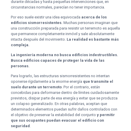
durante décadas y hasta pequeñas intervenciones que, en
circunstancias normales, parecían no tener importancia.
Por eso suele existir una idea equivocada
acerca de los
edificios sismorresistentes.
Muchas personas imaginan que
una construcción preparada para resistir un terremoto es aquella
que permanece completamente inmóvil y sale absolutamente
intacta después del movimiento.
La realidad es bastante más
compleja.
La ingeniería moderna no busca edificios indestructibles.
Busca edificios capaces de proteger la vida de las
personas.
Para lograrlo, las estructuras sismorresistentes no intentan
oponerse rígidamente a la enorme energía
que transmite el
suelo durante un terremoto
. Por el contrario, están
concebidas para deformarse dentro de límites cuidadosamente
previstos, disipar parte de esa energía y evitar que se produzca
un colapso generalizado. En otras palabras, aceptan que
determinados elementos puedan sufrir daños controlados con
el objetivo de preservar la estabilidad del conjunto
y permitir
que sus ocupantes puedan evacuar el edificio con
seguridad
.