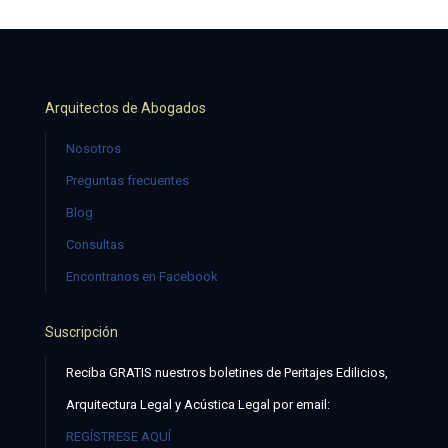
Arquitectos de Abogados
Nosotros
Preguntas frecuentes
Blog
Consultas
Encontranos en Facebook
Suscripción
Reciba GRATIS nuestros boletines de Peritajes Edilicios,
Arquitectura Legal y Acústica Legal por email:
REGÍSTRESE AQUÍ