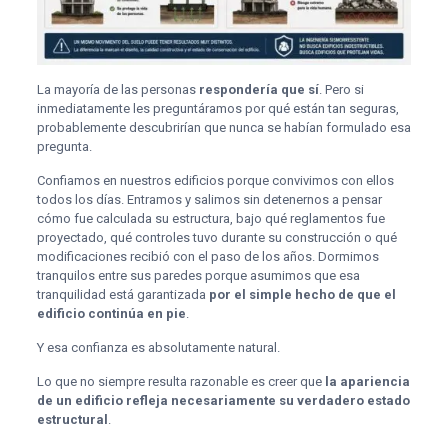
La mayoría de las personas
respondería que sí
. Pero si
inmediatamente les preguntáramos por qué están tan seguras,
probablemente descubrirían que nunca se habían formulado esa
pregunta.
Confiamos en nuestros edificios porque convivimos con ellos
todos los días. Entramos y salimos sin detenernos a pensar
cómo fue calculada su estructura, bajo qué reglamentos fue
proyectado, qué controles tuvo durante su construcción o qué
modificaciones recibió con el paso de los años. Dormimos
tranquilos entre sus paredes porque asumimos que esa
tranquilidad está garantizada
por el simple hecho de que el
edificio continúa en pie
.
Y esa confianza es absolutamente natural.
Lo que no siempre resulta razonable es creer que
la apariencia
de un edificio refleja necesariamente su verdadero estado
estructural
.