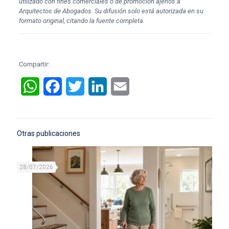
utilizado con fines comerciales o de promoción ajenos a
Arquitectos de Abogados. Su difusión solo está autorizada en su
formato original, citando la fuente completa.
Compartir:
WhatsApp
Facebook
Twitter
LinkedIn
Email
Otras publicaciones
28/07/2026