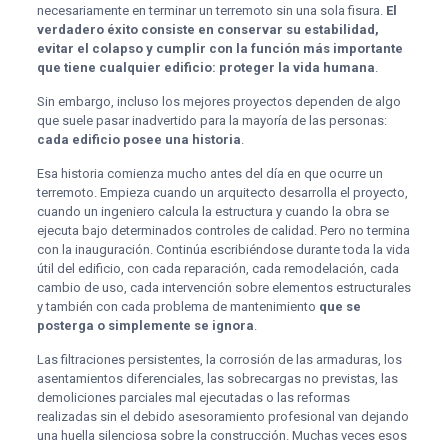
necesariamente en terminar un terremoto sin una sola fisura.
El
verdadero éxito consiste en conservar su estabilidad,
evitar el colapso y cumplir con la función más importante
que tiene cualquier edificio: proteger la vida humana
.
Sin embargo, incluso los mejores proyectos dependen de algo
que suele pasar inadvertido para la mayoría de las personas:
cada edificio posee una historia
.
Esa historia comienza mucho antes del día en que ocurre un
terremoto. Empieza cuando un arquitecto desarrolla el proyecto,
cuando un ingeniero calcula la estructura y cuando la obra se
ejecuta bajo determinados controles de calidad. Pero no termina
con la inauguración. Continúa escribiéndose durante toda la vida
útil del edificio, con cada reparación, cada remodelación, cada
cambio de uso, cada intervención sobre elementos estructurales
y también con cada problema de mantenimiento
que se
posterga o simplemente se ignora
.
Las filtraciones persistentes, la corrosión de las armaduras, los
asentamientos diferenciales, las sobrecargas no previstas, las
demoliciones parciales mal ejecutadas o las reformas
realizadas sin el debido asesoramiento profesional van dejando
una huella silenciosa sobre la construcción. Muchas veces esos