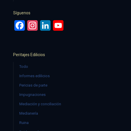
Síguenos
Facebook
Instagram
LinkedIn
YouTube
Peritajes Edilicios
Todo
Informes edilicios
Pericias de parte
Impugnaciones
Mediación y conciliación
Medianería
Ruina