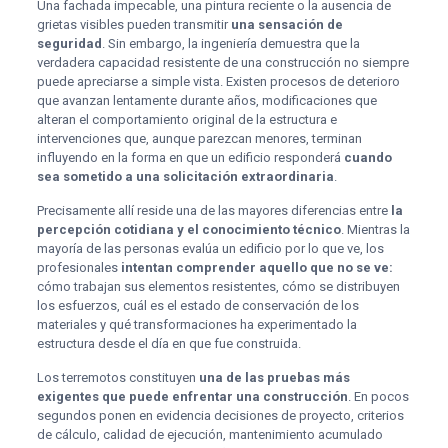
Una fachada impecable, una pintura reciente o la ausencia de
grietas visibles pueden transmitir
una sensación de
seguridad
. Sin embargo, la ingeniería demuestra que la
verdadera capacidad resistente de una construcción no siempre
puede apreciarse a simple vista. Existen procesos de deterioro
que avanzan lentamente durante años, modificaciones que
alteran el comportamiento original de la estructura e
intervenciones que, aunque parezcan menores, terminan
influyendo en la forma en que un edificio responderá
cuando
sea sometido a una solicitación extraordinaria
.
Precisamente allí reside una de las mayores diferencias entre
la
percepción cotidiana y el conocimiento técnico
. Mientras la
mayoría de las personas evalúa un edificio por lo que ve, los
profesionales
intentan comprender aquello que no se ve:
cómo trabajan sus elementos resistentes, cómo se distribuyen
los esfuerzos, cuál es el estado de conservación de los
materiales y qué transformaciones ha experimentado la
estructura desde el día en que fue construida.
Los terremotos constituyen
una de las pruebas más
exigentes que puede enfrentar una construcción
. En pocos
segundos ponen en evidencia decisiones de proyecto, criterios
de cálculo, calidad de ejecución, mantenimiento acumulado