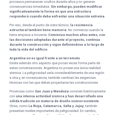
procesos permanecen ocultos durante años y no generan
consecuencias inmediatas.
Sin embargo, pueden modificar
significativamente la forma en que una estructura
responderá cuando deba enfrentar una situación extrema
.
Por eso, desde el punto de vista técnico,
la resistencia
estructural también tiene memoria
. No comienza cuando la
tierra empieza a moverse.
Comienza muchos años antes, con
las decisiones adoptadas durante el proyecto, continúa
durante la construcción y sigue definiéndose a lo largo de
toda la vida del edificio
.
Argentina no es igual frente a un terremoto
Existe además otro aspecto que pocas veces forma parte de
estas conversaciones. Argentina no posee una única realidad
sísmica. La peligrosidad varía considerablemente de una región
a otra y, en consecuencia, también cambian las exigencias
técnicas con las que deben proyectarse las construcciones.
Provincias como
San Juan y Mendoza
conviven históricamente
con
una intensa actividad sísmica y han desarrollado una
sólida tradición en materia de diseño sismorresistente
.
Otras, como
La Rioja, Catamarca, Salta y Jujuy
, también
presentan niveles importantes de peligrosidad. En cambio,