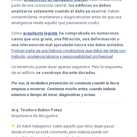
parte de una convicción central
: los edificios no deben
analizarse solamente cuando el daño ya ocurrió
. Deben
comprenderse, mantenerse y diagnosticarse antes de que una
emergencia revele aquello que permanecía oculto.
Como
arquitecto legista
,
he comprobado en numerosos
casos que una grieta, una filtración, una deformación o
una intervención mal ejecutada nunca son datos aislados
.
Forman parte de una historia constructiva que debe ser leída con
método, prudencia técnica y responsabilidad profesional
.
Un terremoto puede durar apenas segundos. Pero la respuesta
de un edificio
se construye durante décadas.
Por eso, la verdadera prevención no comienza cuando la tierra
empieza a moverse. Comienza mucho antes, cuando todavía
estamos a tiempo de mirar, diagnosticar y actuar.
Arq. Teodoro Rubén Potaz
Arquitectos de Abogados
En AdeA trabajamos sobre aquello que otros dejan pasar:
donde el error ya está construido, pero todavía puede ser