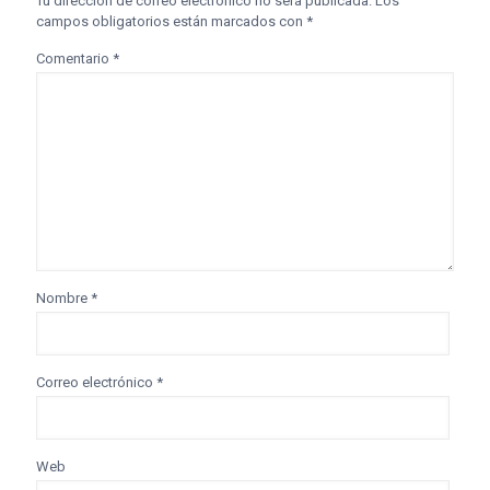
Tu dirección de correo electrónico no será publicada.
Los
campos obligatorios están marcados con
*
Comentario
*
Nombre
*
Correo electrónico
*
Web