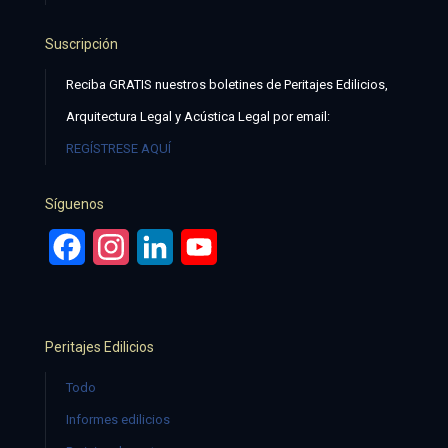
Suscripción
Reciba GRATIS nuestros boletines de Peritajes Edilicios,
Arquitectura Legal y Acústica Legal por email:
REGÍSTRESE AQUÍ
Síguenos
Facebook
Instagram
LinkedIn
YouTube
Peritajes Edilicios
Todo
Informes edilicios