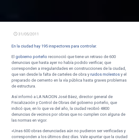
31/05/2011
En la ciudad hay 195 inspectores para controlar.
El
gobierno porteño
reconoció que tiene un retraso de 600
denuncias que hasta ayer no había podido verificar, que
corresponden a irregularidades en construcciones de la ciudad,
que van desde la falta de carteles de obra y
ruidos molestos
y el
preparado de cemento en la vía pública hasta graves problemas
de estructura.
Así informó a LA NACION José Báez, director general de
Fiscalización y Control de Obras del gobierno porteño, que
indicó que, en lo que va del año, la ciudad recibió 4800
denuncias de vecinos por obras que no cumplen con alguna de
las normas en vigor.
«Unas 600 obras denunciadas aún no pudieron ser verificadas y
corresponden a los últimos diez días. Vale apuntar que la ciudad