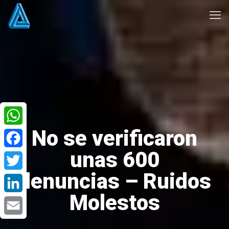
No se verificaron
WhatsApp
unas 600
Facebook
denuncias – Ruidos
Twitter
Molestos
LinkedIn
Email