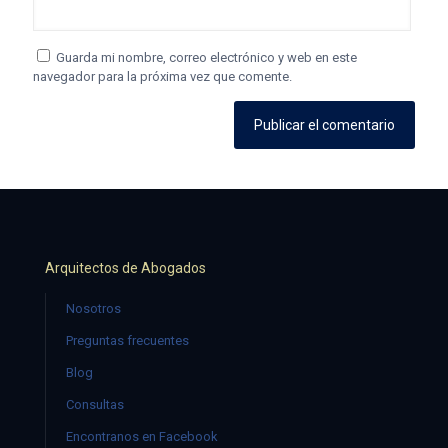
Guarda mi nombre, correo electrónico y web en este
navegador para la próxima vez que comente.
Arquitectos de Abogados
Nosotros
Preguntas frecuentes
Blog
Consultas
Encontranos en Facebook