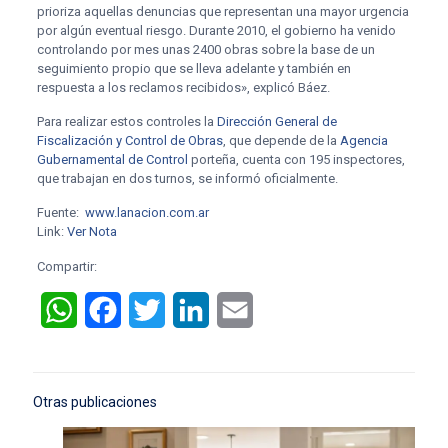
prioriza aquellas denuncias que representan una mayor urgencia
por algún eventual riesgo. Durante 2010, el gobierno ha venido
controlando por mes unas 2400 obras sobre la base de un
seguimiento propio que se lleva adelante y también en
respuesta a los reclamos recibidos», explicó Báez.
Para realizar estos controles la
Dirección General de
Fiscalización y Control de Obras
, que depende de la
Agencia
Gubernamental de Control
porteña, cuenta con 195 inspectores,
que trabajan en dos turnos, se informó oficialmente.
Fuente:
www.lanacion.com.ar
Link:
Ver Nota
Compartir:
WhatsApp
Facebook
Twitter
LinkedIn
Email
Otras publicaciones