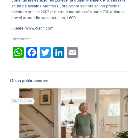
construir las estaciones Echeverría y Juan Manuel de Rosas (a la
altura de avenida Monroe)
. Este boom se nota en los precios:
mientras que en 2002 el metro cuadrado valía unos 700 dólares,
hoy el promedio ya supera los 1.600.
Fuente:
www.clarin.com
Compartir:
WhatsApp
Facebook
Twitter
LinkedIn
Email
Otras publicaciones
28/07/2026