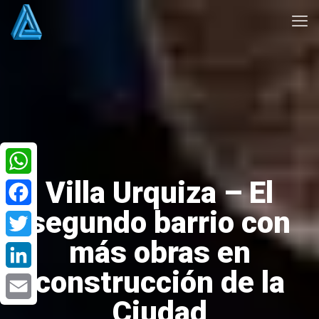
Villa Urquiza – El
WhatsApp
segundo barrio con
Facebook
más obras en
Twitter
construcción de la
LinkedIn
Ciudad
Email