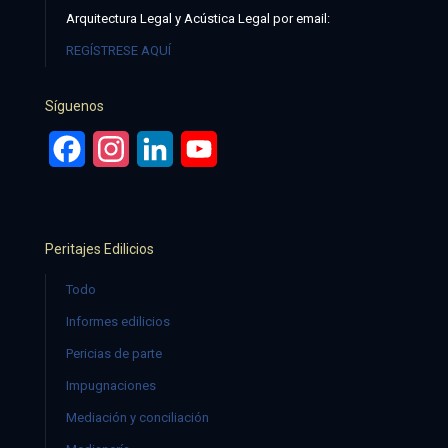
Arquitectura Legal y Acústica Legal por email:
REGÍSTRESE AQUÍ
Síguenos
Facebook
Instagram
LinkedIn
YouTube
Peritajes Edilicios
Todo
Informes edilicios
Pericias de parte
Impugnaciones
Mediación y conciliación