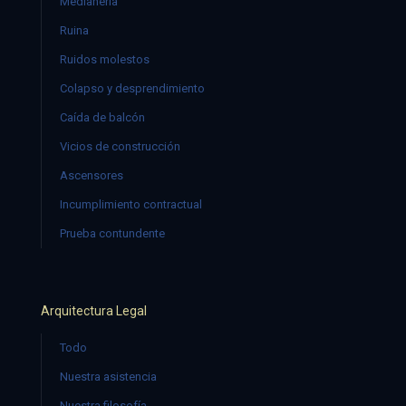
Medianería
Ruina
Ruidos molestos
Colapso y desprendimiento
Caída de balcón
Vicios de construcción
Ascensores
Incumplimiento contractual
Prueba contundente
Arquitectura Legal
Todo
Nuestra asistencia
Nuestra filosofía