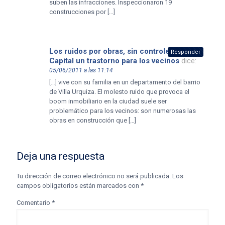
suben las infracciones. Inspeccionaron 19
construcciones por […]
Los ruidos por obras, sin controles - En la
Responder
Capital un trastorno para los vecinos
dice:
05/06/2011 a las 11:14
[…] vive con su familia en un departamento del barrio
de Villa Urquiza. El molesto ruido que provoca el
boom inmobiliario en la ciudad suele ser
problemático para los vecinos: son numerosas las
obras en construcción que […]
Deja una respuesta
Tu dirección de correo electrónico no será publicada.
Los
campos obligatorios están marcados con
*
Comentario
*