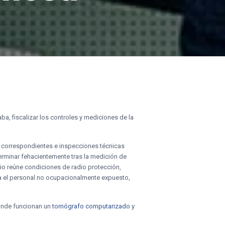
aba, fiscalizar los controles y mediciones de la
s correspondientes e inspecciones técnicas
eterminar fehacientemente tras la medición de
cio reúne condiciones de radio protección,
ara el personal no ocupacionalmente expuesto,
donde funcionan un
tomógrafo computarizado
y