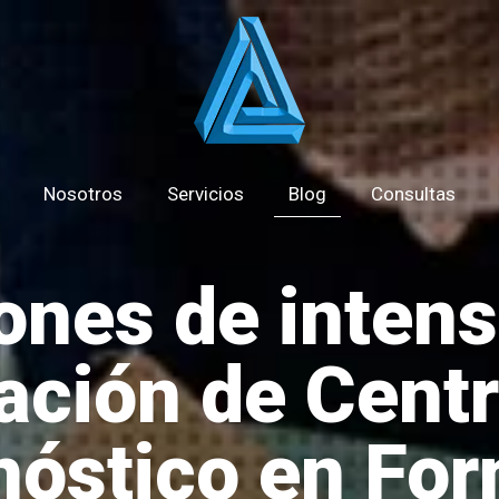
Nosotros
Servicios
Blog
Consultas
ones de intens
ación de Cent
nóstico en Fo