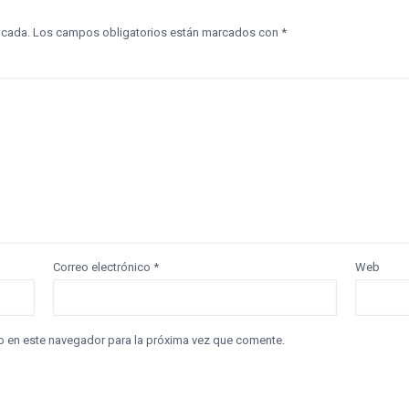
icada.
Los campos obligatorios están marcados con
*
Correo electrónico
*
Web
b en este navegador para la próxima vez que comente.