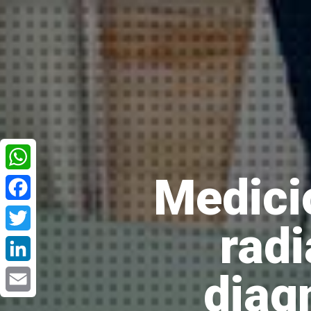
Medici
WhatsApp
Facebook
radi
Twitter
diag
LinkedIn
Email