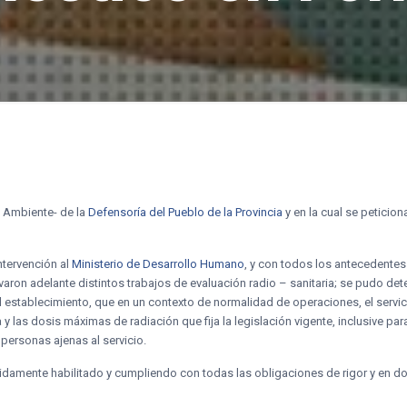
e Ambiente- de la
Defensoría del Pueblo de la Provincia
y en la cual se peticion
ntervención al
Ministerio de Desarrollo Humano
, y con todos los antecedente
levaron adelante distintos trabajos de evaluación radio – sanitaria; se pudo d
al establecimiento, que en un contexto de normalidad de operaciones, el servi
 y las dosis máximas de radiación que fija la legislación vigente, inclusive p
ersonas ajenas al servicio.
bidamente habilitado y cumpliendo con todas las obligaciones de rigor y en 