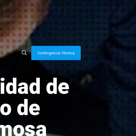
Contingencia Técnica
idad de
ro de
rmosa