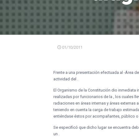
01/10/2011
Frente a una presentación efectuada al -Área d
actividad del .
El Organismo de la Constitución dio inmediata i
realizadas por funcionarios de la , los cuales l
radiaciones en áreas internas y áreas externas 
teniendo en cuenta la carga de trabajo estimada
entiéndase éstos por acompañantes, público o p
Se especificó que dicho lugar se encuentra de
un .