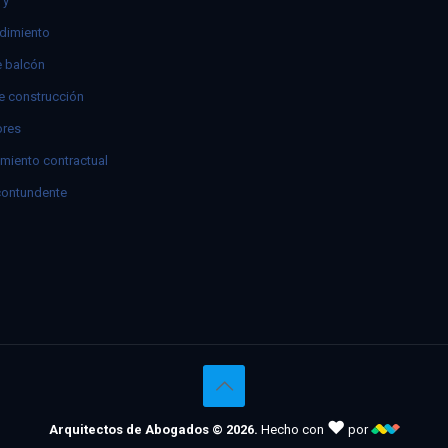
 y
dimiento
e balcón
e construcción
res
miento contractual
contundente
♥
Arquitectos de Abogados © 2026.
Hecho con
por