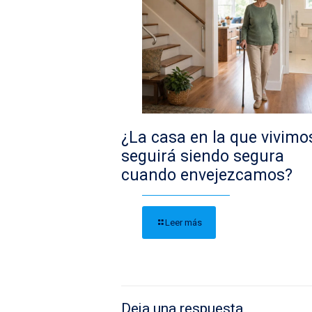
¿La casa en la que vivimo
seguirá siendo segura
cuando envejezcamos?
Leer más
Deja una respuesta