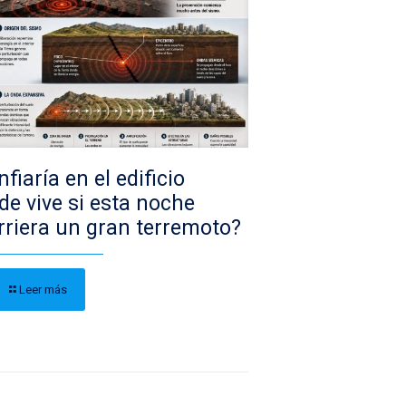
fiaría en el edificio
de vive si esta noche
rriera un gran terremoto?
Leer más