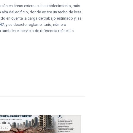
ación en áreas externas al establecimiento, más
alta del edificio, donde existe un techo de losa
do en cuenta la carga de trabajo estimado y las
47,
y su decreto reglamentario, número
na también el servicio de referencia reúne las
/2026